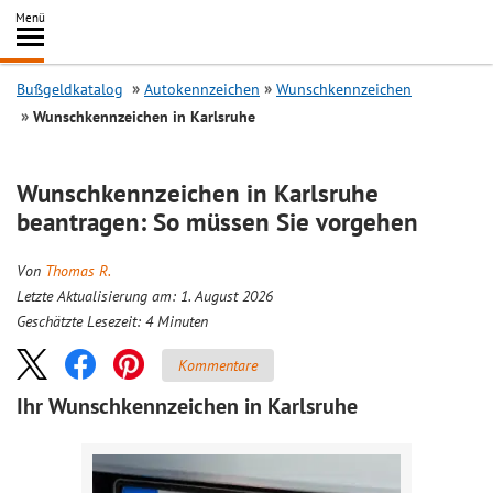
Inhalt
Menü
springen
Searc
Bußgeldkatalog
Autokennzeichen
Wunschkennzeichen
Wunschkennzeichen in Karlsruhe
Wunschkennzeichen in Karlsruhe
beantragen: So müssen Sie vorgehen
Von
Thomas R.
Letzte Aktualisierung am: 1. August 2026
Geschätzte Lesezeit:
4
Minuten
Kommentare
Ihr Wunschkennzeichen in Karlsruhe