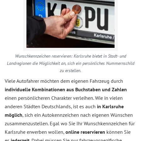
Wunschkennzeichen reservieren: Karlsruhe bietet in Stadt- und
Landregionen die Möglichkeit an, sich ein persönliches Nummernschild
zu erstellen.
Viele Autofahrer möchten dem eigenen Fahrzeug durch
individuelle Kombinationen aus Buchstaben und Zahlen
einen persönlicheren Charakter verleihen. Wie in vielen
anderen Städten Deutschlands, ist es auch
in Karlsruhe
möglich
, sich ein Autokennzeichen nach eigenen Wünschen
zusammenzustellen. Egal wo Sie Ihr Wunschkennzeichen für
Karlsruhe erwerben wollen,
online reservieren
können Sie
es
jederzeit
. Dabei müssen Sie nur fahrzeugspezifische