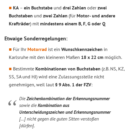
KA
–
ein Buchstabe
und
drei Zahlen
oder
zwei
Buchstaben
und
zwei Zahlen
(für
Motor- und andere
Krafträder
) mit
mindestens einem B, F, G oder Q
Etwaige Sonderregelungen:
Für Ihr
Motorrad
ist ein
Wunschkennzeichen
in
Karlsruhe mit den kleineren Maßen
18 x 22 cm
möglich.
Bestimmte
Kombinationen von Buchstaben
(z.B. NS, KZ,
SS, SA und HJ) wird eine Zulassungsstelle nicht
genehmigen, weil laut
§ 9 Abs. 1 der FZV
:
Die
Zeichenkombination der Erkennungsnummer
sowie die
Kombination aus
Unterscheidungszeichen und Erkennungsnummer
[…] nicht gegen die guten Sitten verstoßen
[dürfen].