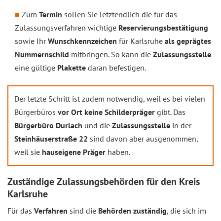
Zum
Termin
sollen Sie letztendlich die für das
Zulassungsverfahren wichtige
Reservierungsbestätigung
sowie Ihr
Wunschkennzeichen
für Karlsruhe
als geprägtes
Nummernschild
mitbringen. So kann die
Zulassungsstelle
eine gültige
Plakette
daran befestigen.
Der letzte Schritt ist zudem notwendig, weil es bei vielen
Bürgerbüros
vor Ort keine Schilderpräger
gibt. Das
Bürgerbüro Durlach
und die
Zulassungsstelle
in der
Steinhäuserstraße 22
sind davon aber ausgenommen,
weil sie
hauseigene Präger
haben.
Zuständige Zulassungsbehörden für den Kreis
Karlsruhe
Für das
Verfahren
sind die
Behörden zuständig
, die sich im