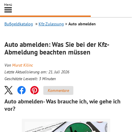
Inhalt
Menü
springen
Searc
Bußgeldkatalog
Kfz-Zulassung
Auto abmelden
Auto abmelden: Was Sie bei der Kfz-
Abmeldung beachten müssen
Von
Murat Kilinc
Letzte Aktualisierung am: 21. Juli 2026
Geschätzte Lesezeit:
3
Minuten
Kommentare
Auto abmelden- Was brauche ich, wie gehe ich
vor?