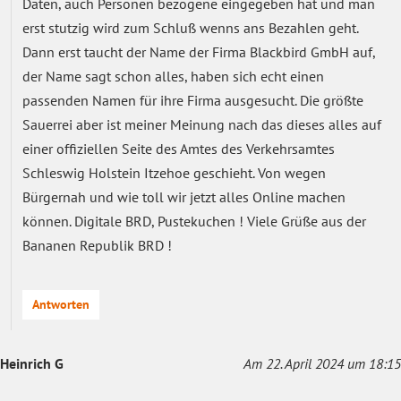
Daten, auch Personen bezogene eingegeben hat und man
erst stutzig wird zum Schluß wenns ans Bezahlen geht.
Dann erst taucht der Name der Firma Blackbird GmbH auf,
der Name sagt schon alles, haben sich echt einen
passenden Namen für ihre Firma ausgesucht. Die größte
Sauerrei aber ist meiner Meinung nach das dieses alles auf
einer offiziellen Seite des Amtes des Verkehrsamtes
Schleswig Holstein Itzehoe geschieht. Von wegen
Bürgernah und wie toll wir jetzt alles Online machen
können. Digitale BRD, Pustekuchen ! Viele Grüße aus der
Bananen Republik BRD !
Antworten
Heinrich G
Am 22. April 2024 um 18:15