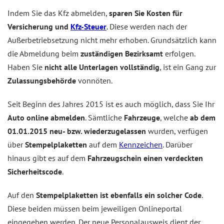
Indem Sie das Kfz abmelden,
sparen Sie Kosten für
Versicherung und
Kfz-Steuer
. Diese werden nach der
Außerbetriebsetzung nicht mehr erhoben. Grundsätzlich kann
die Abmeldung beim
zuständigen Bezirksamt
erfolgen.
Haben Sie
nicht alle Unterlagen vollständig
, ist ein Gang zur
Zulassungsbehörde
vonnöten.
Seit Beginn des Jahres 2015 ist es auch möglich, dass Sie Ihr
Auto online abmelden
. Sämtliche
Fahrzeuge
, welche
ab dem
01.01.2015 neu- bzw. wiederzugelassen
wurden, verfügen
über
Stempelplaketten
auf dem
Kennzeichen
. Darüber
hinaus gibt es auf dem
Fahrzeugschein einen verdeckten
Sicherheitscode
.
Auf den
Stempelplaketten ist ebenfalls ein solcher Code
.
Diese beiden müssen beim jeweiligen Onlineportal
eingegeben werden. Der neue Personalausweis dient der