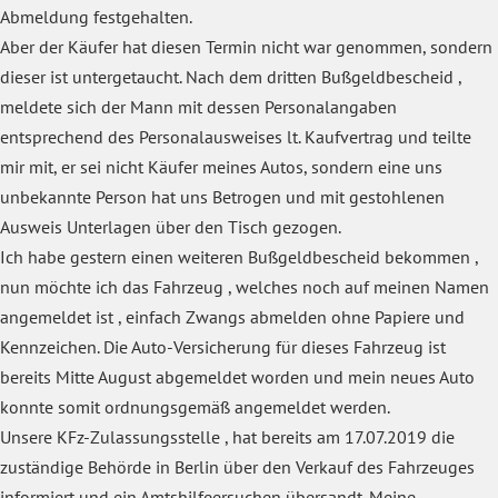
Abmeldung festgehalten.
Aber der Käufer hat diesen Termin nicht war genommen, sondern
dieser ist untergetaucht. Nach dem dritten Bußgeldbescheid ,
meldete sich der Mann mit dessen Personalangaben
entsprechend des Personalausweises lt. Kaufvertrag und teilte
mir mit, er sei nicht Käufer meines Autos, sondern eine uns
unbekannte Person hat uns Betrogen und mit gestohlenen
Ausweis Unterlagen über den Tisch gezogen.
Ich habe gestern einen weiteren Bußgeldbescheid bekommen ,
nun möchte ich das Fahrzeug , welches noch auf meinen Namen
angemeldet ist , einfach Zwangs abmelden ohne Papiere und
Kennzeichen. Die Auto-Versicherung für dieses Fahrzeug ist
bereits Mitte August abgemeldet worden und mein neues Auto
konnte somit ordnungsgemäß angemeldet werden.
Unsere KFz-Zulassungsstelle , hat bereits am 17.07.2019 die
zuständige Behörde in Berlin über den Verkauf des Fahrzeuges
informiert und ein Amtshilfeersuchen übersandt. Meine