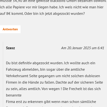
musste 34,90 an eine gewisse blackbird GmbH bezahlen obwohl
ich alle Papiere vor mir liegen habe. Ich weis nicht wie man hier
auf 8€ kommt. Oder bin ich jetzt abgezockt wurden?
Antworten
Szasz
Am 20. Januar 2025 um 6:41
Du bist definitiv abgezockt wurden. Ich wollte auch ein
Fahrzeug abmelden, bin sogar über die amtliche
Vehrkehrsamt Seite gegangen um nicht solchen dubiosen
Firmen in die Hände zu fallen. Dachte auf der sicheren Seite
zu sein, alles amtlich. Von wegen ! Die Frecheit ist das sich
benannte
Firma erst zu erkennen gibt wenn man schon sämlliche