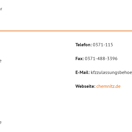
r
Telefon:
0371-115
Fax:
0371-488-3396
e
E-Mail:
kfzzulassungsbehoe
Webseite:
chemnitz.de
e