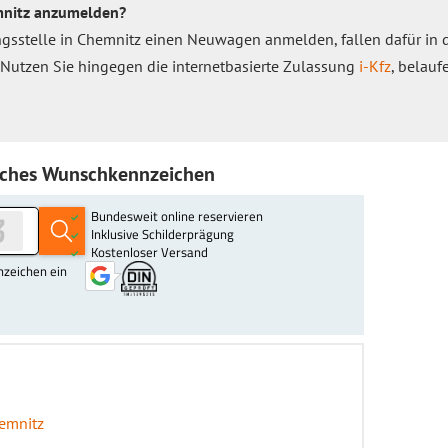
emnitz anzumelden?
ngsstelle in Chemnitz einen Neuwagen anmelden, fallen dafür in
Nutzen Sie hingegen die internetbasierte Zulassung
i-Kfz
, belauf
nliches Wunschkennzeichen
hemnitz