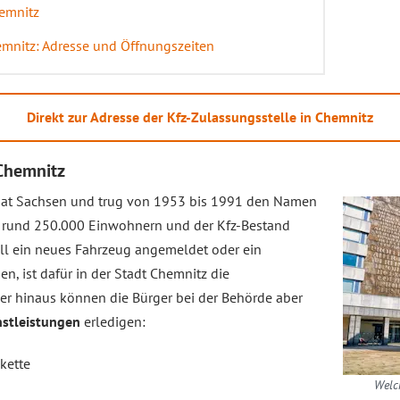
hemnitz
emnitz: Adresse und Öffnungszeiten
Direkt zur Adresse der Kfz-Zulassungsstelle in Chemnitz
 Chemnitz
taat Sachsen und trug von 1953 bis 1991 den Namen
t rund 250.000 Einwohnern und der Kfz-Bestand
oll ein neues Fahrzeug angemeldet oder ein
, ist dafür in der Stadt Chemnitz die
er hinaus können die Bürger bei der Behörde aber
nstleistungen
erledigen:
kette
Welch