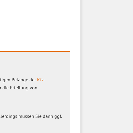
ltigen Belange der
Kfz-
 die Erteilung von
lerdings müssen Sie dann ggf.