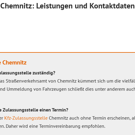
 Chemnitz: Leistungen und Kontaktdaten
e Chemnitz
ulassungsstelle zuständig?
das Straßenverkehrsamt von Chemnitz kümmert sich um die vielfä
 und Ummeldung von Fahrzeugen schließt dies unter anderem auch
ie Zulassungsstelle einen Termin?
er
Kfz-Zulassungsstelle
Chemnitz auch ohne Termin erscheinen, al
en. Daher wird eine Terminvereinbarung empfohlen.