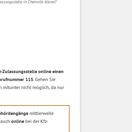
assungsstelle in Chemnitz klären?
z-Zulassungsstelle online einen
nrufnummer 115
. Gehen Sie
n mitunter nicht möglich, da nur
ehördengänge
mittlerweile
 auch
online
bei der Kfz-