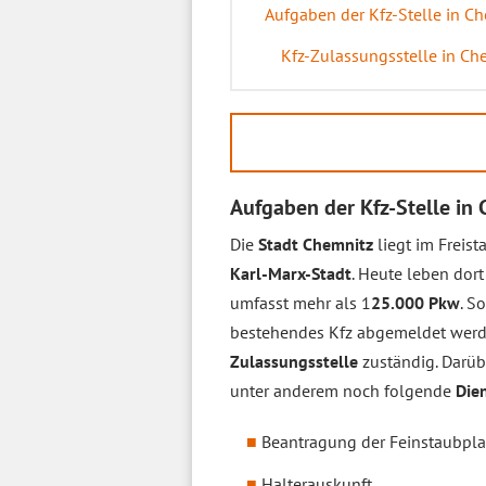
Aufgaben der Kfz-Stelle in C
Kfz-Zulassungsstelle in Ch
Aufgaben der Kfz-Stelle in
Die
Stadt Chemnitz
liegt im Freis
Karl-Marx-Stadt
. Heute leben dor
umfasst mehr als 1
25.000 Pkw
. S
bestehendes Kfz abgemeldet werden
Zulassungsstelle
zuständig. Darüb
unter anderem noch folgende
Die
Beantragung der Feinstaubpla
Halterauskunft