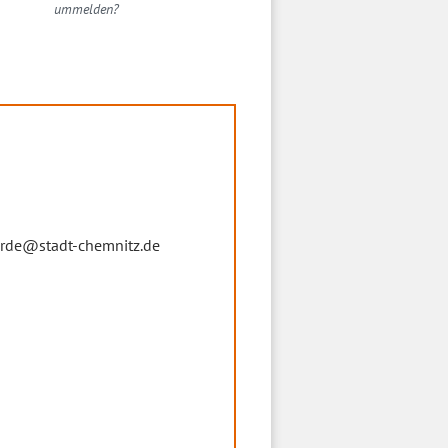
ummelden?
rde@stadt-chemnitz.de