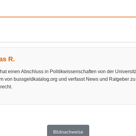
s R.
at einen Abschluss in Politikwissenschaften von der Universitä
m von bussgeldkatalog.org und verfasst News und Ratgeber z
recht.
Bildnachweise