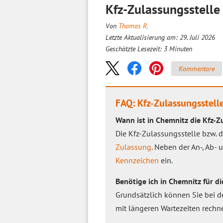
Kfz-Zulassungsstelle
Von
Thomas R.
Letzte Aktualisierung am: 29. Juli 2026
Geschätzte Lesezeit:
3
Minuten
Kommentare
FAQ: Kfz-Zulassungsstell
Wann ist in Chemnitz die Kfz-Z
Die Kfz-Zulassungsstelle bzw. 
Zulassung
. Neben der An-, Ab-
Kennzeichen
ein.
Benötige ich in Chemnitz für d
Grundsätzlich können Sie bei d
mit längeren Wartezeiten rechn