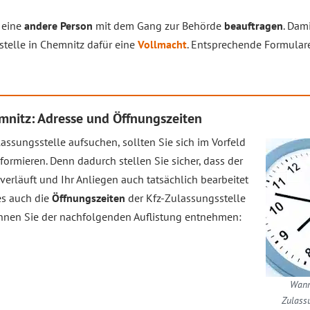
 eine
andere Person
mit dem Gang zur Behörde
beauftragen
. Dami
stelle in Chemnitz dafür eine
Vollmacht
. Entsprechende Formulare 
emnitz: Adresse und Öffnungszeiten
assungsstelle aufsuchen, sollten Sie sich im Vorfeld
formieren. Denn dadurch stellen Sie sicher, dass der
erläuft und Ihr Anliegen auch tatsächlich bearbeitet
es auch die
Öffnungszeiten
der Kfz-Zulassungsstelle
önnen Sie der nachfolgenden Auflistung entnehmen:
Wann
Zulass