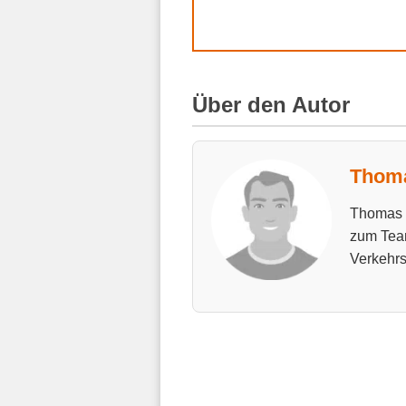
Über den Autor
Thoma
Thomas h
zum Tea
Verkehrs