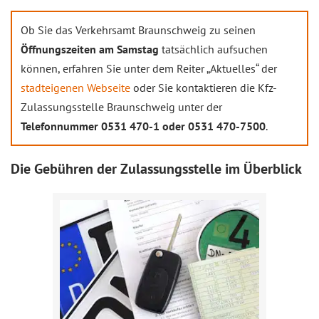
Ob Sie das Verkehrsamt Braunschweig zu seinen
Öffnungszeiten am Samstag
tatsächlich aufsuchen
können, erfahren Sie unter dem Reiter „Aktuelles“ der
stadteigenen Webseite
oder Sie kontaktieren die Kfz-
Zulassungsstelle Braunschweig unter der
Telefonnummer 0531 470-1 oder 0531 470-7500
.
Die Gebühren der Zulassungsstelle im Überblick