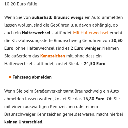
10,20 Euro fällig.
Wenn Sie von
außerhalb Braunschweigs
ein Auto ummelden
lassen wollen, sind die Gebühren u. a. davon abhängig, ob
auch ein
Halterwechsel
stattfindet.
Mit Halterwechsel
erhebt
die Kfz-Zulassungsstelle Braunschweig Gebühren von
30,30
Euro
, ohne Halterwechsel sind es
2 Euro weniger
. Nehmen
Sie außerdem das
Kennzeichen
mit, ohne dass ein
Halterwechsel stattfindet, kostet Sie das
24,50 Euro
.
Fahrzeug abmelden
Wenn Sie beim Straßenverkehrsamt Braunschweig ein Auto
abmelden lassen wollen, kostet Sie das
16,80 Euro.
Ob Sie
mit einem auswärtigen Kennzeichen oder einem
Braunschweiger Kennzeichen gemeldet waren, macht hierbei
keinen Unterschied
.