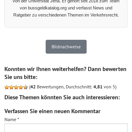
von der Universität Jena. Er gehört seit 2018 zum Team
von bussgeldkatalog.org und verfasst News und
Ratgeber zu verschiedenen Themen im Verkehrsrecht.
Bildnachweise
Konnten wir Ihnen weiterhelfen? Dann bewerten
Sie uns bitte:
(
42
Bewertungen, Durchschnitt:
4,81
von 5)
Diese Themen könnten Sie auch interessieren:
Verfassen Sie einen neuen Kommentar
Name
*