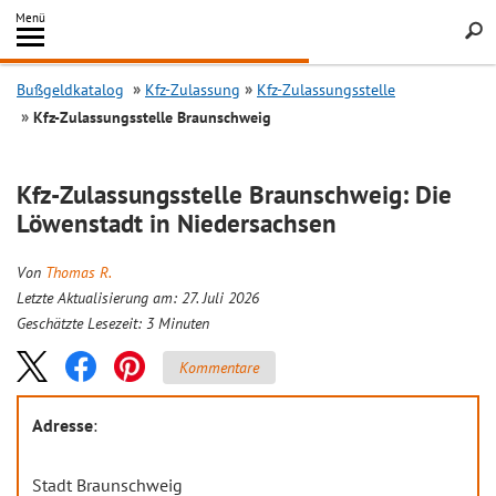
Inhalt
Menü
springen
Searc
Bußgeldkatalog
Kfz-Zulassung
Kfz-Zulassungsstelle
Kfz-Zulassungsstelle Braunschweig
Kfz-Zulassungsstelle Braunschweig: Die
Löwenstadt in Niedersachsen
Von
Thomas R.
Letzte Aktualisierung am: 27. Juli 2026
Geschätzte Lesezeit:
3
Minuten
Kommentare
Adresse
:
Stadt Braunschweig