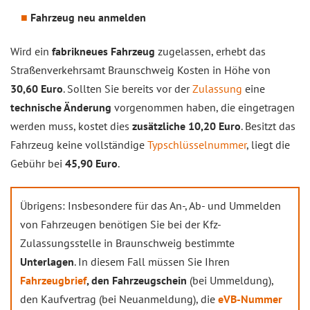
Fahrzeug neu anmelden
Wird ein
fabrikneues Fahrzeug
zugelassen, erhebt das
Straßenverkehrsamt Braunschweig Kosten in Höhe von
30,60 Euro
. Sollten Sie bereits vor der
Zulassung
eine
technische Änderung
vorgenommen haben, die eingetragen
werden muss, kostet dies
zusätzliche 10,20 Euro
. Besitzt das
Fahrzeug keine vollständige
Typschlüsselnummer
, liegt die
Gebühr bei
45,90 Euro
.
Übrigens: Insbesondere für das An-, Ab- und Ummelden
von Fahrzeugen benötigen Sie bei der Kfz-
Zulassungsstelle in Braunschweig bestimmte
Unterlagen
. In diesem Fall müssen Sie Ihren
Fahrzeugbrief
, den Fahrzeugschein
(bei Ummeldung),
den Kaufvertrag (bei Neuanmeldung), die
eVB-Nummer