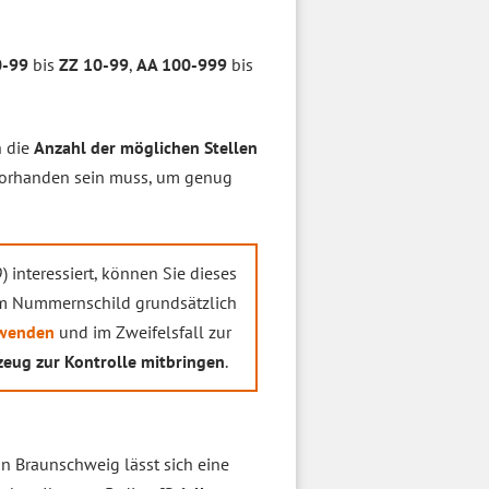
0-99
bis
ZZ 10-99
,
AA 100-999
bis
h die
Anzahl der möglichen Stellen
orhanden sein muss, um genug
 9) interessiert, können Sie dieses
dem Nummernschild grundsätzlich
wenden
und im Zweifelsfall zur
eug zur Kontrolle mitbringen
.
In Braunschweig lässt sich eine