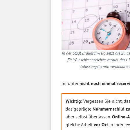
In der Stadt Braunschweig setzt die Zula
für Wunschkennzeichen voraus, dass S
Zulassungstermin vereinbaren
mitunter
nicht noch einmal reserv
Wichtig:
Vergessen Sie nicht, d
das geprägte
Nummernschild zu
aber selbst überlassen.
Online-A
gleiche Arbeit
vor Ort
in ihrer je