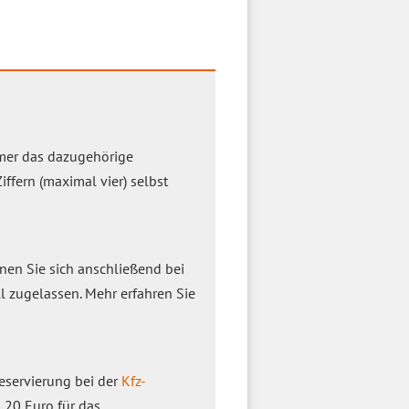
mmer das dazugehörige
ffern (maximal vier) selbst
nen Sie sich anschließend bei
l zugelassen. Mehr erfahren Sie
eservierung bei der
Kfz-
,20 Euro für das