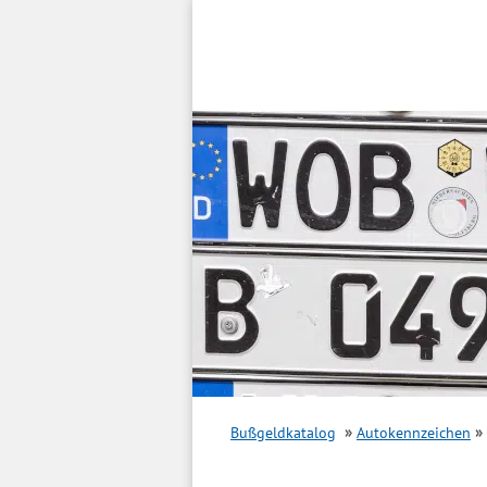
Inhalt
springen
Bußgeldkatalog
Autokennzeichen