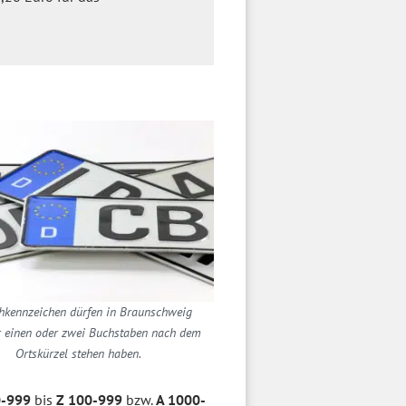
kennzeichen dürfen in Braunschweig
 einen oder zwei Buchstaben nach dem
Ortskürzel stehen haben.
0-999
bis
Z 100-999
bzw.
A 1000-