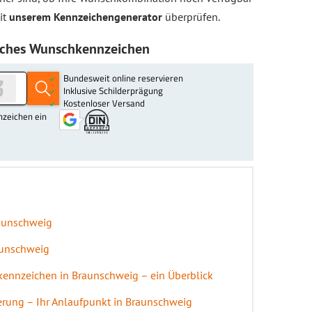
it
unserem Kennzeichengenerator
überprüfen.
nliches Wunschkennzeichen
aunschweig
aunschweig
ennzeichen in Braunschweig – ein Überblick
rung – Ihr Anlaufpunkt in Braunschweig