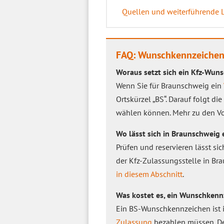
Quellen und weiterführende 
FAQ: Wunschkennzeichen
Woraus setzt sich ein Kfz-Wu
Wenn Sie für Braunschweig ein
Ortskürzel „BS“. Darauf folgt d
wählen können. Mehr zu den Vo
Wo lässt sich in Braunschweig 
Prüfen und reservieren lässt s
der Kfz-Zulassungsstelle in Br
in diesem Abschnitt
.
Was kostet es, ein Wunschkennz
Ein BS-Wunschkennzeichen ist i
Zulassung
bezahlen müssen. Der