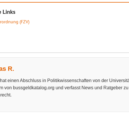
 Links
rordnung (FZV)
s R.
at einen Abschluss in Politikwissenschaften von der Universitä
m von bussgeldkatalog.org und verfasst News und Ratgeber z
recht.