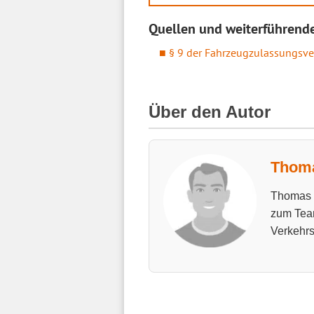
Quellen und weiterführende
§ 9 der Fahrzeugzulassungsve
Über den Autor
Thoma
Thomas h
zum Tea
Verkehrs