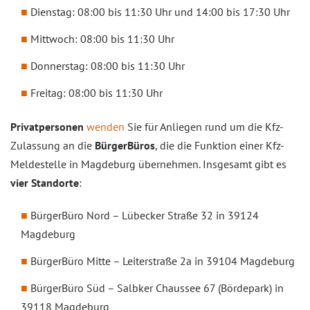
Dienstag: 08:00 bis 11:30 Uhr und 14:00 bis 17:30 Uhr
Mittwoch: 08:00 bis 11:30 Uhr
Donnerstag: 08:00 bis 11:30 Uhr
Freitag: 08:00 bis 11:30 Uhr
Privatpersonen
wenden
Sie für Anliegen rund um die Kfz-
Zulassung an die
BürgerBüros
, die die Funktion einer Kfz-
Meldestelle in Magdeburg übernehmen. Insgesamt gibt es
vier Standorte
:
BürgerBüro Nord – Lübecker Straße 32 in 39124
Magdeburg
BürgerBüro Mitte – Leiterstraße 2a in 39104 Magdeburg
BürgerBüro Süd – Salbker Chaussee 67 (Bördepark) in
39118 Magdeburg