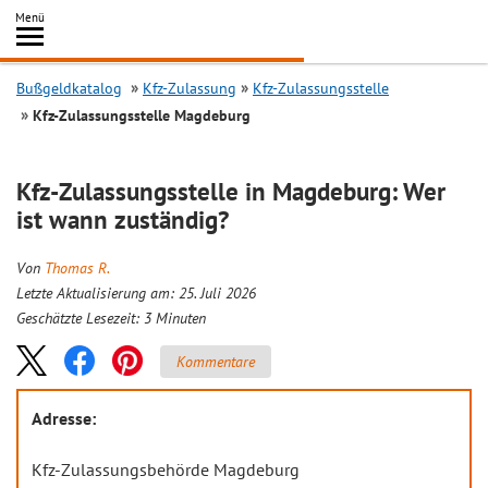
Inhalt
Menü
springen
Searc
Bußgeldkatalog
Kfz-Zulassung
Kfz-Zulassungsstelle
Kfz-Zulassungsstelle Magdeburg
Kfz-Zulassungsstelle in Magdeburg: Wer
ist wann zuständig?
Von
Thomas R.
Letzte Aktualisierung am: 25. Juli 2026
Geschätzte Lesezeit:
3
Minuten
Kommentare
Adresse:
Kfz-Zulassungsbehörde Magdeburg