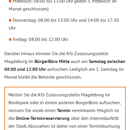
Mittwoch: 08:00 bis 13:00 Uhr (jeden 3. Mittwoch im
Monat geschlossen)
Donnerstag: 08:00 bis 13:00 Uhr und 14:00 bis 17:30
Uhr
Freitag: 08:00 bis 12:00 Uhr
Darüber hinaus können Sie die Kfz-Zulassungsstelle
Magdeburg im
BürgerBüro Mitte
auch am
Samstag zwischen
08:00 und 12:00 Uhr
aufsuchen. Lediglich am 1. Samstag im
Monat bleibt die Behörde geschlossen.
Wollen Sie die Kfz-Zulassungsstelle Magdeburg im
Bördepark oder in einem anderen BürgerBüro aufsuchen,
müssen Sie vorab einen
Termin
vereinbaren. Möglich ist
die
Online-Terminreservierung
über den Internetauftritt
der Stadt. Abzusehen ist daher von einer Terminbuchung