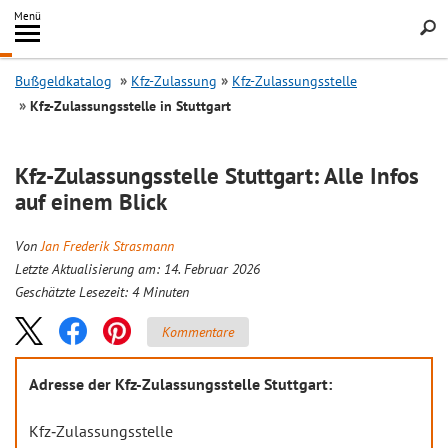
Inhalt
Menü
springen
Searc
Bußgeldkatalog
Kfz-Zulassung
Kfz-Zulassungsstelle
Kfz-Zulassungsstelle in Stuttgart
Kfz-Zulassungsstelle Stuttgart: Alle Infos
auf einem Blick
Von
Jan Frederik Strasmann
Letzte Aktualisierung am: 14. Februar 2026
Geschätzte Lesezeit:
4
Minuten
Kommentare
Adresse der Kfz-Zulassungsstelle Stuttgart:
Kfz‐Zulassungsstelle