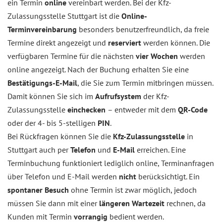
ein Termin
online
vereinbart werden. Bei der Kfz-
Zulassungsstelle Stuttgart ist die
Online-
Terminvereinbarung
besonders benutzerfreundlich, da freie
Termine direkt angezeigt und
reserviert
werden können. Die
verfügbaren Termine für die nächsten
vier Wochen
werden
online angezeigt. Nach der Buchung erhalten Sie eine
Bestätigungs-E-Mail
, die Sie zum Termin mitbringen müssen.
Damit können Sie sich im
Aufrufsystem
der Kfz-
Zulassungsstelle
einchecken
– entweder mit dem
QR-Code
oder der 4- bis 5-stelligen
PIN
.
Bei Rückfragen können Sie die
Kfz-Zulassungsstelle
in
Stuttgart auch per
Telefon
und
E-Mail
erreichen. Eine
Terminbuchung funktioniert lediglich online, Terminanfragen
über Telefon und E-Mail werden
nicht
berücksichtigt. Ein
spontaner Besuch
ohne Termin ist zwar möglich, jedoch
müssen Sie dann mit einer
längeren Wartezeit
rechnen, da
Kunden mit Termin
vorrangig
bedient werden.