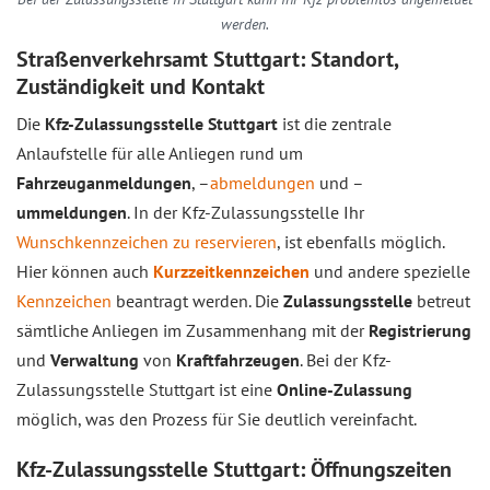
werden.
Straßenverkehrsamt Stuttgart: Standort,
Zuständigkeit und Kontakt
Die
Kfz-Zulassungsstelle Stuttgart
ist die zentrale
Anlaufstelle für alle Anliegen rund um
Fahrzeuganmeldungen
, –
abmeldungen
und –
ummeldungen
. In der Kfz-Zulassungsstelle Ihr
Wunschkennzeichen zu reservieren
, ist ebenfalls möglich.
Hier können auch
Kurzzeitkennzeichen
und andere spezielle
Kennzeichen
beantragt werden. Die
Zulassungsstelle
betreut
sämtliche Anliegen im Zusammenhang mit der
Registrierung
und
Verwaltung
von
Kraftfahrzeugen
. Bei der Kfz-
Zulassungsstelle Stuttgart ist eine
Online-Zulassung
möglich, was den Prozess für Sie deutlich vereinfacht.
Kfz-Zulassungsstelle Stuttgart: Öffnungszeiten