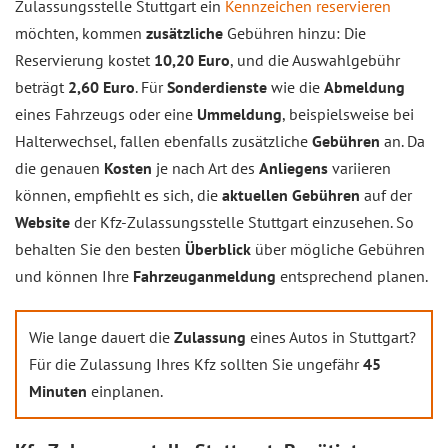
Zulassungsstelle Stuttgart ein
Kennzeichen reservieren
möchten, kommen
zusätzliche
Gebühren hinzu: Die
Reservierung kostet
10,20 Euro
, und die Auswahlgebühr
beträgt
2,60 Euro
. Für
Sonderdienste
wie die
Abmeldung
eines Fahrzeugs oder eine
Ummeldung
, beispielsweise bei
Halterwechsel, fallen ebenfalls zusätzliche
Gebühren
an. Da
die genauen
Kosten
je nach Art des
Anliegens
variieren
können, empfiehlt es sich, die
aktuellen Gebühren
auf der
Website
der Kfz-Zulassungsstelle Stuttgart einzusehen. So
behalten Sie den besten
Überblick
über mögliche Gebühren
und können Ihre
Fahrzeuganmeldung
entsprechend planen.
Wie lange dauert die
Zulassung
eines Autos in Stuttgart?
Für die Zulassung Ihres Kfz sollten Sie ungefähr
45
Minuten
einplanen.