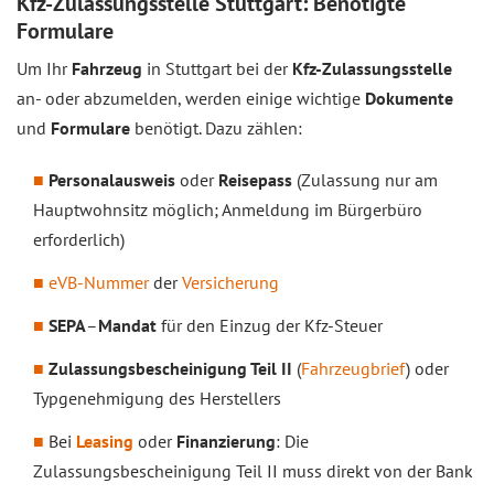
Kfz-Zulassungsstelle Stuttgart: Benötigte
Formulare
Um Ihr
Fahrzeug
in Stuttgart bei der
Kfz-Zulassungsstelle
an- oder abzumelden, werden einige wichtige
Dokumente
und
Formulare
benötigt. Dazu zählen:
Personalausweis
oder
Reisepass
(Zulassung nur am
Hauptwohnsitz möglich; Anmeldung im Bürgerbüro
erforderlich)
eVB-Nummer
der
Versicherung
SEPA
–
Mandat
für den Einzug der Kfz-Steuer
Zulassungsbescheinigung Teil II
(
Fahrzeugbrief
) oder
Typgenehmigung des Herstellers
Bei
Leasing
oder
Finanzierung
: Die
Zulassungsbescheinigung Teil II muss direkt von der Bank