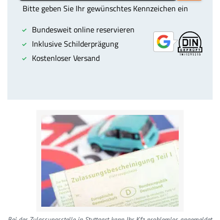
Bei der Zulassungsstelle in Stuttgart kann Ihr Kfz problemlos angemeldet