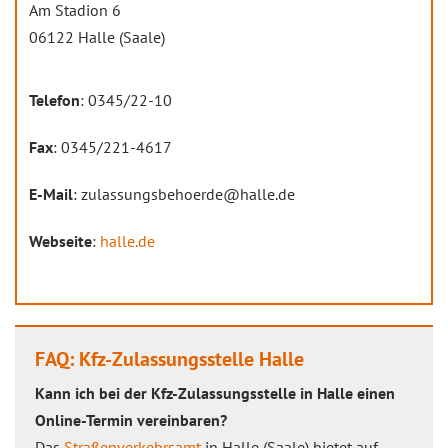
Am Stadion 6
06122 Halle (Saale)
Telefon
: 0345/22-10
Fax
: 0345/221-4617
E-Mail
: zulassungsbehoerde@halle.de
Webseite
:
halle.de
FAQ: Kfz-Zulassungsstelle Halle
Kann ich bei der Kfz-Zulassungsstelle in Halle einen
Online-Termin vereinbaren?
Das
Straßenverkehrsamt
in Halle (Saale) bietet auf