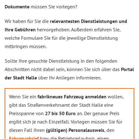
Dokumente
müssen Sie vorlegen?
Wir haben für Sie die
relevantesten Dienstleistungen und
Ihre Gebühren
hervorgehoben. Außerdem erfahren Sie,
welche Formulare Sie für die jeweilige Dienstleistung
mitbringen müssen.
Sollte Ihre gesuchte Dienstleistung in den folgenden
Abschnitten nicht dabei sein, können Sie sich über das
Portal
der Stadt Halle
über Ihr Anliegen informieren.
Wenn Sie ein
fabrikneues Fahrzeug anmelden
wollen,
gibt das Straßenverkehrsamt der Stadt Halle eine
Preisspanne von
27 bis 50 Euro
an. Der genaue Preis
ergibt sich je nach Einzelfall. Vorlegen müssen Sie für
diesen Fall Ihren
(gültigen) Personalausweis
, den
Fahrzeugbrief
bzw. die Betriebserlaubnis, einen