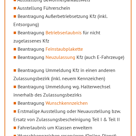
Ausstellung Führerschein
Beantragung Außerbetriebsetzung Kfz (inkl.
Entsorgung)
Beantragung
Betriebserlaubnis
für nicht
zugelassenes Kfz
Beantragung
Feinstaubplakette
Beantragung
Neuzulassung
Kfz (auch E-Fahrzeuge)
Beantragung Ummeldung Kfz in einen anderen
Zulassungsbezirk (inkl. neuem Kennzeichen)
Beantragung Ummeldung wg. Halterwechsel
innerhalb des Zulassungsbezirks
Beantragung
Wunschkennzeichen
Erstmalige Ausstellung oder Neuausstellung bzw.
Ersatz von Zulassungsbescheinigung Teil I & Teil II
Fahrerlaubnis um Klassen erweitern
Wunschkennzeichen reservieren (Online-Dienst)