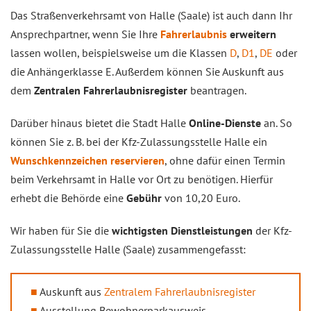
Das Straßenverkehrsamt von Halle (Saale) ist auch dann Ihr
Ansprechpartner, wenn Sie Ihre
Fahrerlaubnis
erweitern
lassen wollen, beispielsweise um die Klassen
D
,
D1
,
DE
oder
die Anhängerklasse E. Außerdem können Sie Auskunft aus
dem
Zentralen Fahrerlaubnisregister
beantragen.
Darüber hinaus bietet die Stadt Halle
Online-Dienste
an. So
können Sie z. B. bei der Kfz-Zulassungsstelle Halle ein
Wunschkennzeichen reservieren
, ohne dafür einen Termin
beim Verkehrsamt in Halle vor Ort zu benötigen. Hierfür
erhebt die Behörde eine
Gebühr
von 10,20 Euro.
Wir haben für Sie die
wichtigsten Dienstleistungen
der Kfz-
Zulassungsstelle Halle (Saale) zusammengefasst:
Auskunft aus
Zentralem Fahrerlaubnisregister
Ausstellung Bewohnerparkausweis