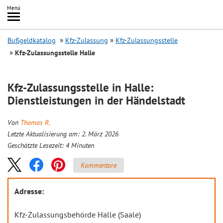
Inhalt
Menü
springen
Searc
Bußgeldkatalog
Kfz-Zulassung
Kfz-Zulassungsstelle
Kfz-Zulassungsstelle Halle
Kfz-Zulassungsstelle in Halle:
Dienstleistungen in der Händelstadt
Von
Thomas R.
Letzte Aktualisierung am: 2. März 2026
Geschätzte Lesezeit:
4
Minuten
Kommentare
Adresse:
Kfz-Zulassungsbehörde Halle (Saale)