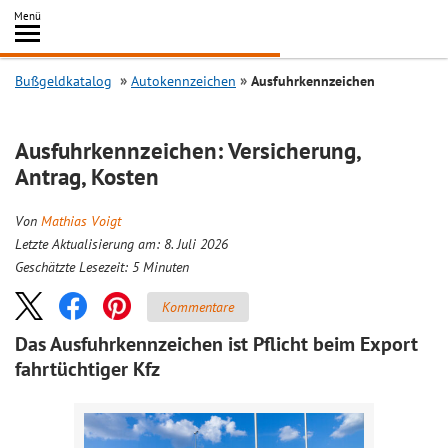
Inhalt
Menü
springen
Searc
Bußgeldkatalog
Autokennzeichen
Ausfuhrkennzeichen
Ausfuhrkennzeichen: Versicherung,
Antrag, Kosten
Von
Mathias Voigt
Letzte Aktualisierung am: 8. Juli 2026
Geschätzte Lesezeit:
5
Minuten
Kommentare
Das Ausfuhrkennzeichen ist Pflicht beim Export
fahrtüchtiger Kfz