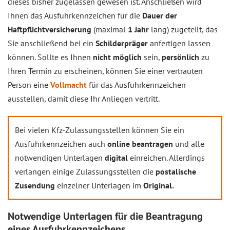
dieses bisher zugelassen gewesen ist. Anschließen wird
Ihnen das Ausfuhrkennzeichen für die
Dauer der
Haftpflichtversicherung
(maximal
1 Jahr
lang) zugeteilt, das
Sie anschließend bei ein
Schilderpräger
anfertigen lassen
können. Sollte es Ihnen
nicht möglich
sein,
persönlich
zu
Ihren Termin zu erscheinen, können Sie einer vertrauten
Person eine
Vollmacht
für das Ausfuhrkennzeichen
ausstellen, damit diese Ihr Anliegen vertritt.
Bei vielen Kfz-Zulassungsstellen können Sie ein
Ausfuhrkennzeichen auch
online beantragen
und alle
notwendigen Unterlagen
digital
einreichen. Allerdings
verlangen einige Zulassungsstellen die
postalische
Zusendung
einzelner Unterlagen im
Original.
Notwendige Unterlagen für die Beantragung
eines Ausfuhrkennzeichens