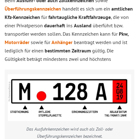
Beim
Ausfuhr- oder auch Zollkennzeichen
sowie
Überführungskennzeichen
handelt es sich um ein
amtlichen
Kfz-Kennzeichen
für
fahrtaugliche Kraftfahrzeuge
, die von
einer Privatperson
dauerhaft
ins
Ausland
überführt bzw.
transportier werden sollen. Das Kennzeichen kann für
Pkw,
Motorräder
sowie für
Anhänger
beantragt werden und ist
lediglich für einen
bestimmten Zeitraum
gültig. Die
Gültigkeit beträgt mindestens zwei und höchstens
Das Ausfuhrkennzeichen wird auch als Zoll- oder
Überführungskennzeichen bezeichnet.