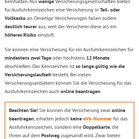
beinhalten. Nur
wenige
Versicherungsgesellschaften bieten
für Ausfuhrkennzeichen eine Versicherung in
Teil- oder
Vollkasko
an. Derartige Versicherungen fallen zudem
deutlich teurer
aus, weil der Versicherer diese als ein
höheres Risiko
einstuft.
Sie können eine Versicherung für ein Ausfuhrkennzeichen für
mindestens zwei Tage
oder höchstens
12 Monate
abschließen. Das Kennzeichen ist
so lange gültig wie die
Versicherungslaufzeit
besteht. Bei vielen
Versicherungsanbietern können Sie die Versicherung für das
Ausfuhrkennzeichen auch
online beantragen
.
Beachten Sie!
Sie können die Versicherung zwar
online
beantragen
, erhalten jedoch
keine
eVb-Nummer
für das
Ausfuhrkennzeichen, sondern eine
Doppelkarte
, die
Ihnen auf dem
Postweg
zugesandt wird. Zwar bieten