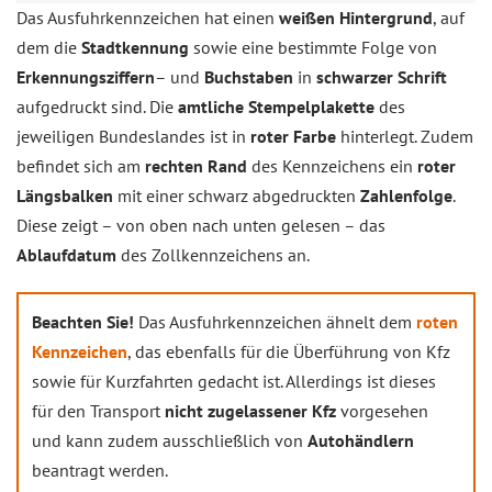
Das Ausfuhrkennzeichen hat einen
weißen Hintergrund
, auf
dem die
Stadtkennung
sowie eine bestimmte Folge von
Erkennungsziffern
– und
Buchstaben
in
schwarzer Schrift
aufgedruckt sind. Die
amtliche Stempelplakette
des
jeweiligen Bundeslandes ist in
roter Farbe
hinterlegt. Zudem
befindet sich am
rechten Rand
des Kennzeichens ein
roter
Längsbalken
mit einer schwarz abgedruckten
Zahlenfolge
.
Diese zeigt – von oben nach unten gelesen – das
Ablaufdatum
des Zollkennzeichens an.
Beachten Sie!
Das Ausfuhrkennzeichen ähnelt dem
roten
Kennzeichen
, das ebenfalls für die Überführung von Kfz
sowie für Kurzfahrten gedacht ist. Allerdings ist dieses
für den Transport
nicht zugelassener Kfz
vorgesehen
und kann zudem ausschließlich von
Autohändlern
beantragt werden.