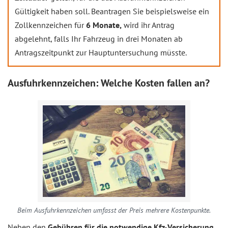
Gültigkeit haben soll. Beantragen Sie beispielsweise ein
Zollkennzeichen für
6 Monate,
wird ihr Antrag
abgelehnt, falls Ihr Fahrzeug in drei Monaten ab
Antragszeitpunkt zur Hauptuntersuchung müsste.
Ausfuhrkennzeichen: Welche Kosten fallen an?
Beim Ausfuhrkennzeichen umfasst der Preis mehrere Kostenpunkte.
Neben den
Gebühren für die notwendige Kfz-Versicherung