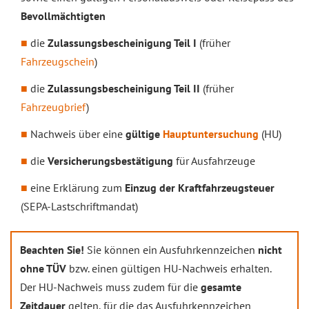
Bevollmächtigten
die
Zulassungsbescheinigung Teil I
(früher
Fahrzeugschein
)
die
Zulassungsbescheinigung Teil II
(früher
Fahrzeugbrief
)
Nachweis über eine
gültige
Hauptuntersuchung
(HU)
die
Versicherungsbestätigung
für Ausfahrzeuge
eine Erklärung zum
Einzug der Kraftfahrzeugsteuer
(SEPA-Lastschriftmandat)
Beachten Sie!
Sie können ein Ausfuhrkennzeichen
nicht
ohne TÜV
bzw. einen gültigen HU-Nachweis erhalten.
Der HU-Nachweis muss zudem für die
gesamte
Zeitdauer
gelten, für die das Ausfuhrkennzeichen