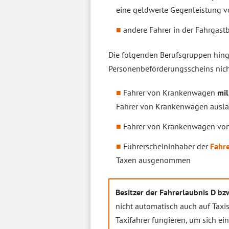
eine geldwerte Gegenleistung vo
andere Fahrer in der Fahrgastb
Die folgenden Berufsgruppen hing
Personenbeförderungsscheins nich
Fahrer von Krankenwagen
mil
Fahrer von Krankenwagen ausländ
Fahrer von Krankenwagen vo
Führerscheininhaber der
Fahre
Taxen ausgenommen
Besitzer der Fahrerlaubnis D bz
nicht automatisch auch auf Taxis
Taxifahrer fungieren, um sich ei