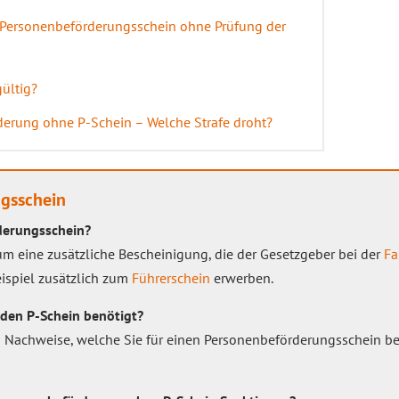
 Personenbeförderungsschein ohne Prüfung der
gültig?
derung ohne P-Schein – Welche Strafe droht?
gsschein
derungsschein?
um eine zusätzliche Bescheinigung, die der Gesetzgeber bei der
Fa
ispiel
zusätzlich zum
Führerschein
erwerben.
den P-Schein benötigt?
d Nachweise, welche Sie für einen Personenbeförderungsschein b