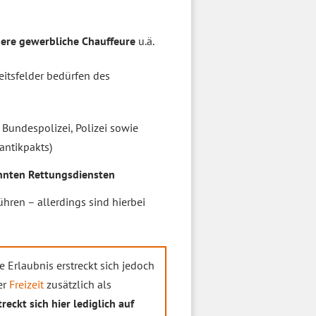
ere gewerbliche Chauffeure
u.ä.
eitsfelder bedürfen des
 Bundespolizei, Polizei sowie
antikpakts)
annten Rettungsdiensten
hren – allerdings sind hierbei
e Erlaubnis erstreckt sich jedoch
er
Freizeit
zusätzlich als
eckt sich hier lediglich auf