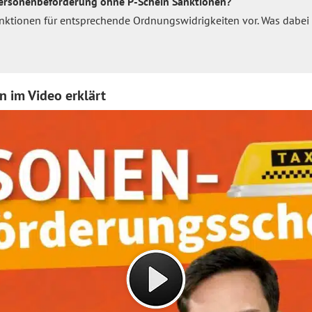
Personenbeförderung ohne P-Schein Sanktionen?
anktionen für entsprechende Ordnungswidrigkeiten vor. Was dabei 
 im Video erklärt