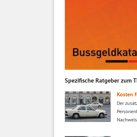
Spezifische Ratgeber zum 
Kosten f
Der zusät
Personenb
Nachweise