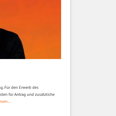
ng. Für den Erwerb des
ten für Antrag und zusätzliche
esen...