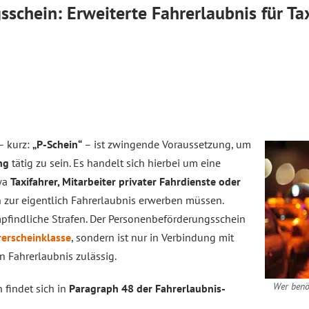
schein: Erweiterte Fahrerlaubnis für Ta
– kurz:
„P-Schein“
– ist zwingende Voraussetzung, um
ng
tätig zu sein. Es handelt sich hierbei um eine
twa
Taxifahrer, Mitarbeiter privater Fahrdienste oder
h zur eigentlich Fahrerlaubnis erwerben müssen.
mpfindliche Strafen. Der Personenbeförderungsschein
erscheinklasse
, sondern ist nur in Verbindung mit
n Fahrerlaubnis zulässig.
Wer benö
findet sich in
Paragraph 48 der Fahrerlaubnis-