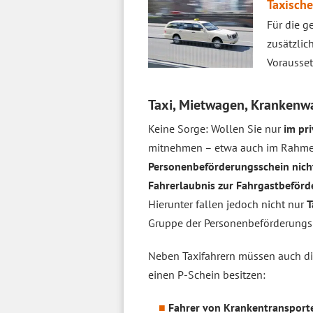
Taxisch
Für die g
zusätzlic
Vorausset
Taxi, Mietwagen, Krankenw
Keine Sorge: Wollen Sie nur
im pr
mitnehmen – etwa auch im Rahmen
Personenbeförderungsschein nich
Fahrerlaubnis zur Fahrgastbeför
Hierunter fallen jedoch nicht nur
T
Gruppe der Personenbeförderungs
Neben Taxifahrern müssen auch die
einen P-Schein besitzen:
Fahrer von Krankentransport