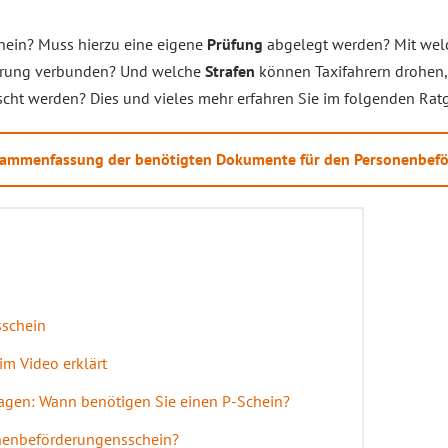
chein? Muss hierzu eine eigene
Prüfung
abgelegt werden? Mit wel
derung verbunden? Und welche
Strafen
können Taxifahrern drohen,
cht werden? Dies und vieles mehr erfahren Sie im folgenden Ratg
Zusammenfassung der benötigten Dokumente für den Personenbef
sschein
m Video erklärt
agen: Wann benötigen Sie einen P-Schein?
onenbeförderungensschein?