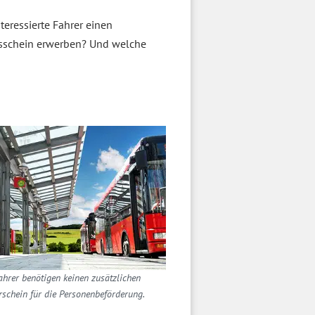
eressierte Fahrer einen
gsschein erwerben? Und welche
ahrer benötigen keinen zusätzlichen
rschein für die Personenbeförderung.