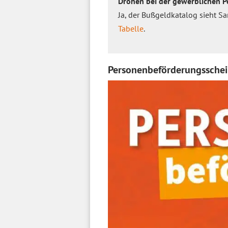
Drohen bei der gewerblichen 
Ja, der Bußgeldkatalog sieht S
Tabelle
.
Personenbeförderungsschein