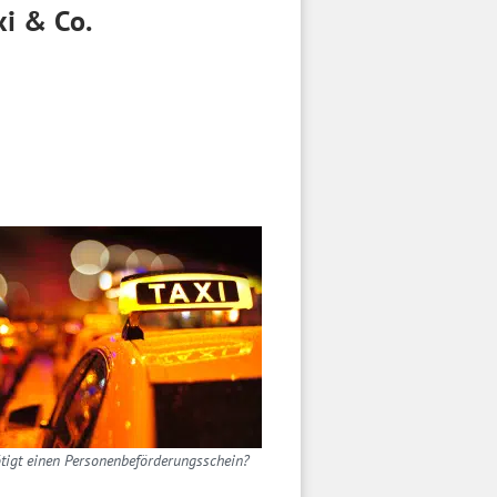
xi & Co.
tigt einen Personenbeförderungsschein?