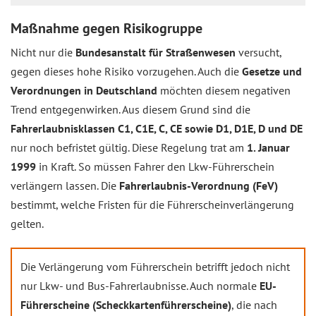
Maßnahme gegen Risikogruppe
Nicht nur die
Bundesanstalt für Straßenwesen
versucht,
gegen dieses hohe Risiko vorzugehen. Auch die
Gesetze und
Verordnungen in Deutschland
möchten diesem negativen
Trend entgegenwirken. Aus diesem Grund sind die
Fahrerlaubnisklassen C1, C1E, C, CE sowie D1, D1E, D und DE
nur noch befristet gültig. Diese Regelung trat am
1. Januar
1999
in Kraft. So müssen Fahrer den Lkw-Führerschein
verlängern lassen. Die
Fahrerlaubnis-Verordnung (FeV)
bestimmt, welche Fristen für die Führerscheinverlängerung
gelten.
Die Verlängerung vom Führerschein betrifft jedoch nicht
nur Lkw- und Bus-Fahrerlaubnisse. Auch normale
EU-
Führerscheine (Scheckkartenführerscheine)
, die nach