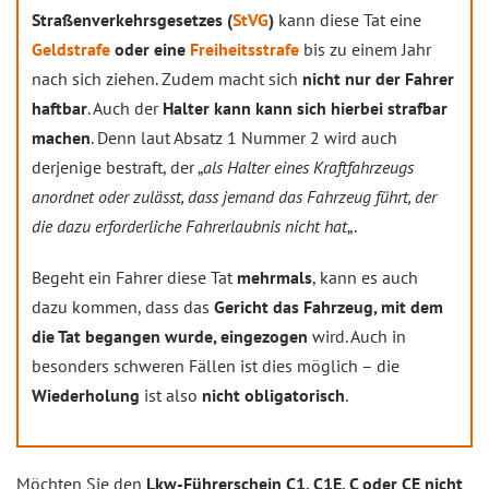
Straßenverkehrsgesetzes (
StVG
)
kann diese Tat eine
Geldstrafe
oder eine
Freiheitsstrafe
bis zu einem Jahr
nach sich ziehen. Zudem macht sich
nicht nur der Fahrer
haftbar
. Auch der
Halter kann kann sich hierbei strafbar
machen
. Denn laut Absatz 1 Nummer 2 wird auch
derjenige bestraft, der „
als Halter eines Kraftfahrzeugs
anordnet oder zulässt, dass jemand das Fahrzeug führt, der
die dazu erforderliche Fahrerlaubnis nicht hat
„.
Begeht ein Fahrer diese Tat
mehrmals
, kann es auch
dazu kommen, dass das
Gericht das Fahrzeug, mit dem
die Tat begangen wurde, eingezogen
wird. Auch in
besonders schweren Fällen ist dies möglich – die
Wiederholung
ist also
nicht obligatorisch
.
Möchten Sie den
Lkw-Führerschein C1, C1E, C oder CE nicht