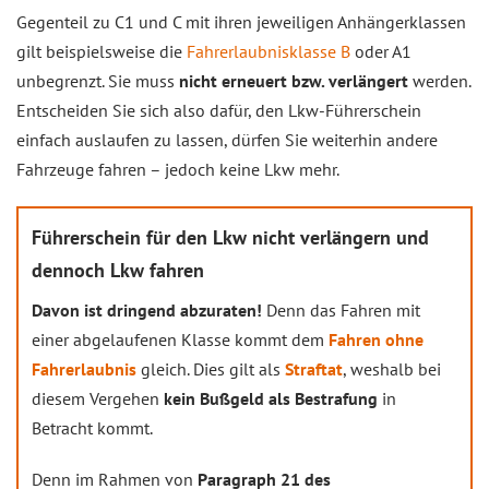
Gegenteil zu C1 und C mit ihren jeweiligen Anhängerklassen
gilt beispielsweise die
Fahrerlaubnisklasse B
oder A1
unbegrenzt. Sie muss
nicht erneuert bzw. verlängert
werden.
Entscheiden Sie sich also dafür, den Lkw-Führerschein
einfach auslaufen zu lassen, dürfen Sie weiterhin andere
Fahrzeuge fahren – jedoch keine Lkw mehr.
Führerschein für den Lkw nicht verlängern und
dennoch Lkw fahren
Davon ist dringend abzuraten!
Denn das Fahren mit
einer abgelaufenen Klasse kommt dem
Fahren ohne
Fahrerlaubnis
gleich. Dies gilt als
Straftat
, weshalb bei
diesem Vergehen
kein Bußgeld als Bestrafung
in
Betracht kommt.
Denn im Rahmen von
Paragraph 21 des