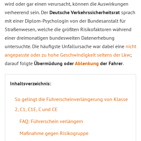
wird oder gar einen verursacht, können die Auswirkungen
verheerend sein. Der
Deutsche Verkehrssicherheitsrat
sprach
mit einer Diplom-Psychologin von der Bundesanstalt für
Straßenwesen, welche die größten Risikofaktoren während
einer dreimonatigen bundesweiten Datenerhebung
untersuchte. Die häufigste Unfallursache war dabei eine
nicht
angepasste oder zu hohe Geschwindigkeit seitens der Lkw
;
darauf folgte
Übermüdung oder
Ablenkung
der Fahrer
.
Inhaltsverzeichnis:
So gelingt die Führerscheinverlängerung von Klasse
2, C1, C1E, C und CE
FAQ: Führerschein verlängern
Maßnahme gegen Risikogruppe