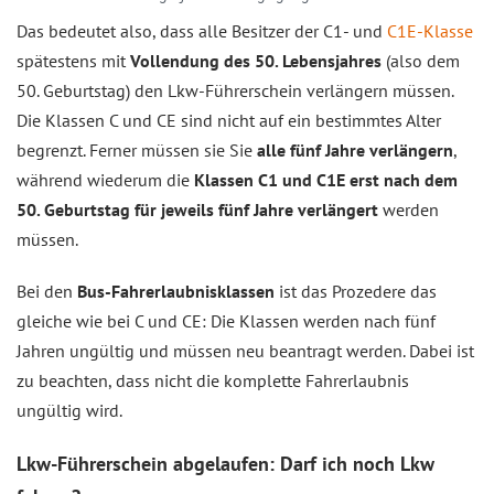
Das bedeutet also, dass alle Besitzer der C1- und
C1E-Klasse
spätestens mit
Vollendung des 50. Lebensjahres
(also dem
50. Geburtstag) den Lkw-Führerschein verlängern müssen.
Die Klassen C und CE sind nicht auf ein bestimmtes Alter
begrenzt. Ferner müssen sie Sie
alle fünf Jahre verlängern
,
während wiederum die
Klassen C1 und C1E erst nach dem
50. Geburtstag für jeweils fünf Jahre verlängert
werden
müssen.
Bei den
Bus-Fahrerlaubnisklassen
ist das Prozedere das
gleiche wie bei C und CE: Die Klassen werden nach fünf
Jahren ungültig und müssen neu beantragt werden. Dabei ist
zu beachten, dass nicht die komplette Fahrerlaubnis
ungültig wird.
Lkw-Führerschein abgelaufen: Darf ich noch Lkw