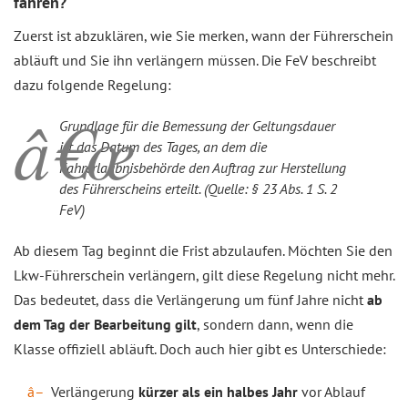
fahren?
Zuerst ist abzuklären, wie Sie merken, wann der Führerschein
abläuft und Sie ihn verlängern müssen. Die FeV beschreibt
dazu folgende Regelung:
Grundlage für die Bemessung der Geltungsdauer
ist das Datum des Tages, an dem die
Fahrerlaubnisbehörde den Auftrag zur Herstellung
des Führerscheins erteilt. (Quelle: § 23 Abs. 1 S. 2
FeV)
Ab diesem Tag beginnt die Frist abzulaufen. Möchten Sie den
Lkw-Führerschein verlängern, gilt diese Regelung nicht mehr.
Das bedeutet, dass die Verlängerung um fünf Jahre nicht
ab
dem Tag der Bearbeitung gilt
, sondern dann, wenn die
Klasse offiziell abläuft. Doch auch hier gibt es Unterschiede:
Verlängerung
kürzer als ein halbes Jahr
vor Ablauf