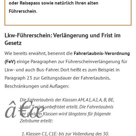
oder Reisepass sowie natürlich Ihren alten
Führerschein
.
Lkw-Führerschein: Verlängerung und Frist im
Gesetz
Wie bereits erwähnt, benennt die
Fahrerlaubnis-Verordnung
(FeV)
einige Paragraphen zur Führerscheinverlängerung für
Lkw- und auch Bus-Fahrer. Dort heißt es zum Beispiel in
Paragraph 23 zur Geltungsdauer der Fahrerlaubnis,
Beschränkungen und Auflagen:
Die Fahrerlaubnis der Klassen AM, A1, A2, A, B, BE,
L und T wird unbefristet erteilt. Die Fahrerlaubnis
der übrigen Klassen wird längstens für folgende
Zeiträume erteilt:
Klassen C1, C1E: bis zur Vollendung des 50.