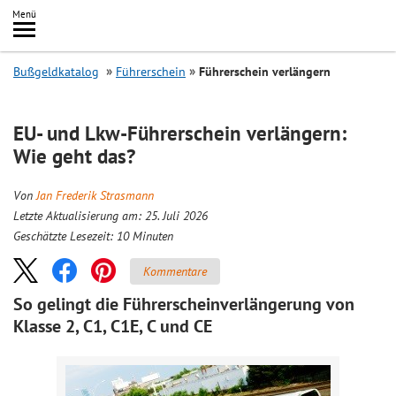
Inhalt
Menü
springen
Searc
Bußgeldkatalog
Führerschein
Führerschein verlängern
EU- und Lkw-Führerschein verlängern:
Wie geht das?
Von
Jan Frederik Strasmann
Letzte Aktualisierung am: 25. Juli 2026
Geschätzte Lesezeit:
10
Minuten
Kommentare
So gelingt die Führerscheinverlängerung von
Klasse 2, C1, C1E, C und CE