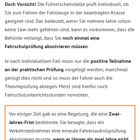
Doch Vorsicht!
Die Führerscheinstelle prüft individuell, ob
Sie zum Fahren der Fahrzeuge in der beantragten Klasse
geeignet sind. Das bedeutet, wenn Sie mehrere Jahre schon
keine Lkw mehr gefahren sind, kann es vorkommen, dass die
Behörde verlangt, dass Sie
noch einmal eine
Fahrschulprüfung absolvieren müssen
.
Je nach individuellem Fall muss nur die
positive Teilnahme
an der praktischen Prüfung
vorgelegt werden; manchmal
genügt dies nicht und so muss der Fahrer auch die
Theorieprüfung ablegen. Meist sind hierfür noch
Fahrschulunterrichtsstunden vonnöten.
Vor einiger Zeit gab es eine Regelung, die eine
Zwei-
Jahres-Frist
bestimmte. Sie besagte, dass ein
Verkehrsteilnehmer eine erneute Fahrerlaubnisprüfung
absolvieren musste,
wenn er länger als zwei Jahre nicht