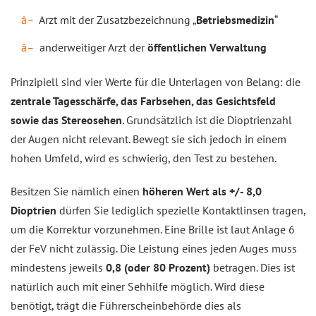
Arzt mit der Zusatzbezeichnung „
Betriebsmedizin
“
anderweitiger Arzt der
öffentlichen Verwaltung
Prinzipiell sind vier Werte für die Unterlagen von Belang: die
zentrale Tagesschärfe, das Farbsehen, das Gesichtsfeld
sowie das Stereosehen
. Grundsätzlich ist die Dioptrienzahl
der Augen nicht relevant. Bewegt sie sich jedoch in einem
hohen Umfeld, wird es schwierig, den Test zu bestehen.
Besitzen Sie nämlich einen
höheren Wert als +/- 8,0
Dioptrien
dürfen Sie lediglich spezielle Kontaktlinsen tragen,
um die Korrektur vorzunehmen. Eine Brille ist laut Anlage 6
der FeV nicht zulässig. Die Leistung eines jeden Auges muss
mindestens jeweils
0,8 (oder 80 Prozent)
betragen. Dies ist
natürlich auch mit einer Sehhilfe möglich. Wird diese
benötigt, trägt die Führerscheinbehörde dies als