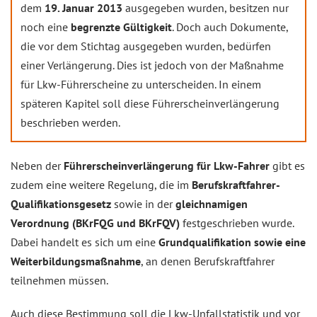
dem
19. Januar 2013
ausgegeben wurden, besitzen nur
noch eine
begrenzte Gültigkeit
. Doch auch Dokumente,
die vor dem Stichtag ausgegeben wurden, bedürfen
einer Verlängerung. Dies ist jedoch von der Maßnahme
für Lkw-Führerscheine zu unterscheiden. In einem
späteren Kapitel soll diese Führerscheinverlängerung
beschrieben werden.
Neben der
Führerscheinverlängerung für Lkw-Fahrer
gibt es
zudem eine weitere Regelung, die im
Berufskraftfahrer-
Qualifikationsgesetz
sowie in der
gleichnamigen
Verordnung (BKrFQG und BKrFQV)
festgeschrieben wurde.
Dabei handelt es sich um eine
Grundqualifikation sowie eine
Weiterbildungsmaßnahme
, an denen Berufskraftfahrer
teilnehmen müssen.
Auch diese Bestimmung soll die Lkw-Unfallstatistik und vor