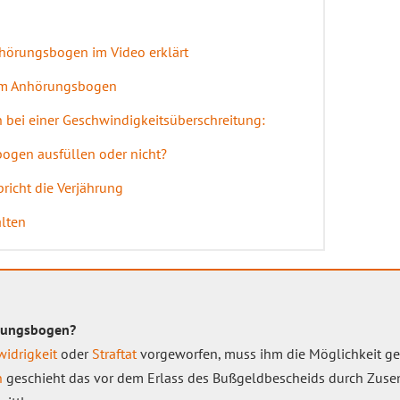
nhörungsbogen im Video erklärt
zum Anhörungsbogen
bei einer Geschwindigkeitsüberschreitung:
ogen ausfüllen oder nicht?
icht die Verjährung
lten
örungsbogen?
idrigkeit
oder
Straftat
vorgeworfen, muss ihm die Möglichkeit ge
n
geschieht das vor dem Erlass des Bußgeldbescheids durch Zus