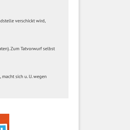
stelle verschickt wird,
aten). Zum Tatvorwurf selbst
 macht sich u. U. wegen