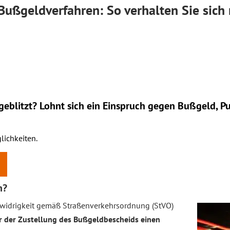
ßgeldverfahren: So verhalten Sie sich r
eblitzt? Lohnt sich ein
Einspruch
gegen Bußgeld, Pu
lichkeiten.
n?
idrigkeit gemäß Straßenverkehrsordnung (StVO)
 der Zustellung des Bußgeldbescheids einen