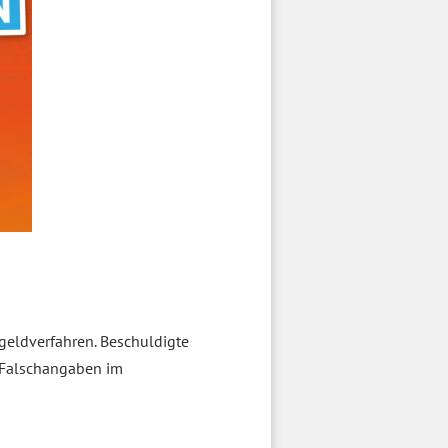
geldverfahren. Beschuldigte
m Falschangaben im