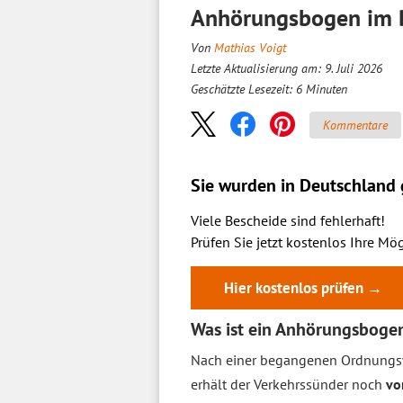
Anhörungsbogen im Bu
Von
Mathias Voigt
Letzte Aktualisierung am: 9. Juli 2026
Geschätzte Lesezeit:
6
Minuten
Kommentare
Sie wurden in Deutschland g
Viele Bescheide sind fehlerhaft!
Prüfen Sie jetzt kostenlos Ihre Mög
Hier kostenlos prüfen →
Was ist ein Anhörungsboge
Nach einer begangenen Ordnungsw
erhält der Verkehrssünder noch
vor