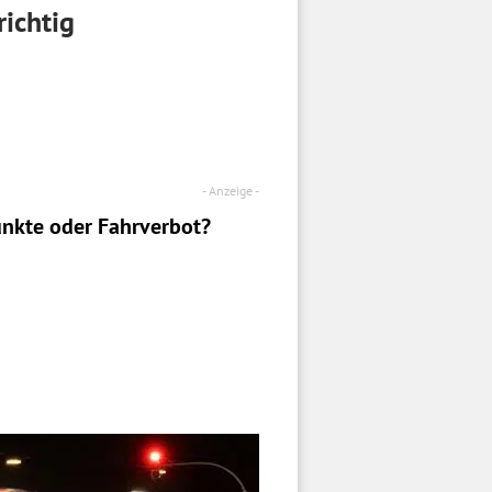
ichtig
nkte oder Fahrverbot?