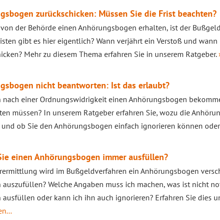
gsbogen zurückschicken: Müssen Sie die Frist beachten?
von der Behörde einen Anhörungsbogen erhalten, ist der Bußgeld
isten gibt es hier eigentlich? Wann verjährt ein Verstoß und wan
icken? Mehr zu diesem Thema erfahren Sie in unserem Ratgeber.
sbogen nicht beantworten: Ist das erlaubt?
n nach einer Ordnungswidrigkeit einen Anhörungsbogen bekommen
en müssen? In unserem Ratgeber erfahren Sie, wozu die Anhörung 
 und ob Sie den Anhörungsbogen einfach ignorieren können oder 
 Sie einen Anhörungsbogen immer ausfüllen?
rermittlung wird im Bußgeldverfahren ein Anhörungsbogen verschic
h auszufüllen? Welche Angaben muss ich machen, was ist nicht n
h ausfüllen oder kann ich ihn auch ignorieren? Erfahren Sie dies
n...