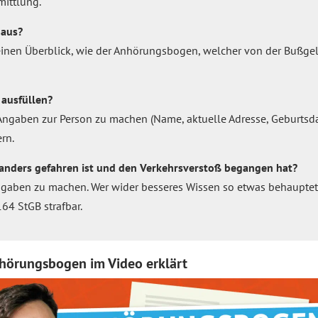
mittlung.
 aus?
einen Überblick, wie der Anhörungsbogen, welcher von der Bußgeld
ausfüllen?
t, Angaben zur Person zu machen (Name, aktuelle Adresse, Geburtsd
rn.
 anders gefahren ist und den Verkehrsverstoß begangen hat?
Angaben zu machen. Wer wider besseres Wissen so etwas behauptet,
64 StGB strafbar.
nhörungsbogen im Video erklärt