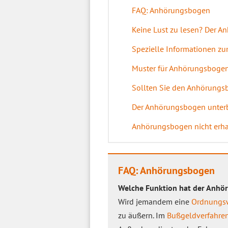
FAQ: Anhörungsbogen
Keine Lust zu lesen? Der A
Spezielle Informationen 
Muster für Anhörungsbogen 
Sollten Sie den Anhörungsb
Der Anhörungsbogen unterbr
Anhörungsbogen nicht erha
FAQ: Anhörungsbogen
Welche Funktion hat der Anh
Wird jemandem eine
Ordnungsw
zu äußern. Im
Bußgeldverfahre