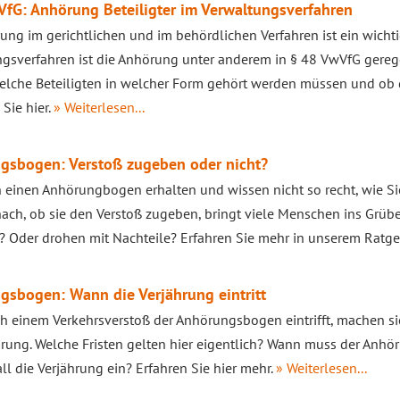
fG: Anhörung Beteiligter im Verwaltungsverfahren
ung im gerichtlichen und im behördlichen Verfahren ist ein wichtig
gsverfahren ist die Anhörung unter anderem in § 48 VwVfG gerege
elche Beteiligten in welcher Form gehört werden müssen und ob
 Sie hier.
» Weiterlesen...
gsbogen: Verstoß zugeben oder nicht?
 einen Anhörungbogen erhalten und wissen nicht so recht, wie Sie
ach, ob sie den Verstoß zugeben, bringt viele Menschen ins Grübel
? Oder drohen mit Nachteile? Erfahren Sie mehr in unserem Ratg
gsbogen: Wann die Verjährung eintritt
 einem Verkehrsverstoß der Anhörungsbogen eintrifft, machen si
hrung. Welche Fristen gelten hier eigentlich? Wann muss der Anh
ll die Verjährung ein? Erfahren Sie hier mehr.
» Weiterlesen...