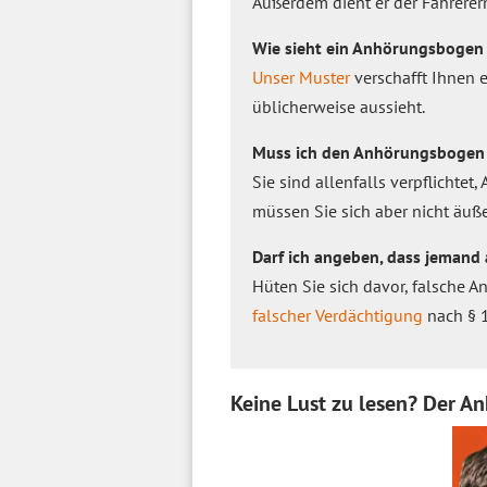
Außerdem dient er der Fahrerer
Wie sieht ein Anhörungsbogen
Unser Muster
verschafft Ihnen 
üblicherweise aussieht.
Muss ich den Anhörungsbogen 
Sie sind allenfalls verpflichte
müssen Sie sich aber nicht äuße
Darf ich angeben, dass jemand
Hüten Sie sich davor, falsche 
falscher Verdächtigung
nach § 1
Keine Lust zu lesen? Der A