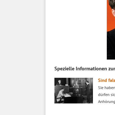
Spezielle Informationen 
Sind fa
Sie haben
dürfen si
Anhörung