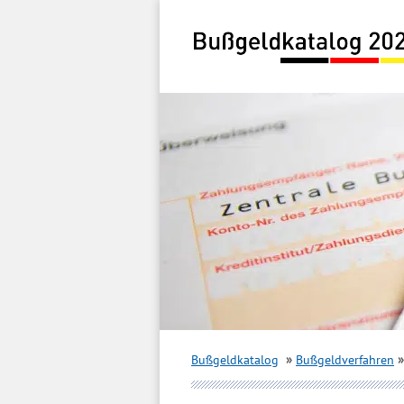
Inhalt
springen
Bußgeldkatalog
Bußgeldverfahren