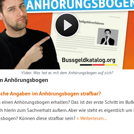
Video: Was hat es mit dem Anhörungsbogen auf sich?
zum Anhörungsbogen
lsche Angaben im Anhörungsbogen strafbar?
 einen Anhörungsbogen erhalten? Das ist der erste Schritt im Buß
ch hierin zum Sachverhalt äußern. Aber wie steht es eigentlich u
sbogen? Können diese strafbar sein?
» Weiterlesen...