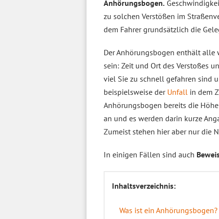
Anhörungsbogen.
Geschwindigkeit
zu solchen Verstößen im Straßenve
dem Fahrer grundsätzlich die Gel
Der Anhörungsbogen enthält alle
sein: Zeit und Ort des Verstoßes 
viel Sie zu schnell gefahren sind
beispielsweise der
Unfall
in dem Z
Anhörungsbogen bereits die Höh
an und es werden darin kurze An
Zumeist stehen hier aber nur die
In einigen Fällen sind auch
Beweis
Inhaltsverzeichnis:
Was ist ein Anhörungsbogen?