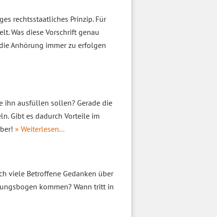
es rechtsstaatliches Prinzip. Für
lt. Was diese Vorschrift genau
 die Anhörung immer zu erfolgen
 ihn ausfüllen sollen? Gerade die
n. Gibt es dadurch Vorteile im
eber!
» Weiterlesen...
ch viele Betroffene Gedanken über
örungsbogen kommen? Wann tritt in