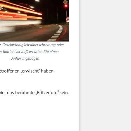
er Geschwindigkeitsüberschreitung oder
m Rotlichtverstoß erhalten Sie einen
Anhörungsbogen
troffenen „erwischt“ haben.
l das berühmte „Blitzerfoto“ sein.