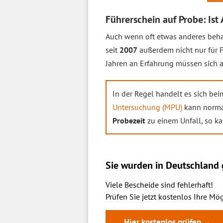
Führerschein auf Probe: Ist
Auch wenn oft etwas anderes beha
seit
2007
außerdem nicht nur für F
Jahren an Erfahrung müssen sich a
In der Regel handelt es sich be
Untersuchung (MPU)
kann norma
Probezeit
zu einem Unfall, so k
Sie wurden in Deutschland g
Viele Bescheide sind fehlerhaft!
Prüfen Sie jetzt kostenlos Ihre Mög
Hier kostenlos prüfen →