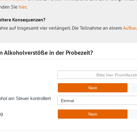
inden Sie
hier
.
weitere Konsequenzen?
Jahre auf insgesamt vier verlängert. Die Teilnahme an einem
Aufba
 Alkoholverstöße in der Probezeit?