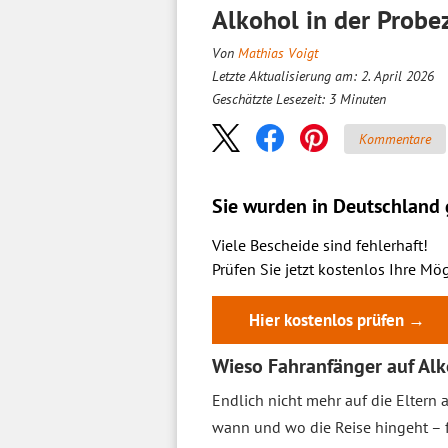
Alkohol in der Probe
Von
Mathias Voigt
Letzte Aktualisierung am: 2. April 2026
Geschätzte Lesezeit:
3
Minuten
Kommentare
Sie wurden in Deutschland g
Viele Bescheide sind fehlerhaft!
Prüfen Sie jetzt kostenlos Ihre Mög
Hier kostenlos prüfen →
Wieso Fahranfänger auf Alko
Endlich nicht mehr auf die Eltern
wann und wo die Reise hingeht – 