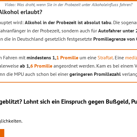
Video: Was droht, wenn Sie in der Probezeit unter Alkoholeinfluss fahren?
 Alkohol erlaubt?
uptet wird:
Alkohol in der Probezeit ist absolut tabu
. Die sogen
ahranfänger in der Probezeit, sondern auch für
Autofahrer unter 
n die in Deutschland gesetzlich festgesetzte
Promillegrenze von 
im Fahren mit
mindestens 1,
1 Promille
um eine
Straftat
. Eine
mediz
lerweise
ab 1,
6 Promille
angeordnet werden. Kam es bei einem 
ann die MPU auch schon bei einer
geringeren Promillezahl
verlang
eblitzt? Lohnt sich ein
Einspruch
gegen Bußgeld, Pu
lichkeiten.