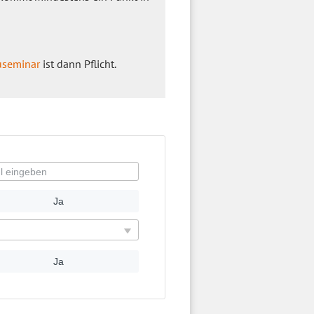
useminar
ist dann Pflicht.