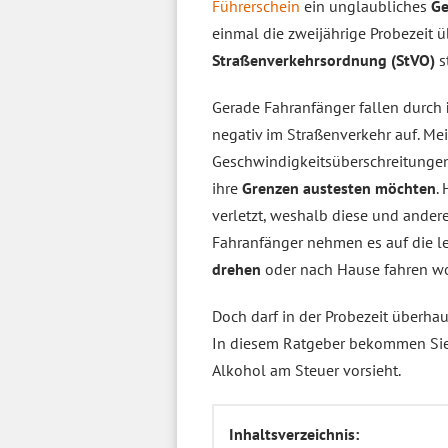
Führerschein
ein unglaubliches
Ge
einmal die zweijährige Probezeit 
Straßenverkehrsordnung (StVO)
s
Gerade Fahranfänger fallen durch
negativ im Straßenverkehr auf. Mei
Geschwindigkeitsüberschreitungen,
ihre
Grenzen austesten möchten
.
verletzt, weshalb diese und ander
Fahranfänger nehmen es auf die le
drehen
oder nach Hause fahren wo
Doch darf in der Probezeit überh
In diesem Ratgeber bekommen Sie 
Alkohol am Steuer vorsieht.
Inhaltsverzeichnis: