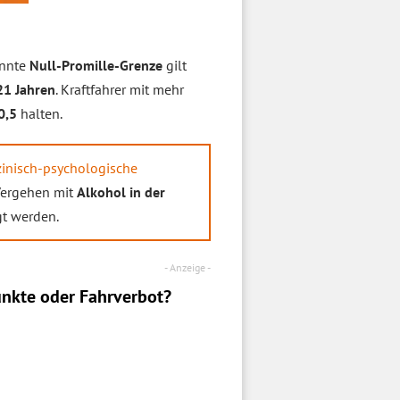
annte
Null-Promille-Grenze
gilt
21 Jahren
. Kraftfahrer mit mehr
0,5
halten.
inisch-psychologische
Vergehen mit
Alkohol in der
t werden.
nkte oder Fahrverbot?