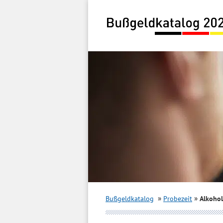
Inhalt
springen
Bußgeldkatalog
Probezeit
Alkohol