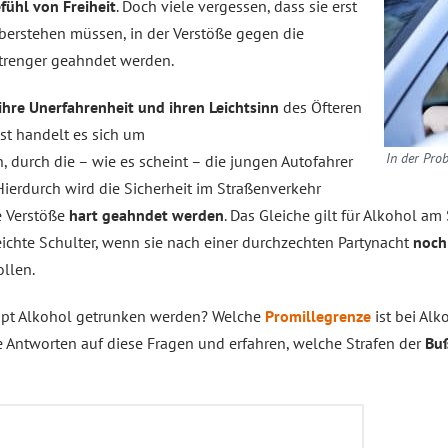
fühl von Freiheit
. Doch viele vergessen, dass sie erst
überstehen müssen, in der Verstöße gegen die
trenger geahndet werden.
ihre Unerfahrenheit und ihren Leichtsinn
des Öfteren
st handelt es sich um
In der Pro
 durch die – wie es scheint – die jungen Autofahrer
 Hierdurch wird die Sicherheit im Straßenverkehr
e Verstöße
hart geahndet werden
. Das Gleiche gilt für Alkohol am 
ichte Schulter, wenn sie nach einer durchzechten Partynacht
noch
llen.
aupt Alkohol getrunken werden? Welche
Promillegrenze
ist bei Alk
Antworten auf diese Fragen und erfahren, welche Strafen der
Bu