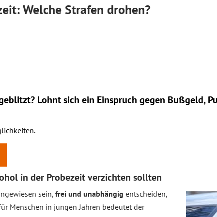
zeit: Welche Strafen drohen?
eblitzt? Lohnt sich ein
Einspruch
gegen Bußgeld, Pu
lichkeiten.
hol in der Probezeit verzichten sollten
 angewiesen sein,
frei und unabhängig
entscheiden,
für Menschen in jungen Jahren bedeutet der