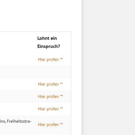
Lohnt ein
Einspruch?
Hier prüfen **
Hier prüfen **
Hier prüfen **
Hier prüfen **
ns, Frei­heits­stra­
Hier prüfen **