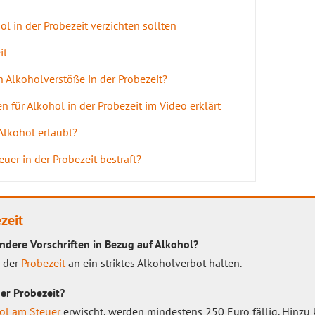
l in der Probezeit verzichten sollten
it
 Alkoholverstöße in der Probezeit?
 für Alkohol in der Probezeit im Video erklärt
 Alkohol erlaubt?
uer in der Probezeit bestraft?
zeit
ndere Vorschriften in Bezug auf Alkohol?
n der
Probezeit
an ein striktes Alkoholverbot halten.
er Probezeit?
ol am Steuer
erwischt, werden mindestens 250 Euro fällig. Hinzu