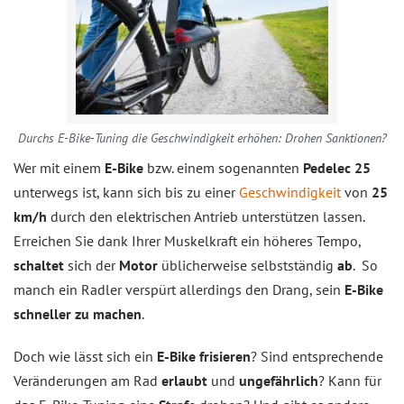
Durchs E-Bike-Tuning die Geschwindigkeit erhöhen: Drohen Sanktionen?
Wer mit einem
E-Bike
bzw. einem sogenannten
Pedelec 25
unterwegs ist, kann sich bis zu einer
Geschwindigkeit
von
25
km/h
durch den elektrischen Antrieb unterstützen lassen.
Erreichen Sie dank Ihrer Muskelkraft ein höheres Tempo,
schaltet
sich der
Motor
üblicherweise selbstständig
ab
. So
manch ein Radler verspürt allerdings den Drang, sein
E-Bike
schneller zu machen
.
Doch wie lässt sich ein
E-Bike frisieren
? Sind entsprechende
Veränderungen am Rad
erlaubt
und
ungefährlich
? Kann für