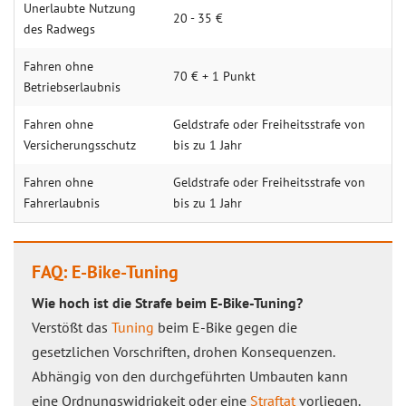
Unerlaubte Nutzung
20 - 35 €
des Radwegs
Fahren ohne
70 € + 1 Punkt
Betriebserlaubnis
Fahren ohne
Geldstrafe oder Freiheitsstrafe von
Versicherungsschutz
bis zu 1 Jahr
Fahren ohne
Geldstrafe oder Freiheitsstrafe von
Fahrerlaubnis
bis zu 1 Jahr
FAQ: E-Bike-Tuning
Wie hoch ist die Strafe beim E-Bike-Tuning?
Verstößt das
Tuning
beim E-Bike gegen die
gesetzlichen Vorschriften, drohen Konsequenzen.
Abhängig von den durchgeführten Umbauten kann
eine Ordnungswidrigkeit oder eine
Straftat
vorliegen.