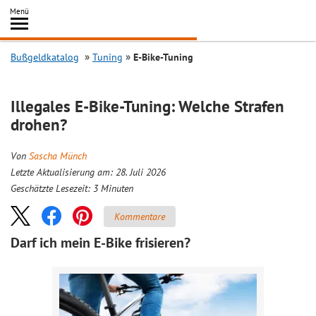
Inhalt
Menü
springen
Searc
Bußgeldkatalog
Tuning
E-Bike-Tuning
Illegales E-Bike-Tuning: Welche Strafen
drohen?
Von
Sascha Münch
Letzte Aktualisierung am: 28. Juli 2026
Geschätzte Lesezeit:
3
Minuten
Kommentare
Darf ich mein E-Bike frisieren?