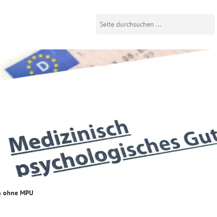
n ohne MPU