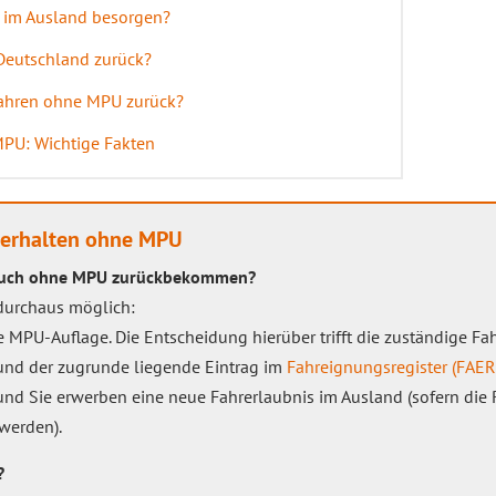
 im Ausland besorgen?
Deutschland zurück?
Jahren ohne MPU zurück?
MPU: Wichtige Fakten
kerhalten ohne MPU
 auch ohne MPU zurückbekommen?
s durchaus möglich:
ne MPU-Auflage. Die Entscheidung hierüber trifft die zuständige F
n und der zugrunde liegende Eintrag im
Fahreignungsregister (FAER
en und Sie erwerben eine neue Fahrerlaubnis im Ausland (sofern 
werden).
?