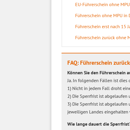
EU-Führerschein ohne MPU
Führerschein ohne MPU in 
Führerschein erst nach 15 
Führerschein zurück ohne 
FAQ: Führerschein zurüc
Können Sie den Führerschein
Ja. In folgenden Fällen ist die
1) Nicht in jedem Fall droht ei
2) Die Sperrfrist ist abgelaufe
3) Die Sperrfrist ist abgelauf
jeweiligen Landes eingehalten 
Wie lange dauert die Sperrfrist