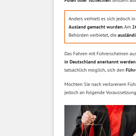
Polen oder Tschechien
seitdem auc
Anders verhielt es sich jedoch 
Ausland gemacht wurden
. Am
2
Behörden verbietet, die
ausländi
Das Fahren mit Führerscheinen au
in Deutschland anerkannt werden
tatsächlich möglich, sich den
Führ
Möchten Sie nach verlorenem Füh
jedoch an folgende Voraussetzung