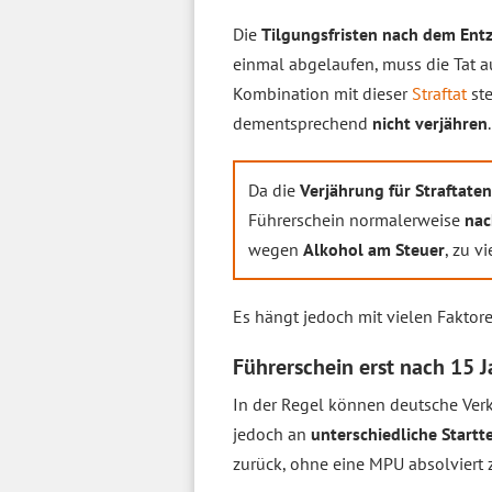
Die
Tilgungsfristen nach dem Ent
einmal abgelaufen, muss die Tat a
Kombination mit dieser
Straftat
ste
dementsprechend
nicht verjähren
.
Da die
Verjährung für Straftate
Führerschein normalerweise
nac
wegen
Alkohol am Steuer
, zu v
Es hängt jedoch mit vielen Fakto
Führerschein erst nach 15
In der Regel können deutsche Ve
jedoch an
unterschiedliche Startt
zurück, ohne eine MPU absolviert 