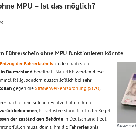
ohne MPU – Ist das möglich?
26
om Führerschein ohne MPU funktionieren könnte
Entzug der Fahrerlaubnis
zu den härtesten
 in Deutschland
bereithält. Natürlich werden diese
mel fällig, sondern ausschließlich bei
sehr
stößen
gegen die
Straßenverkehrsordnung (StVO)
.
rer
nach einem solchen Fehlverhalten ihren
s zurückbekommen
, ist selbstverständlich. In der Regel
ssen der zuständigen Behörde
in Deutschland liegt,
Bekomme ic
hrer erfüllen muss, damit ihm die
Fahrerlaubnis