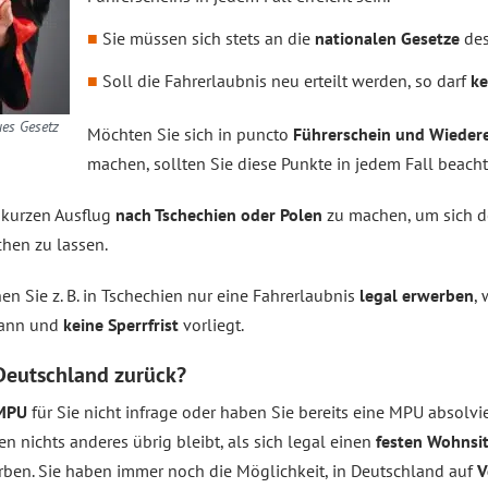
Sie müssen sich stets an die
nationalen Gesetze
des
Soll die Fahrerlaubnis neu erteilt werden, so darf
ke
es Gesetz
Möchten Sie sich in puncto
Führerschein und Wiedere
machen, sollten Sie diese Punkte in jedem Fall beacht
 kurzen Ausflug
nach Tschechien oder Polen
zu machen, um sich d
chen zu lassen.
n Sie z. B. in Tschechien nur eine Fahrerlaubnis
legal erwerben
,
kann und
keine Sperrfrist
vorliegt.
Deutschland zurück?
 MPU
für Sie nicht infrage oder haben Sie bereits eine MPU absolvi
nen nichts anderes übrig bleibt, als sich legal einen
festen Wohnsit
rben. Sie haben immer noch die Möglichkeit, in Deutschland auf
V