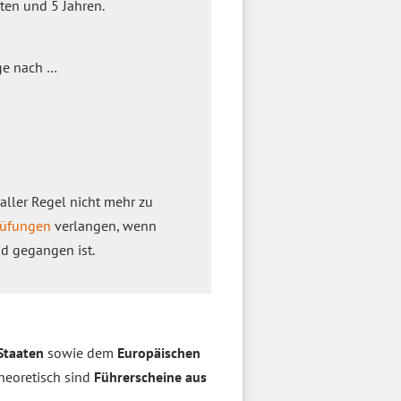
ten und 5 Jahren.
ge nach …
 aller Regel nicht mehr zu
rüfungen
verlangen, wenn
nd gegangen ist.
Staaten
sowie dem
Europäischen
heoretisch sind
Führerscheine aus