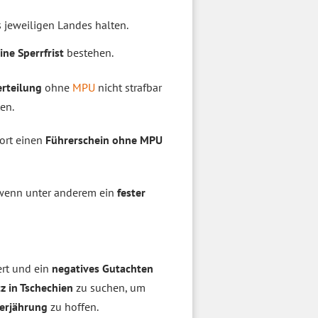
 jeweiligen Landes halten.
ine Sperrfrist
bestehen.
rteilung
ohne
MPU
nicht strafbar
en.
ort einen
Führerschein ohne MPU
 wenn unter anderem ein
fester
ert und ein
negatives Gutachten
z in Tschechien
zu suchen, um
erjährung
zu hoffen.