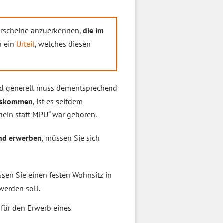
rerscheine anzuerkennen,
die im
h ein
Urteil
, welches diesen
and generell muss dementsprechend
auskommen
, ist es seitdem
hein statt MPU“ war geboren.
and erwerben
, müssen Sie sich
sen Sie einen festen Wohnsitz in
werden soll.
für den Erwerb eines