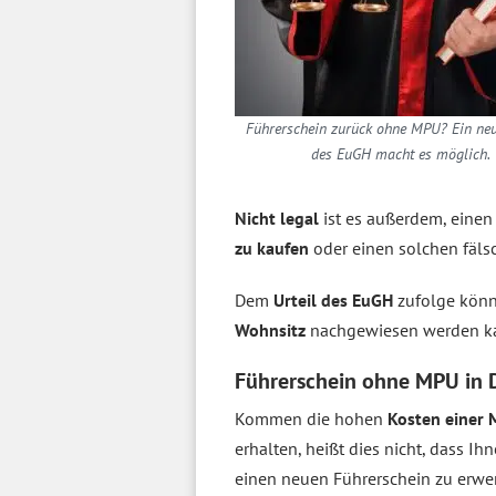
Führerschein zurück ohne MPU? Ein neu
des EuGH macht es möglich.
Nicht legal
ist es außerdem, einen
zu kaufen
oder einen solchen fäls
Dem
Urteil des EuGH
zufolge könne
Wohnsitz
nachgewiesen werden 
Führerschein ohne MPU in 
Kommen die hohen
Kosten einer
erhalten, heißt dies nicht, dass Ih
einen neuen Führerschein zu erwe