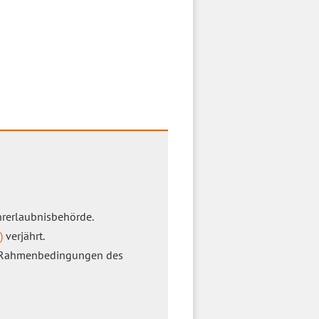
ahrerlaubnisbehörde.
)
verjährt.
die Rahmenbedingungen des