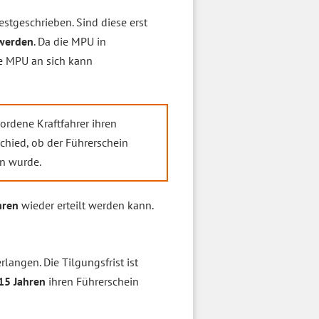
estgeschrieben. Sind diese erst
 werden
. Da die MPU in
ne MPU an sich kann
ordene Kraftfahrer ihren
hied, ob der Führerschein
en wurde.
hren
wieder erteilt werden kann.
angen. Die Tilgungsfrist ist
15 Jahren
ihren Führerschein