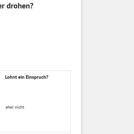
er drohen?
Lohnt ein Einspruch?
eher nicht