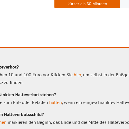
lteverbot?
hen 10 und 100 Euro vor. Klicken Sie
hier
, um selbst in der Bußg
e zu finden.
ränkten Halteverbot stehen?
ie zum Ent- oder Beladen
halten
, wenn ein eingeschränktes Haltev
em Halteverbotsschild?
chen
markieren den Beginn, das Ende und die Mitte des Halteverbo