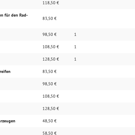
118,50 €
fen für den Rad­
83,50 €
98,50 €
1
108,50 €
1
128,50 €
1
reifen
83,50 €
98,50 €
108,50 €
128,50 €
hrzeugen
48,50 €
58,50 €