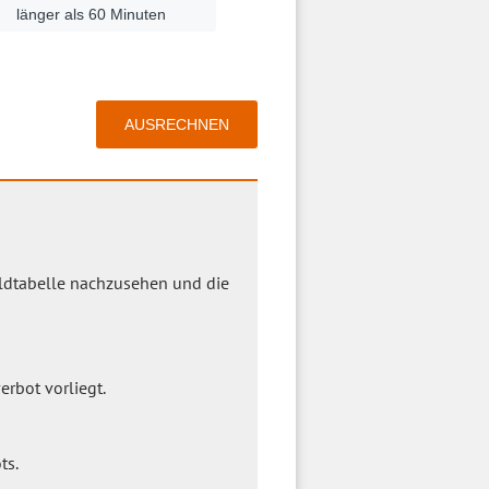
eld‌tabelle nachzusehen und die
erbot vorliegt.
ts.