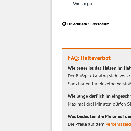
FAQ: Halteverbot
Wie teuer ist das Halten im Ha
Der Bußgeldkatalog sieht zwisc
Sanktionen für einzelne Verstöß
Wie lange darf ich im eingesch
Maximal drei Minuten dürfen S
Was bedeuten die Pfeile auf d
Die Pfeile auf dem
Verkehrszei