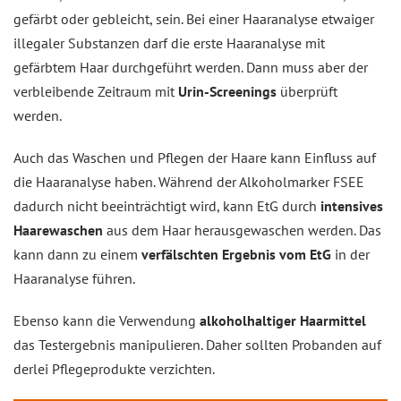
gefärbt oder gebleicht, sein. Bei einer Haaranalyse etwaiger
illegaler Substanzen darf die erste Haaranalyse mit
gefärbtem Haar durchgeführt werden. Dann muss aber der
verbleibende Zeitraum mit
Urin-Screenings
überprüft
werden.
Auch das Waschen und Pflegen der Haare kann Einfluss auf
die Haaranalyse haben. Während der Alkoholmarker FSEE
dadurch nicht beeinträchtigt wird, kann EtG durch
intensives
Haarewaschen
aus dem Haar herausgewaschen werden. Das
kann dann zu einem
verfälschten Ergebnis vom EtG
in der
Haaranalyse führen.
Ebenso kann die Verwendung
alkoholhaltiger Haarmittel
das Testergebnis manipulieren. Daher sollten Probanden auf
derlei Pflegeprodukte verzichten.