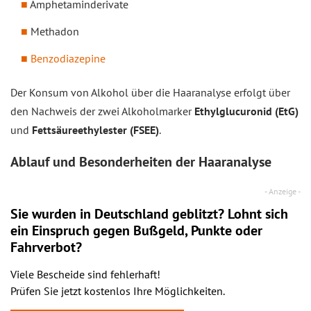
Amphetaminderivate
Methadon
Benzodiazepine
Der Konsum von Alkohol über die Haaranalyse erfolgt über
den Nachweis der zwei Alkoholmarker
Ethylglucuronid (EtG)
und
Fettsäureethylester (FSEE)
.
Ablauf und Besonderheiten der Haaranalyse
Sie wurden in Deutschland geblitzt? Lohnt sich
ein
Einspruch
gegen Bußgeld, Punkte oder
Fahrverbot?
Viele Bescheide sind fehlerhaft!
Prüfen Sie jetzt kostenlos Ihre Möglichkeiten.