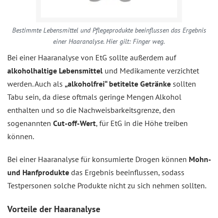
Bestimmte Lebensmittel und Pflegeprodukte beeinflussen das Ergebnis
einer Haaranalyse. Hier gilt: Finger weg.
Bei einer Haaranalyse von EtG sollte außerdem auf
alkoholhaltige Lebensmittel
und Medikamente verzichtet
werden. Auch als
„alkoholfrei“ betitelte Getränke
sollten
Tabu sein, da diese oftmals geringe Mengen Alkohol
enthalten und so die Nachweisbarkeitsgrenze, den
sogenannten
Cut-off-Wert
, für EtG in die Höhe treiben
können.
Bei einer Haaranalyse für konsumierte Drogen können
Mohn-
und Hanfprodukte
das Ergebnis beeinflussen, sodass
Testpersonen solche Produkte nicht zu sich nehmen sollten.
Vorteile der Haaranalyse