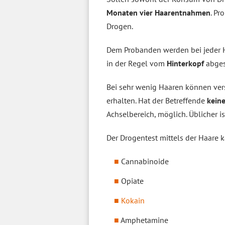
Monaten vier Haarentnahmen
. Pr
Drogen.
Dem Probanden werden bei jeder 
in der Regel vom
Hinterkopf
abges
Bei sehr wenig Haaren können ver
erhalten. Hat der Betreffende
kein
Achselbereich, möglich. Üblicher is
Der Drogentest mittels der Haare
Cannabinoide
Opiate
Kokain
Amphetamine