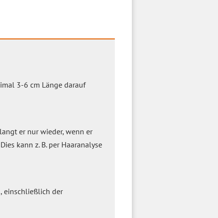
ximal 3-6 cm Länge darauf
rlangt er nur wieder, wenn er
Dies kann z. B. per Haaranalyse
 einschließlich der