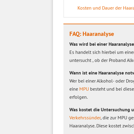
Kosten und Dauer der Haar
FAQ: Haaranalyse
Was wird bei einer Haaranalys
Es handelt sich hierbei um ein
untersucht , ob der Proband Al
Wann ist eine Haaranalyse not
Wer bei einer Alkohol- oder Drog
eine
MPU
besteht und bei diese
erfolgen.
Was kostet die Untersuchung u
Verkehrssünder
, die zur MPU g
Haaranalyse. Diese kostet zwis