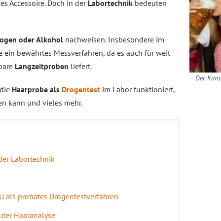
es Accessoire. Doch in der
Labortechnik
bedeuten
ogen oder Alkohol
nachweisen. Insbesondere im
e ein bewährtes Messverfahren, da es auch für weit
tbare
Langzeitproben
liefert.
Der Kons
 die
Haarprobe als
Drogentest
im Labor funktioniert,
en kann und vieles mehr.
der Labortechnik
U als probates Drogentestverfahren
 der Haaranalyse