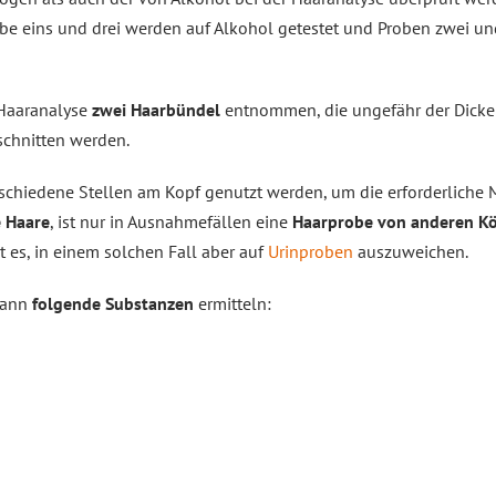
obe eins und drei werden auf Alkohol getestet und Proben zwei 
Haaranalyse
zwei Haarbündel
entnommen, die ungefähr der Dicke
chnitten werden.
schiedene Stellen am Kopf genutzt werden, um die erforderliche 
e Haare
, ist nur in Ausnahmefällen eine
Haarprobe von anderen Kö
t es, in einem solchen Fall aber auf
Urinproben
auszuweichen.
 kann
folgende Substanzen
ermitteln: