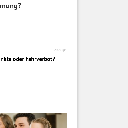
immung?
nkte oder Fahrverbot?