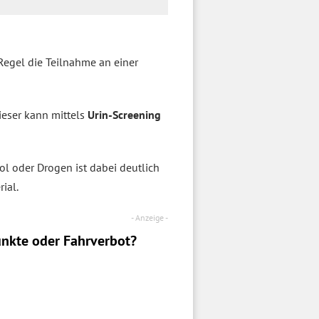
Regel die Teilnahme an einer
Dieser kann mittels
Urin-Screening
ol oder Drogen ist dabei deutlich
ial.
nkte oder Fahrverbot?