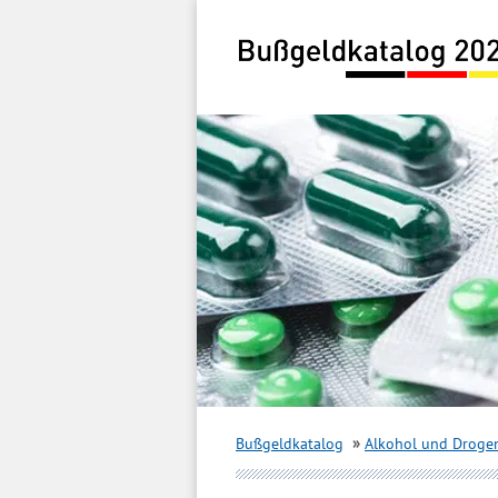
Inhalt
springen
Bußgeldkatalog
Alkohol und Droge