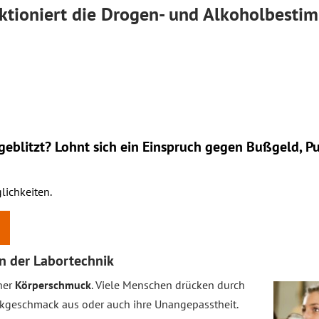
nktioniert die Drogen- und Alkoholbest
eblitzt? Lohnt sich ein
Einspruch
gegen Bußgeld, Pu
lichkeiten.
in der Labortechnik
cher
Körperschmuck
. Viele Menschen drücken durch
sikgeschmack aus oder auch ihre Unangepasstheit.