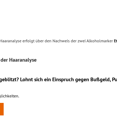
Haaranalyse erfolgt über den Nachweis der zwei Alkoholmarker
E
 der Haaranalyse
eblitzt? Lohnt sich ein
Einspruch
gegen Bußgeld, Pu
lichkeiten.