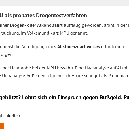
U als probates Drogentestverfahren
einer
Drogen- oder Alkoholfahrt
auffällig geworden, droht in der 
ersuchung, im Volksmund kurz MPU genannt.
meist die Anfertigung eines
Abstinenznachweises
erforderlich. 
folgen.
t einer Haarprobe bei der MPU bewährt. Eine Haaranalyse auf Alkoh
e Urinanalyse. Außerdem eignen sich Haare sehr gut als Probemater
eblitzt? Lohnt sich ein
Einspruch
gegen Bußgeld, Pu
lichkeiten.