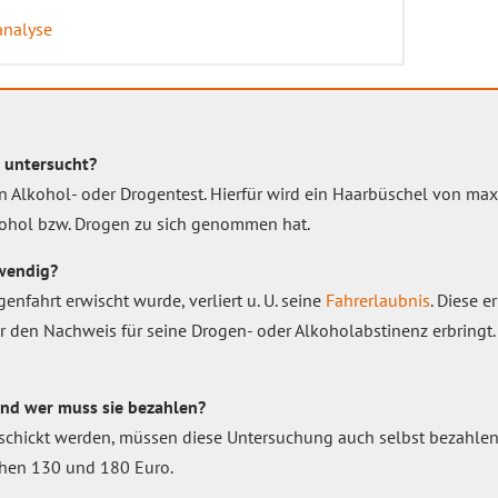
analyse
e untersucht?
en Alkohol- oder Drogentest. Hierfür wird ein Haarbüschel von ma
kohol bzw. Drogen zu sich genommen hat.
wendig?
enfahrt erwischt wurde, verliert u. U. seine
Fahrerlaubnis
. Diese e
r den Nachweis für seine Drogen- oder Alkoholabstinenz erbringt. 
nd wer muss sie bezahlen?
eschickt werden, müssen diese Untersuchung auch selbst bezahlen,
chen 130 und 180 Euro.