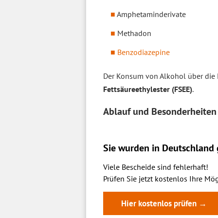
Amphetaminderivate
Methadon
Benzodiazepine
Der Konsum von Alkohol über die 
Fettsäureethylester (FSEE)
.
Ablauf und Besonderheiten
Sie wurden in Deutschland g
Viele Bescheide sind fehlerhaft!
Prüfen Sie jetzt kostenlos Ihre Mög
Hier kostenlos prüfen →