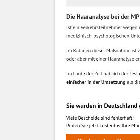
Die Haaranalyse bei der MP
Ist ein Verkehrsteilnehmer wegen 
medizinisch-psychologischen Unt
Im Rahmen dieser Maßnahme ist zu
oder aber mit einer Haaranalyse er
Im Laufe der Zeit hat sich der Tes
einfacher in der Umsetzung
als di
Sie wurden in Deutschland g
Viele Bescheide sind fehlerhaft!
Prüfen Sie jetzt kostenlos Ihre Mög