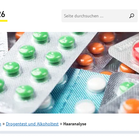
n
Drogentest und Alkoholtest
Haaranalyse