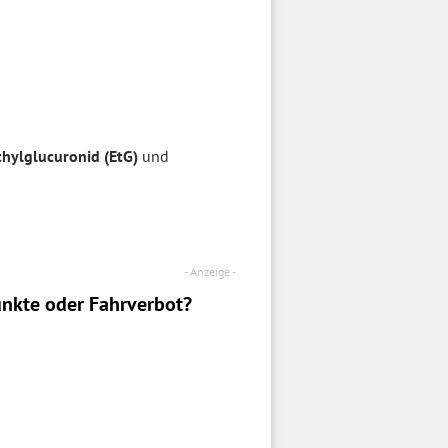
thylglucuronid (EtG)
und
nkte oder Fahrverbot?