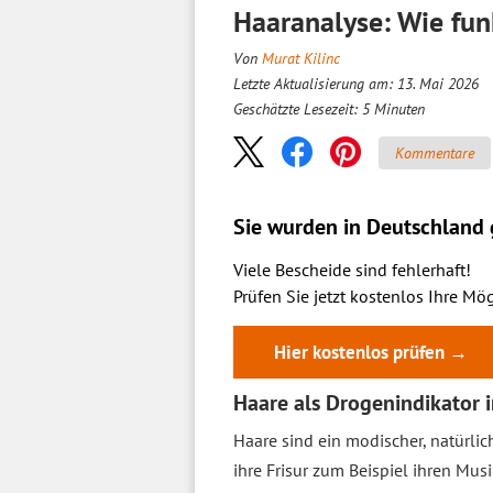
Haaranalyse: Wie fu
Von
Murat Kilinc
Letzte Aktualisierung am: 13. Mai 2026
Geschätzte Lesezeit:
5
Minuten
Kommentare
Sie wurden in Deutschland g
Viele Bescheide sind fehlerhaft!
Prüfen Sie jetzt kostenlos Ihre Mög
Hier kostenlos prüfen →
Haare als Drogenindikator 
Haare sind ein modischer, natürli
ihre Frisur zum Beispiel ihren Mu