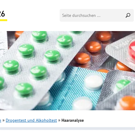
n
Drogentest und Alkoholtest
Haaranalyse