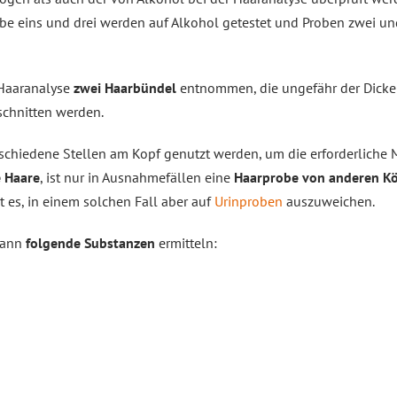
obe eins und drei werden auf Alkohol getestet und Proben zwei 
Haaranalyse
zwei Haarbündel
entnommen, die ungefähr der Dicke
chnitten werden.
schiedene Stellen am Kopf genutzt werden, um die erforderliche 
e Haare
, ist nur in Ausnahmefällen eine
Haarprobe von anderen Kö
t es, in einem solchen Fall aber auf
Urinproben
auszuweichen.
 kann
folgende Substanzen
ermitteln: