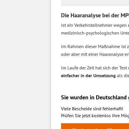
Die Haaranalyse bei der MP
Ist ein Verkehrsteilnehmer wegen 
medizinisch-psychologischen Unt
Im Rahmen dieser Maßnahme ist zu
oder aber mit einer Haaranalyse er
Im Laufe der Zeit hat sich der Tes
einfacher in der Umsetzung
als di
Sie wurden in Deutschland g
Viele Bescheide sind fehlerhaft!
Prüfen Sie jetzt kostenlos Ihre Mög