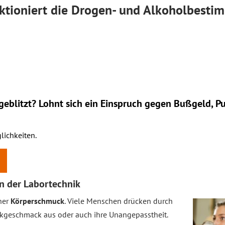
nktioniert die Drogen- und Alkoholbest
eblitzt? Lohnt sich ein
Einspruch
gegen Bußgeld, Pu
lichkeiten.
in der Labortechnik
cher
Körperschmuck
. Viele Menschen drücken durch
sikgeschmack aus oder auch ihre Unangepasstheit.