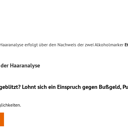
Haaranalyse erfolgt über den Nachweis der zwei Alkoholmarker
E
 der Haaranalyse
eblitzt? Lohnt sich ein
Einspruch
gegen Bußgeld, Pu
lichkeiten.