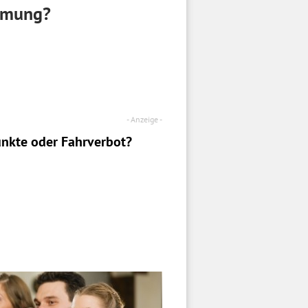
immung?
nkte oder Fahrverbot?