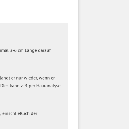
ximal 3-6 cm Länge darauf
rlangt er nur wieder, wenn er
Dies kann z. B. per Haaranalyse
 einschließlich der