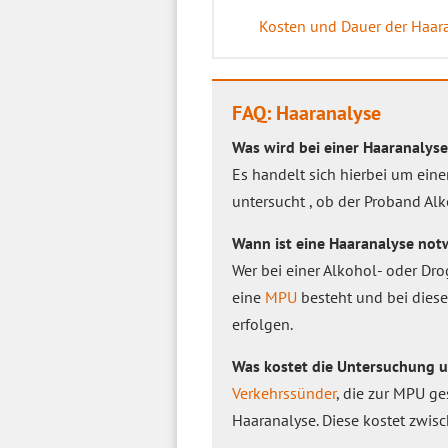
Kosten und Dauer der Haar
FAQ: Haaranalyse
Was wird bei einer Haaranalys
Es handelt sich hierbei um ein
untersucht , ob der Proband Al
Wann ist eine Haaranalyse not
Wer bei einer Alkohol- oder Drog
eine
MPU
besteht und bei diese
erfolgen.
Was kostet die Untersuchung u
Verkehrssünder
, die zur MPU g
Haaranalyse. Diese kostet zwis