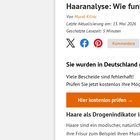
Haaranalyse: Wie fu
Von
Murat Kilinc
Letzte Aktualisierung am: 13. Mai 2026
Geschätzte Lesezeit:
5
Minuten
Kommentare
Sie wurden in Deutschland g
Viele Bescheide sind fehlerhaft!
Prüfen Sie jetzt kostenlos Ihre Mög
Hier kostenlos prüfen →
Haare als Drogenindikator 
Haare sind ein modischer, natürli
ihre Frisur zum Beispiel ihren Mu