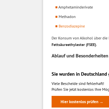
Amphetaminderivate
Methadon
Benzodiazepine
Der Konsum von Alkohol über die 
Fettsäureethylester (FSEE)
.
Ablauf und Besonderheiten
Sie wurden in Deutschland g
Viele Bescheide sind fehlerhaft!
Prüfen Sie jetzt kostenlos Ihre Mög
Hier kostenlos prüfen →