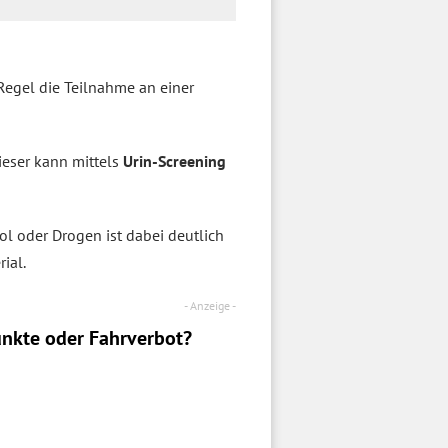
Regel die Teilnahme an einer
Dieser kann mittels
Urin-Screening
ol oder Drogen ist dabei deutlich
ial.
nkte oder Fahrverbot?