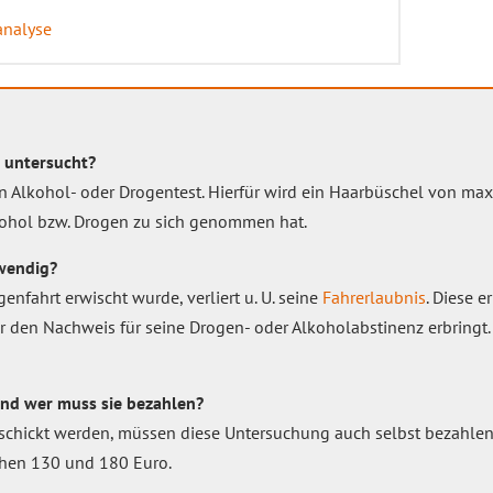
analyse
e untersucht?
en Alkohol- oder Drogentest. Hierfür wird ein Haarbüschel von ma
kohol bzw. Drogen zu sich genommen hat.
wendig?
enfahrt erwischt wurde, verliert u. U. seine
Fahrerlaubnis
. Diese e
r den Nachweis für seine Drogen- oder Alkoholabstinenz erbringt. 
nd wer muss sie bezahlen?
eschickt werden, müssen diese Untersuchung auch selbst bezahlen,
chen 130 und 180 Euro.