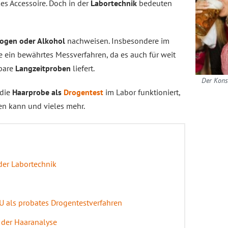
es Accessoire. Doch in der
Labortechnik
bedeuten
ogen oder Alkohol
nachweisen. Insbesondere im
e ein bewährtes Messverfahren, da es auch für weit
tbare
Langzeitproben
liefert.
Der Kons
 die
Haarprobe als
Drogentest
im Labor funktioniert,
en kann und vieles mehr.
der Labortechnik
U als probates Drogentestverfahren
 der Haaranalyse