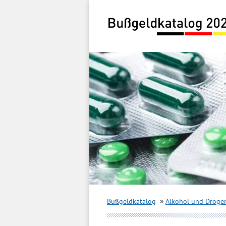
Inhalt
springen
Bußgeldkatalog
Alkohol und Droge