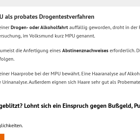
U als probates Drogentestverfahren
einer
Drogen- oder Alkoholfahrt
auffällig geworden, droht in der 
ersuchung, im Volksmund kurz MPU genannt.
meist die Anfertigung eines
Abstinenznachweises
erforderlich. 
folgen.
t einer Haarprobe bei der MPU bewährt. Eine Haaranalyse auf Alkoh
e Urinanalyse. Außerdem eignen sich Haare sehr gut als Probemater
eblitzt? Lohnt sich ein
Einspruch
gegen Bußgeld, Pu
lichkeiten.