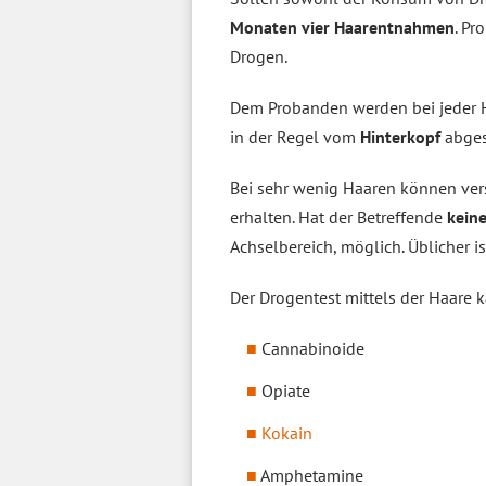
Monaten vier Haarentnahmen
. Pr
Drogen.
Dem Probanden werden bei jeder 
in der Regel vom
Hinterkopf
abges
Bei sehr wenig Haaren können ver
erhalten. Hat der Betreffende
kein
Achselbereich, möglich. Üblicher is
Der Drogentest mittels der Haare
Cannabinoide
Opiate
Kokain
Amphetamine