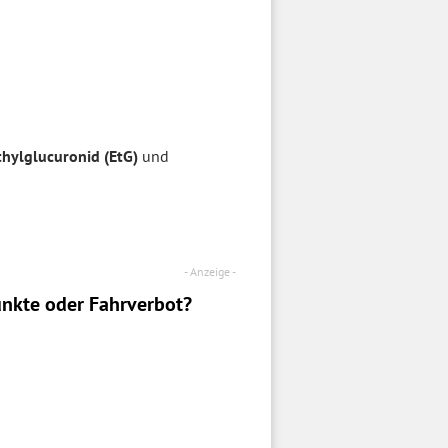
thylglucuronid (EtG)
und
nkte oder Fahrverbot?