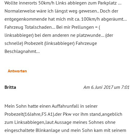
Wollte innerorts 50km/h Links abbiegen zum Parkplatz …
Normalerweise wäre ich längst weg gewesen.. Doch der
entgegenkommende hat mich mit ca. 100km/h abgeräumt…
Fahrzeug Totalschaden… Bei mir Prellungen = (
linksabbieger) bei dem anderen ne platzwunde… (der
schnelle) Probezeit (linksabbieger) Fahrzeuge
Beschlagnahmt…
Antworten
Britta
Am 6. Juni 2017 um 7:01
Mein Sohn hatte einen Auffahrunfall in seiner
Probezeit(16Jahre,FS A1).der Pkw vor ihm stand,angeblich
zum Linksabbiegen,laut Aussage meines Sohnes ohne
eingeschaltete Blinkanlage und mein Sohn kam mit seinem