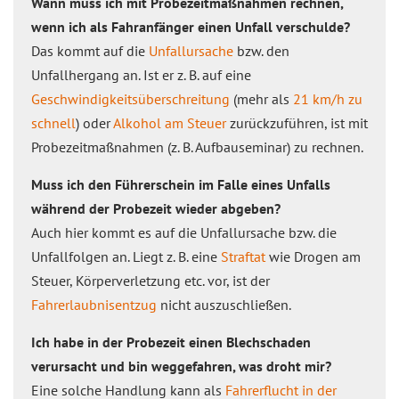
Wann muss ich mit Probezeitmaßnahmen rechnen,
wenn ich als Fahranfänger einen Unfall verschulde?
Das kommt auf die
Unfallursache
bzw. den
Unfallhergang an. Ist er z. B. auf eine
Geschwindigkeitsüberschreitung
(mehr als
21 km/h zu
schnell
) oder
Alkohol am Steuer
zurückzuführen, ist mit
Probezeitmaßnahmen (z. B. Aufbauseminar) zu rechnen.
Muss ich den Führerschein im Falle eines Unfalls
während der Probezeit wieder abgeben?
Auch hier kommt es auf die Unfallursache bzw. die
Unfallfolgen an. Liegt z. B. eine
Straftat
wie Drogen am
Steuer, Körperverletzung etc. vor, ist der
Fahrerlaubnisentzug
nicht auszuschließen.
Ich habe in der Probezeit einen Blechschaden
verursacht und bin weggefahren, was droht mir?
Eine solche Handlung kann als
Fahrerflucht in der