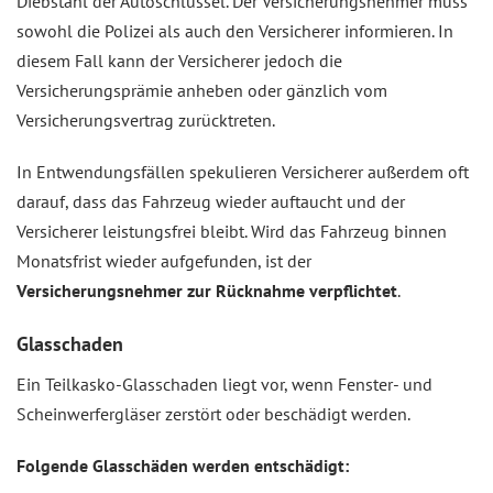
Diebstahl der Autoschlüssel. Der Versicherungsnehmer muss
sowohl die Polizei als auch den Versicherer informieren. In
diesem Fall kann der Versicherer jedoch die
Versicherungsprämie anheben oder gänzlich vom
Versicherungsvertrag zurücktreten.
In Entwendungsfällen spekulieren Versicherer außerdem oft
darauf, dass das Fahrzeug wieder auftaucht und der
Versicherer leistungsfrei bleibt. Wird das Fahrzeug binnen
Monatsfrist wieder aufgefunden, ist der
Versicherungsnehmer zur Rücknahme verpflichtet
.
Glasschaden
Ein Teilkasko-Glasschaden liegt vor, wenn Fenster- und
Scheinwerfergläser zerstört oder beschädigt werden.
Folgende Glasschäden werden entschädigt: