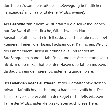
durch den Zusammenstoß des in „Bewegung befindlichen
Fahrzeuges“ mit Haarwild (Rehe, Wildschweine).
Als
Haarwild
zählt beim Wildunfall für die Teilkasko jedoch
nur Großwild (Rehe, Hirsche, Wildschweine). Nur in
Ausnahmefällen zahlt ein Teilkaskoversicherer aber auch bei
kleineren Tieren wie Hasen, Füchsen oder Kaninchen. Weicht
der Fahrer einem Hasen allerdings aus und landet im
Straßengraben, handelt fahrlässig und die Versicherung zahlt
nicht. In diesem Fall hätte er den Hasen überfahren müssen,
da dadurch ein geringerer Schaden entstanden wäre.
Bei
Federvieh oder Haustieren
ist der Tierhalter bzw. dessen
private Haftpflichtversicherung schadenersatzpflichtig. Der
Teilkaskoversicherer zahlt in der Regel nicht. Teils erfassen
Tarife der Wildschaden-Teilkasko aber auch diese Tiere.