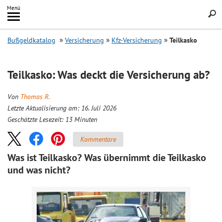
Inhalt
Menü
springen
Searc
Bußgeldkatalog
Versicherung
Kfz-Versicherung
Teilkasko
Teilkasko: Was deckt die Versicherung ab?
Von
Thomas R.
Letzte Aktualisierung am: 16. Juli 2026
Geschätzte Lesezeit:
13
Minuten
Kommentare
Was ist Teilkasko? Was übernimmt die Teilkasko
und was nicht?