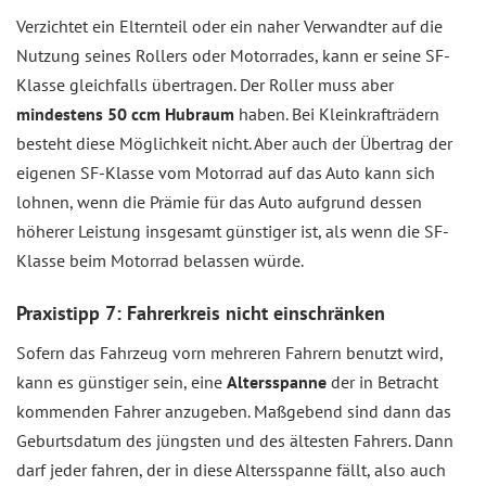
Verzichtet ein Elternteil oder ein naher Verwandter auf die
Nutzung seines Rollers oder Motorrades, kann er seine SF-
Klasse gleichfalls übertragen. Der Roller muss aber
mindestens 50 ccm Hubraum
haben. Bei Kleinkrafträdern
besteht diese Möglichkeit nicht. Aber auch der Übertrag der
eigenen SF-Klasse vom Motorrad auf das Auto kann sich
lohnen, wenn die Prämie für das Auto aufgrund dessen
höherer Leistung insgesamt günstiger ist, als wenn die SF-
Klasse beim Motorrad belassen würde.
Praxistipp 7: Fahrerkreis nicht einschränken
Sofern das Fahrzeug vorn mehreren Fahrern benutzt wird,
kann es günstiger sein, eine
Altersspanne
der in Betracht
kommenden Fahrer anzugeben. Maßgebend sind dann das
Geburtsdatum des jüngsten und des ältesten Fahrers. Dann
darf jeder fahren, der in diese Altersspanne fällt, also auch