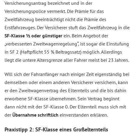
Versicherungsantrag bezeichnet und in der
Versicherungspolice vermerkt. Die Prämie für das
Zweitfahrzeug beeinträchtigt nicht die Prämie des
Erstfahrzeuges. Der Versicherer stuft das Zweitfahrzeug in die
SF-Klasse ½ oder günstiger
ein. Beim Angebot der
„verbesserten Zweitwagenregelung“, ist sogar die Einstufung
in SF 2 (Haftpflicht 55 % Beitragssatz) möglich. Allerdings
liegt die untere Altersgrenze aller Fahrer meist bei 23 Jahren.
Will sich der Fahranfänger nach einiger Zeit eigenständig bei
demselben oder einem anderen Versicherer versichern, kann
er den Zweitwagenvertrag des Elternteils und die bis dahin
erworbene SF-Klasse übernehmen. Sein Vertrag beginnt
dann nicht mit der SF-Klasse 0. Der Elternteil muss sich mit
der
Übernahme schriftlich
einverstanden erklären.
Praxistipp 2: SF-Klasse eines Großelternteils