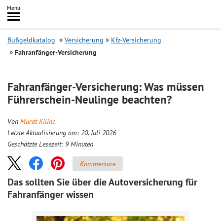
Inhalt
Menü
springen
Searc
Bußgeldkatalog
Versicherung
Kfz-Versicherung
Fahranfänger-Versicherung
Fahranfänger-Versicherung: Was müssen
Führerschein-Neulinge beachten?
Von
Murat Kilinc
Letzte Aktualisierung am: 20. Juli 2026
Geschätzte Lesezeit:
9
Minuten
Kommentare
Das sollten Sie über die Autoversicherung für
Fahranfänger wissen