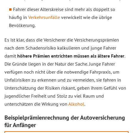
Fahrer dieser Alterskreise sind mehr als doppelt so
häufig in
Verkehrsunfälle
verwickelt wie die übrige
Bevölkerung.
Es ist klar, dass die Versicherer die Versicherungsprämien
nach dem Schadensrisiko kalkulieren und junge Fahrer
damit
höhere Prämien entrichten müssen als ältere Fahrer
.
Die Gründe liegen in der Natur der Sache. Junge Fahrer
verfügen noch nicht über die notwendige Fahrpraxis, um
Unfallrisiken zu erkennen und zu vermeiden, sie fahren in
Unterschätzung der Risiken riskant, geben ihrem Gefühl von
jugendlicher Freiheit und Stolz zu viel Raum und
unterschätzen die Wirkung von
Alkohol
.
Beispielprämienrechnung der Autoversicherung
für Anfänger