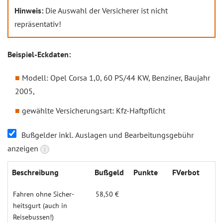
Hinweis:
Die Auswahl der Versicherer ist nicht
repräsentativ!
Beispiel-Eckdaten:
Modell: Opel Corsa 1,0, 60 PS/44 KW, Benziner, Baujahr
2005,
gewählte Versicherungsart: Kfz-Haftpflicht
Bußgelder inkl. Auslagen und Bearbeitungsgebühr
anzeigen
i
Beschrei­bung
Buß­geld
Punk­te
FVer­bot
Fahren ohne Si­cher­
58,50 €
heitsgurt (auch in
Reise­bussen!)