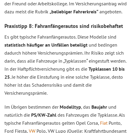
der Freund oder Arbeitskollege. Im Versicherungsantrag wird
dazu meist die Rubrik
„beliebiger Fahrerkreis“
angeboten.
Praxistipp 8: Fahranfängerautos sind risikobehaftet
Es gibt typische Fahranfängerautos. Diese Modelle sind
statistisch häufiger an Unfällen beteiligt
und bedingen
dadurch höhere Versicherungsprämien. Ihr Risiko zeigt sich
darin, dass alle Fahrzeuge in „Typklassen“ eingestuft werden.
In der Haftpflichtversicherung gibt es die
Typklassen 10 bis
25
. Je höher die Einstufung in eine solche Typklasse, desto
höher ist das Schadensrisiko und damit die
Versicherungsprämie.
Im Übrigen bestimmen der
Modelltyp
, das
Baujahr
und
natürlich die
PS/KW-Zahl
des Fahrzeuges die Typklasse. Als
typische Fahranfängerautos gelten Opel Corsa,
Fiat
Punto,
Ford Fiesta,
VW
Polo, VW Lupo (Quelle: Kraftfahrtbundesamt