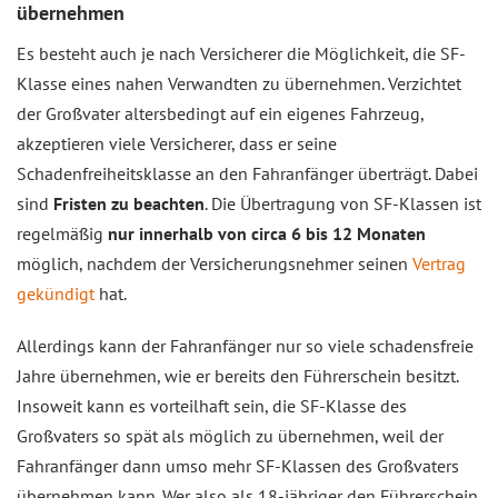
übernehmen
Es besteht auch je nach Versicherer die Möglichkeit, die SF-
Klasse eines nahen Verwandten zu übernehmen. Verzichtet
der Großvater altersbedingt auf ein eigenes Fahrzeug,
akzeptieren viele Versicherer, dass er seine
Schadenfreiheitsklasse an den Fahranfänger überträgt. Dabei
sind
Fristen zu beachten
. Die Übertragung von SF-Klassen ist
regelmäßig
nur innerhalb von circa 6 bis 12 Monaten
möglich, nachdem der Versicherungsnehmer seinen
Vertrag
gekündigt
hat.
Allerdings kann der Fahranfänger nur so viele schadensfreie
Jahre übernehmen, wie er bereits den Führerschein besitzt.
Insoweit kann es vorteilhaft sein, die SF-Klasse des
Großvaters so spät als möglich zu übernehmen, weil der
Fahranfänger dann umso mehr SF-Klassen des Großvaters
übernehmen kann. Wer also als 18-jähriger den Führerschein