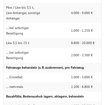
Pkw / Lkw bis 3,5 t,
Lkw-Anhänger, sonstige
4.000 - 9.000 €
Anhänger
... bei sofortiger
1.000 - 1.250 €
Beseitigung
Lkw 3,5 bis 7,5 t
8.800 - 20.000 €
... bei sofortiger
2.000 - 2.500 €
Beseitigung
Fahrzeuge behandeln (z. B. ausbrennen), pro Fahrzeug
... Einzelfall
1.000 - 3.000 €
... mehrmals
2.200 - 8.800 €
Bauabfälle, Bodenaushub lagern, ablagern, behandeln