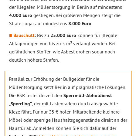
der illegalen Müllentsorgung in Berlin auf mindestens
4.000 Euro
gestiegen. Bei größeren Mengen steigt die
Strafe sogar auf mindestens
8.000 Euro
.
Bauschutt
:
Bis zu
25.000 Euro
können für illegale
Ablagerungen von bis zu 5 m³ verlangt werden. Bei
gefährlichen Stoffen wie Asbest drohen sogar noch
deutlich höhere Strafen.
Parallel zur Erhöhung der Bußgelder für die
Müllentsorgung setzt Berlin auf pragmatische Lösungen.
Die BSR testet derzeit den
Sperrmüll-Abholdienst
„Sperrling“
, der mit Lastenrädern durch ausgewählte
Kieze fährt. Für nur 35 € holen Mitarbeitende kleinere
Möbel oder sperrige Haushaltsgegenstände direkt an der
Haustür ab. Anmelden können Sie sich dafür auf der