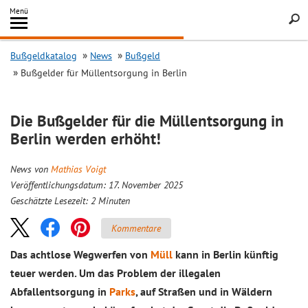
Inhalt
Menü
springen
Searc
Bußgeldkatalog
News
Bußgeld
Bußgelder für Müllentsorgung in Berlin
Die Bußgelder für die Müllentsorgung in
Berlin werden erhöht!
News von
Mathias Voigt
Veröffentlichungsdatum: 17. November 2025
Geschätzte Lesezeit:
2
Minuten
Kommentare
Das achtlose Wegwerfen von
Müll
kann in Berlin künftig
teuer werden. Um das Problem der illegalen
Abfallentsorgung in
Parks
, auf Straßen und in Wäldern