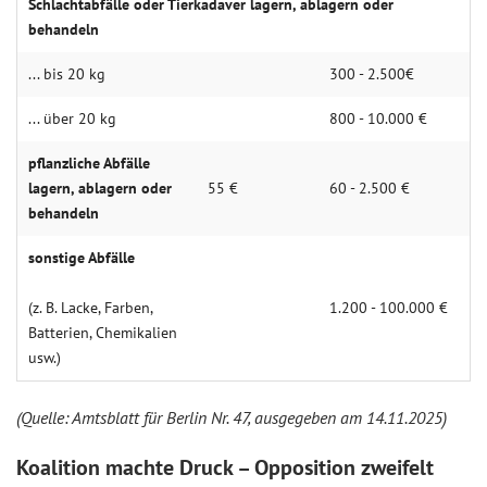
Schlachtabfälle oder Tierkadaver lagern, ablagern oder
behandeln
... bis 20 kg
300 - 2.500€
... über 20 kg
800 - 10.000 €
pflanzliche Abfälle
lagern, ablagern oder
55 €
60 - 2.500 €
behandeln
sonstige Abfälle
(z. B. Lacke, Farben,
1.200 - 100.000 €
Batterien, Chemikalien
usw.)
(Quelle: Amtsblatt für Berlin Nr. 47, ausgegeben am 14.11.2025)
Koalition machte Druck – Opposition zweifelt