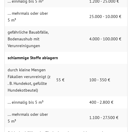
... einmalig bis 5 m³
1.200 - 25.000 €
... mehrmals oder über
25.000 - 10.000 €
5 m³
gefährliche Bauabfälle,
Bodenaushub mit
4.000 - 100.000 €
Verunreinigungen
schlammige Stoffe ablagern
durch kleine Mengen
Fäkalien verunreinigt (z
55 €
100 - 350 €
. B. Hundekot, gefüllte
Hundekotbeutel)
... einmalig bis 5 m³
400 - 2.800 €
... mehrmals oder über
1.100 - 27.500 €
5 m³