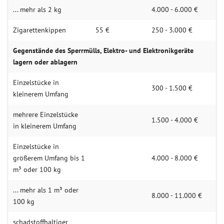
... mehr als 2 kg
4.000 - 6.000 €
Zigarettenkippen
55 €
250 - 3.000 €
Gegenstände des Sperrmülls, Elektro- und Elektronikgeräte
lagern oder ablagern
Einzelstücke in
300 - 1.500 €
kleinerem Umfang
mehrere Einzelstücke
1.500 - 4.000 €
in kleinerem Umfang
Einzelstücke in
größerem Umfang bis 1
4.000 - 8.000 €
m³ oder 100 kg
... mehr als 1 m³ oder
8.000 - 11.000 €
100 kg
schadstoffhaltiger