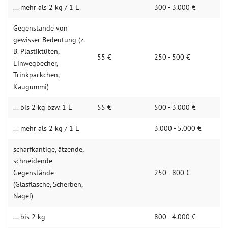
... mehr als 2 kg / 1 L
300 - 3.000 €
Gegenstände von
gewisser Bedeutung (z.
B. Plastiktüten,
55 €
250 - 500 €
Einwegbecher,
Trinkpäckchen,
Kaugummi)
... bis 2 kg bzw. 1 L
55 €
500 - 3.000 €
... mehr als 2 kg / 1 L
3.000 - 5.000 €
scharfkantige, ätzende,
schneidende
Gegenstände
250 - 800 €
(Glasflasche, Scherben,
Nägel)
... bis 2 kg
800 - 4.000 €