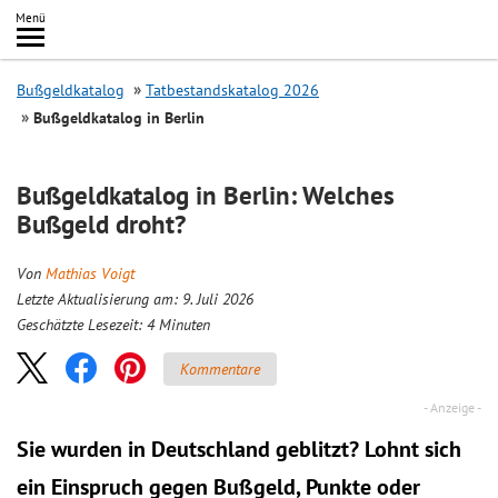
Inhalt
Menü
springen
Searc
Bußgeldkatalog
Tatbestandskatalog 2026
Bußgeldkatalog in Berlin
Bußgeldkatalog in Berlin: Welches
Bußgeld droht?
Von
Mathias Voigt
Letzte Aktualisierung am: 9. Juli 2026
Geschätzte Lesezeit:
4
Minuten
Kommentare
Sie wurden in Deutschland geblitzt? Lohnt sich
ein
Einspruch
gegen Bußgeld, Punkte oder