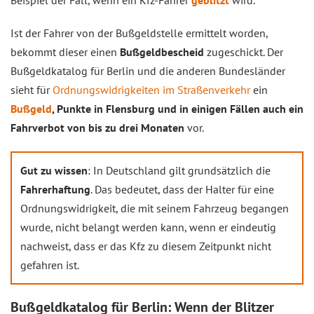
Beispiel der Fall, wenn ein Kfz-Fahrer
geblitzt
wird.
Ist der Fahrer von der Bußgeldstelle ermittelt worden,
bekommt dieser einen
Bußgeldbescheid
zugeschickt. Der
Bußgeldkatalog für Berlin und die anderen Bundesländer
sieht für
Ordnungswidrigkeiten im Straßenverkehr
ein
Bußgeld
, Punkte in Flensburg und in einigen Fällen auch ein
Fahrverbot von bis zu drei Monaten
vor.
Gut zu wissen
: In Deutschland gilt grundsätzlich die
Fahrerhaftung
. Das bedeutet, dass der Halter für eine
Ordnungswidrigkeit, die mit seinem Fahrzeug begangen
wurde, nicht belangt werden kann, wenn er eindeutig
nachweist, dass er das Kfz zu diesem Zeitpunkt nicht
gefahren ist.
Bußgeldkatalog für Berlin: Wenn der Blitzer