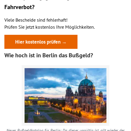
Fahrverbot?
Viele Bescheide sind fehlerhaft!
Prüfen Sie jetzt kostenlos Ihre Möglichkeiten.
Hier kostenlos prüfen →
Wie hoch ist in Berlin das Bußgeld?
Neuer Bußgeldkatalog für Berlin: Da dieser ungültig ist, gilt wieder der