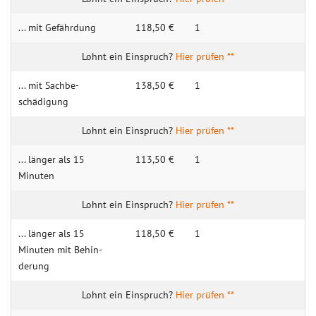
... mit Gefähr­dung
118,50 €
1
Hier prüfen **
... mit Sachbe­
138,50 €
1
schädigung
Hier prüfen **
... länger als 15
113,50 €
1
Minuten
Hier prüfen **
... länger als 15
118,50 €
1
Minuten mit Behin­
derung
Hier prüfen **