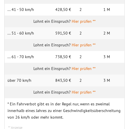
... 41 - 50 km/h
428,50 €
2
1 M
Hier prüfen **
... 51 - 60 km/h
591,50 €
2
2 M
Hier prüfen **
... 61 - 70 km/h
738,50 €
2
3 M
Hier prüfen **
über 70 km/h
843,50 €
2
3 M
Hier prüfen **
* Ein Fahrverbot gibt es in der Regel nur, wenn es zweimal
innerhalb eines Jahres zu einer Geschwindigkeitsüberschreitung
von 26 km/h oder mehr kommt.