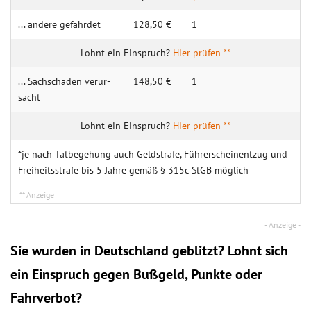
... andere gefährdet
128,50 €
1
Hier prüfen **
... Sach­schaden verur­
148,50 €
1
sacht
Hier prüfen **
*je nach Tatbegehung auch Geldstrafe, Führerscheinentzug und
Freiheitsstrafe bis 5 Jahre gemäß § 315c StGB möglich
Sie wurden in Deutschland geblitzt? Lohnt sich
ein
Einspruch
gegen Bußgeld, Punkte oder
Fahrverbot?