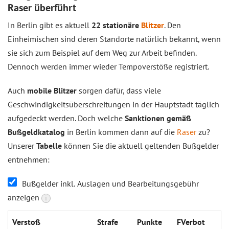
Raser überführt
In Berlin gibt es aktuell
22 stationäre
Blitzer
. Den
Einheimischen sind deren Standorte natürlich bekannt, wenn
sie sich zum Beispiel auf dem Weg zur Arbeit befinden.
Dennoch werden immer wieder Tempoverstöße registriert.
Auch
mobile Blitzer
sorgen dafür, dass viele
Geschwindigkeitsüberschreitungen in der Hauptstadt täglich
aufgedeckt werden. Doch welche
Sanktionen gemäß
Bußgeldkatalog
in Berlin kommen dann auf die
Raser
zu?
Unserer
Tabelle
können Sie die aktuell geltenden Bußgelder
entnehmen:
Bußgelder inkl. Auslagen und Bearbeitungsgebühr
anzeigen
i
Verstoß
Strafe
Punkte
FVerbot