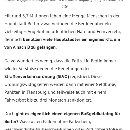
alte.
Mit rund 3,7 Millionen leben eine Menge Menschen in der
Hauptstadt Berlin. Zwar verfügen die Berliner über ein
vielseitiges Angebot im öffentlichen Nah- und Fernverkehr,
dennoch
benutzen viele Hauptstädter ein eigenes Kfz, um
von A nach B zu gelangen
.
Da verwundert es wenig, dass die Polizei in Berlin immer
wieder Verstöße gegen die Regelungen der
Straßenverkehrsordnung (StVO)
registriert. Diese
Ordnungswidrigkeiten werden dann mit einer Geldbuße,
Punkten in Flensburg und teilweise auch mit einem
Fahrverbot bis zu drei Monaten sanktioniert.
Doch
gibt es eigentlich einen eigenen Bußgeldkatalog für
Berlin?
Was kosten Parken ohne Parkschein,
Geschwindigkeitsüberschreitungen oder Rotlichtverstöße in