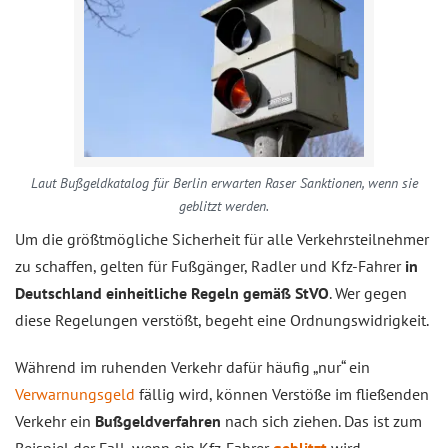
Laut Bußgeldkatalog für Berlin erwarten Raser Sanktionen, wenn sie
geblitzt werden.
Um die größtmögliche Sicherheit für alle Verkehrsteilnehmer
zu schaffen, gelten für Fußgänger, Radler und Kfz-Fahrer
in
Deutschland
einheitliche Regeln gemäß StVO
. Wer gegen
diese Regelungen verstößt, begeht eine Ordnungswidrigkeit.
Während im ruhenden Verkehr dafür häufig „nur“ ein
Verwarnungsgeld
fällig wird, können Verstöße im fließenden
Verkehr ein
Bußgeldverfahren
nach sich ziehen. Das ist zum