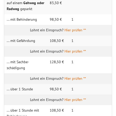
auf einem
Gehweg oder
83,50 €
Radweg
geparkt
... mit Behin­derung
98,50 €
1
Hier prüfen **
... mit Gefähr­dung
108,50 €
1
Hier prüfen **
... mit Sachbe­
128,50 €
1
schädigung
Hier prüfen **
... über 1 Stunde
98,50 €
1
Hier prüfen **
... über 1 Stunde mit
108,50 €
1