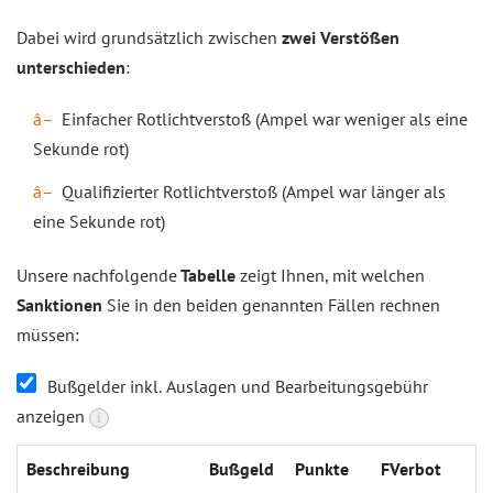
Dabei wird grundsätzlich zwischen
zwei Verstößen
unterschieden
:
Einfacher Rotlichtverstoß (Ampel war weniger als eine
Sekunde rot)
Qualifizierter Rotlichtverstoß (Ampel war länger als
eine Sekunde rot)
Unsere nachfolgende
Tabelle
zeigt Ihnen, mit welchen
Sanktionen
Sie in den beiden genannten Fällen rechnen
müssen:
Bußgelder inkl. Auslagen und Bearbeitungsgebühr
anzeigen
i
Beschrei­bung
Buß­geld
Punk­te
FVer­bot