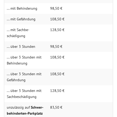
... mit Behin­derung
98,50 €
... mit Gefähr­dung
108,50 €
... mit Sachbe­
128,50 €
schädigung
... über 3 Stun­den
98,50 €
... über 3 Stunden mit
108,50 €
Behin­­derung
... über 3 Stunden mit
108,50 €
Gefähr­dung
... über 3 Stunden mit
128,50 €
Sachbe­schädigung
unzulässig auf
Schwer­­
83,50 €
be­hinder­­ten-Park­­platz