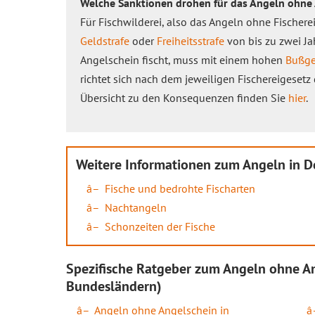
Welche Sanktionen drohen für das Angeln ohne
Für Fischwilderei, also das Angeln ohne Fischere
Geldstrafe
oder
Freiheitsstrafe
von bis zu zwei J
Angelschein fischt, muss mit einem hohen
Bußge
richtet sich nach dem jeweiligen Fischereigesetz
Übersicht zu den Konsequenzen finden Sie
hier
.
Weitere Informationen zum Angeln in D
Fische und bedrohte Fischarten
Nachtangeln
Schonzeiten der Fische
Spezifische Ratgeber zum Angeln ohne A
Bundesländern)
Angeln ohne Angelschein in