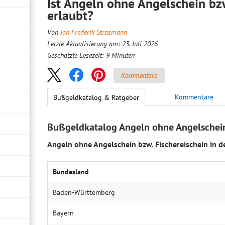
Ist Angeln ohne Angelschein bzw
erlaubt?
Von
Jan Frederik Strasmann
Letzte Aktualisierung am: 23. Juli 2026
Geschätzte Lesezeit:
9
Minuten
Kommentare
Kommentare
Bußgeldkatalog & Ratgeber
Bußgeldkatalog Angeln ohne Angelschei
Angeln ohne Angelschein bzw. Fischereischein in 
Bundesland
Baden-Württemberg
Bayern