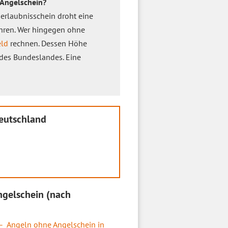
 Angelschein?
ierlaubnisschein droht eine
ahren. Wer hingegen ohne
ld
rechnen. Dessen Höhe
 des Bundeslandes. Eine
eutschland
ngelschein (nach
Angeln ohne Angelschein in