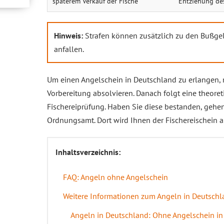
späterem Verkauf der Fische
Entziehung des
Hinweis:
Strafen können zusätzlich zu den Bußgel
anfallen.
Um einen Angelschein in Deutschland zu erlangen, 
Vorbereitung absolvieren. Danach folgt eine theoret
Fischereiprüfung. Haben Sie diese bestanden, gehe
Ordnungsamt. Dort wird Ihnen der Fischereischein a
Inhaltsverzeichnis:
FAQ: Angeln ohne Angelschein
Weitere Informationen zum Angeln in Deutsch
Angeln in Deutschland: Ohne Angelschein i