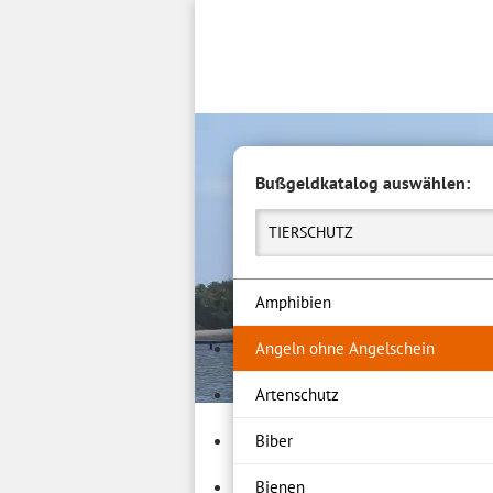
Inhalt
springen
Bußgeldkatalog auswählen:
TIERSCHUTZ
Amphibien
Angeln ohne Angelschein
Artenschutz
Biber
Bienen