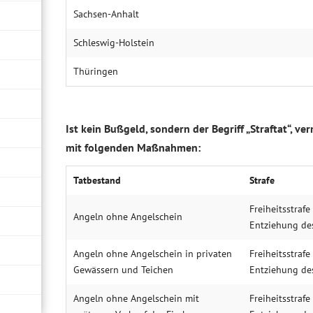
Sachsen-Anhalt
Schleswig-Holstein
Thüringen
Ist kein Bußgeld, sondern der Begriff „Straftat“, ve
mit folgenden Maßnahmen:
Tatbestand
Strafe
Freiheitsstrafe
Angeln ohne Angelschein
Entziehung des
Angeln ohne Angelschein in privaten
Freiheitsstrafe
Gewässern und Teichen
Entziehung des
Angeln ohne Angelschein mit
Freiheitsstrafe