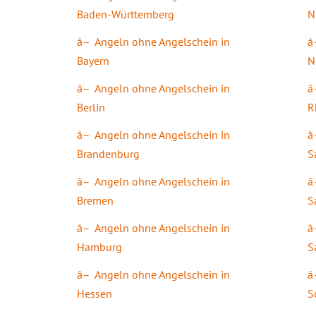
Baden-Württemberg
N
Angeln ohne Angelschein in
Bayern
N
Angeln ohne Angelschein in
Berlin
R
Angeln ohne Angelschein in
Brandenburg
S
Angeln ohne Angelschein in
Bremen
S
Angeln ohne Angelschein in
Hamburg
S
Angeln ohne Angelschein in
Hessen
S