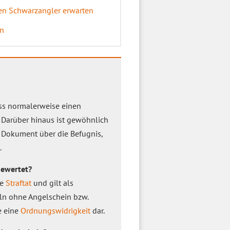
en Schwarzangler erwarten
rn
ss normalerweise einen
 Darüber hinaus ist gewöhnlich
n Dokument über die Befugnis,
.
gewertet?
ne
Straftat
und gilt als
eln ohne Angelschein bzw.
e eine
Ordnungswidrigkeit
dar.