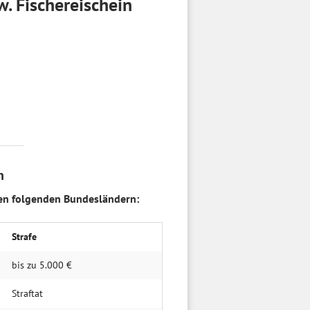
. Fischereischein
n
den folgenden Bundesländern:
Strafe
bis zu 5.000 €
Straftat