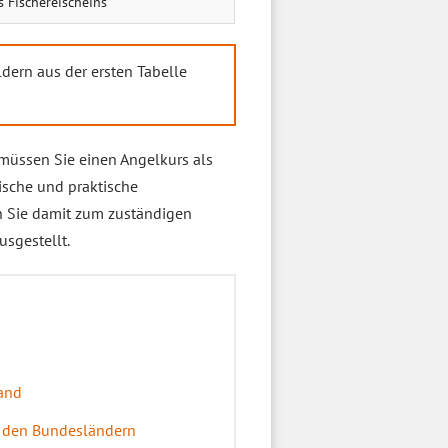
 Fischereischeins
dern aus der ersten Tabelle
müssen Sie einen Angelkurs als
ische und praktische
n Sie damit zum zuständigen
usgestellt.
land
n den Bundesländern