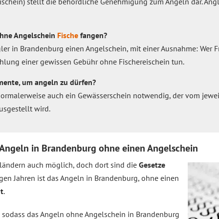
ischein) stellt die behördliche Genehmigung zum Angeln dar. Angl
ohne Angelschein
Fische
fangen?
ler in Brandenburg einen Angelschein, mit einer Ausnahme: Wer Frie
hlung einer gewissen Gebühr ohne Fischereischein tun.
mente, um angeln zu dürfen?
normalerweise auch ein Gewässerschein notwendig, der vom jeweili
sgestellt wird.
: Angeln in Brandenburg ohne einen Angelschein
ländern auch möglich, doch dort sind die
Gesetze
inigen Jahren ist das Angeln in Brandenburg, ohne einen
t
.
, sodass das Angeln ohne Angelschein in Brandenburg