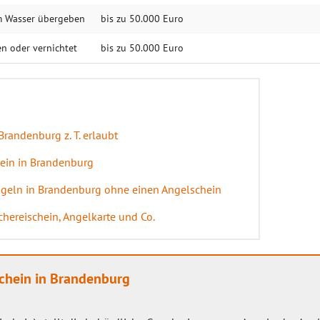
m Wasser übergeben
bis zu 50.000 Euro
en oder vernichtet
bis zu 50.000 Euro
randenburg z. T. erlaubt
ein in Brandenburg
Angeln in Brandenburg ohne einen Angelschein
hereischein, Angelkarte und Co.
chein in Brandenburg