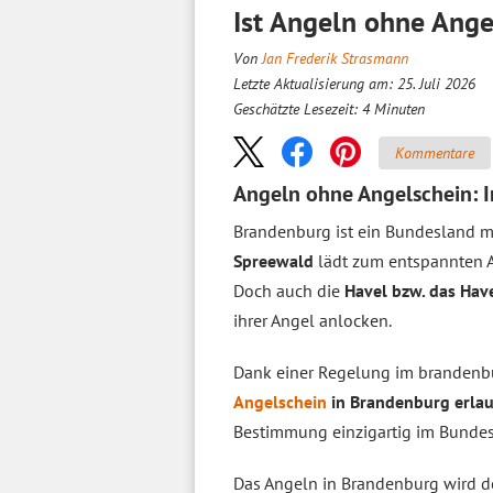
Ist Angeln ohne Ange
Von
Jan Frederik Strasmann
Letzte Aktualisierung am: 25. Juli 2026
Geschätzte Lesezeit:
4
Minuten
Kommentare
Angeln ohne Angelschein: In
Brandenburg ist ein Bundesland mi
Spreewald
lädt zum entspannten A
Doch auch die
Havel bzw. das Hav
ihrer Angel anlocken.
Dank einer Regelung im brandenbu
Angelschein
in Brandenburg erla
Bestimmung einzigartig im Bundes
Das Angeln in Brandenburg wird d