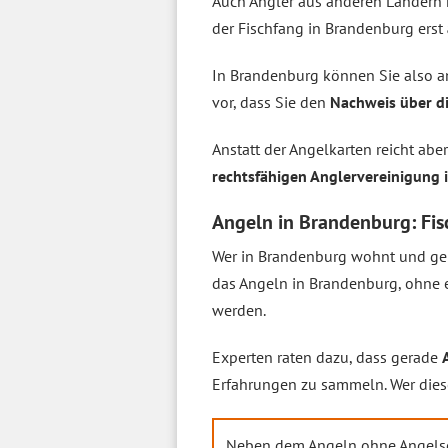
Auch Angler aus anderen Ländern 
der Fischfang in Brandenburg erst
In Brandenburg können Sie also an
vor, dass Sie den
Nachweis über di
Anstatt der Angelkarten reicht abe
rechtsfähigen Anglervereinigung i
Angeln in Brandenburg: Fis
Wer in Brandenburg wohnt und gern
das Angeln in Brandenburg, ohne e
werden.
Experten raten dazu, dass gerade
Erfahrungen zu sammeln. Wer dies
Neben dem Angeln ohne Angelsch