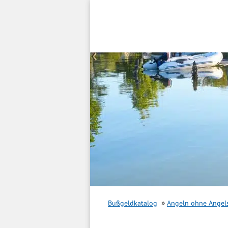
Inhalt
springen
Bußgeldkatalog
Angeln ohne Angel