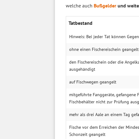
welche auch
Bußgelder
und weit
Tatbestand
Hinweis: Bei jeder Tat können Gege
ohne einen Fischereischein geangelt
den Fischereischein oder die Angelka
ausgehändigt
auf Fischwegen geangelt
mitgeführte Fanggeräte, gefangene F
Fischbehälter nicht zur Prüfung aus
mehr als drei Aale an einem Tag gef
Fische vor dem Erreichen der Minde
Schonzeit geangelt