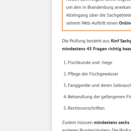
um den in Brandenburg anerkann
Alleingang über die Sachgebiete
seinem Web-Auftritt einen
Onlin
Die Prüfung besteht aus
fünf Sach
mindestens 45 Fragen richtig bea
Fischkunde und -hege
Pflege der Fischgewässer
Fanggeräte und deren Gebrauc
Behandlung der gefangenen Fi
Rechtsvorschriften
Zudem müssen
mindestens sechs 
anderen Bundesländern. Die Prüfu