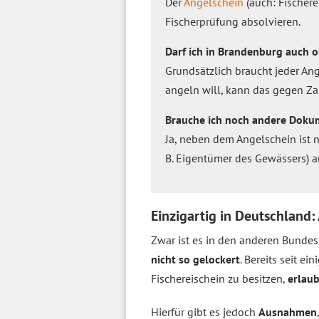
Der
Angelschein
(auch: Fischere
Fischerprüfung absolvieren.
Darf ich in Brandenburg auch 
Grundsätzlich braucht jeder Ang
angeln will, kann das gegen Za
Brauche ich noch andere Doku
Ja, neben dem Angelschein ist 
B. Eigentümer des Gewässers) au
Einzigartig in Deutschland
Zwar ist es in den anderen Bundes
nicht so gelockert
. Bereits seit e
Fischereischein zu besitzen,
erlaub
Hierfür gibt es jedoch
Ausnahmen