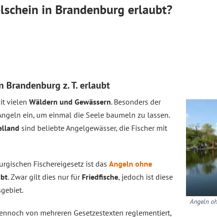
lschein in Brandenburg erlaubt?
 Brandenburg z. T. erlaubt
t vielen
Wäldern und Gewässern
. Besonders der
ngeln ein, um einmal die Seele baumeln zu lassen.
elland
sind beliebte Angelgewässer, die Fischer mit
rgischen Fischereigesetz ist das
Angeln ohne
ubt
. Zwar gilt dies nur für
Friedfische
, jedoch ist diese
gebiet.
Angeln oh
ennoch von mehreren Gesetzestexten reglementiert,