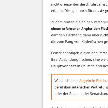
nicht
grenzenlos durchführbar
ist
erlaubt. Dies gilt auch für das
Ange
Zudem dürfen diejenigen Persone
einem erfahrenen Angler den Fis
darf den Fischfang dann aber
nich
die zum Fang von Köderfischen ge
Ferner benötigen diejenigen Perso
ihrer Ausbildung fischen. Eine we
Hauptwohnsitz in Deutschland besi
Wie auch beim
Angeln in Berlin
,
berufskonsularischer Vertretun
oder der Staats- oder Senatskan