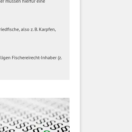
er müssen hierfür eine
dfische, also z. B. Karpfen,
gen Fischereirecht-Inhaber (z.