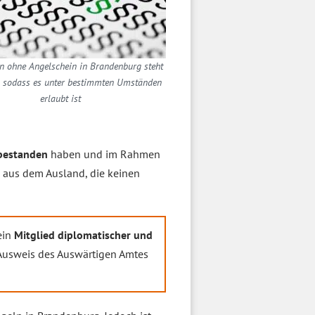
n ohne Angelschein in Brandenburg steht
, sodass es unter bestimmten Umständen
erlaubt ist
 bestanden
haben und im Rahmen
n
aus dem Ausland, die keinen
ein
Mitglied diplomatischer und
n Ausweis des Auswärtigen Amtes