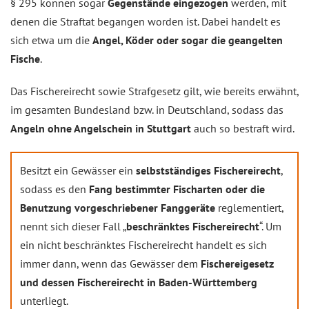
§ 295 können sogar
Gegenstände eingezogen
werden, mit
denen die Straftat begangen worden ist. Dabei handelt es
sich etwa um die
Angel, Köder oder sogar die geangelten
Fische
.
Das Fischereirecht sowie Strafgesetz gilt, wie bereits erwähnt,
im gesamten Bundesland bzw. in Deutschland, sodass das
Angeln ohne Angelschein in Stuttgart
auch so bestraft wird.
Besitzt ein Gewässer ein
selbstständiges Fischereirecht
,
sodass es den
Fang bestimmter Fischarten oder die
Benutzung vorgeschriebener Fanggeräte
reglementiert,
nennt sich dieser Fall „
beschränktes Fischereirecht
“. Um
ein nicht beschränktes Fischereirecht handelt es sich
immer dann, wenn das Gewässer dem
Fischereigesetz
und dessen Fischereirecht in Baden-Württemberg
unterliegt.