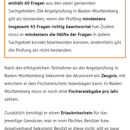
enthält 60 Fragen
aus den oben genannten
Sachgebieten. Die Angelprüfung in Baden-Württemberg
gilt als bestanden, wenn der Prüfling
mindestens
insgesamt 45 Fragen richtig beantwortet
hat. Zudem
muss er
mindestens die Hälfte der Fragen
in jedem
Sachgebiet korrekt beantworten können; andernfalls gilt
die Prüfung als nicht bestanden.
Nach der erfolgreichen Teilnahme an der Angelprüfung in
Baden-Württemberg bekommt der Absolvent ein
Zeugnis
, mit
welchem er den Fischereischein beantragen kann. In Baden-
Württemberg muss er noch eine
Fischereiabgabe pro Jahr
zahlen.
Zusätzlich benötigt er einen
Erlaubnisschein
für das
jeweilige Gewässer, was er vom Pächter, Besitzer bzw.
Angelverband bekommt. Besitzt er diese nicht, gilt es zwar