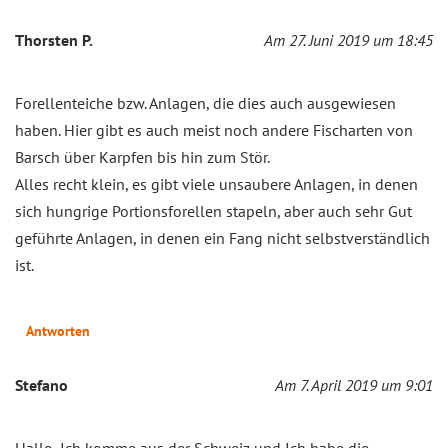
Thorsten P.
Am 27. Juni 2019 um 18:45
Forellenteiche bzw. Anlagen, die dies auch ausgewiesen
haben. Hier gibt es auch meist noch andere Fischarten von
Barsch über Karpfen bis hin zum Stör.
Alles recht klein, es gibt viele unsaubere Anlagen, in denen
sich hungrige Portionsforellen stapeln, aber auch sehr Gut
geführte Anlagen, in denen ein Fang nicht selbstverständlich
ist.
Antworten
Stefano
Am 7. April 2019 um 9:01
Hallo, Ich komme aus der Schweiz und Ich habe die