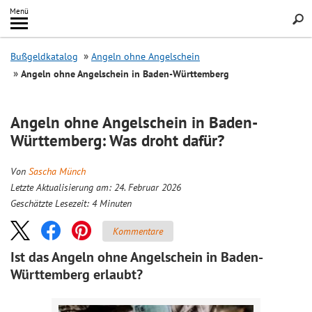
Inhalt
Menü
springen
Searc
Bußgeldkatalog
Angeln ohne Angelschein
Angeln ohne Angelschein in Baden-Württemberg
Angeln ohne Angelschein in Baden-
Württemberg: Was droht dafür?
Von
Sascha Münch
Letzte Aktualisierung am: 24. Februar 2026
Geschätzte Lesezeit:
4
Minuten
Kommentare
Ist das Angeln ohne Angelschein in Baden-
Württemberg erlaubt?