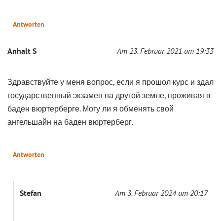
Antworten
Anhalt S
Am 23. Februar 2021 um 19:33
Здравствуйте у меня вопрос, если я прошол курс и здал
государственный экзамен на другой земле, проживая в
баден вюртерберге. Могу ли я обменять свой
ангельшайн на баден вюртерберг.
Antworten
Stefan
Am 3. Februar 2024 um 20:17