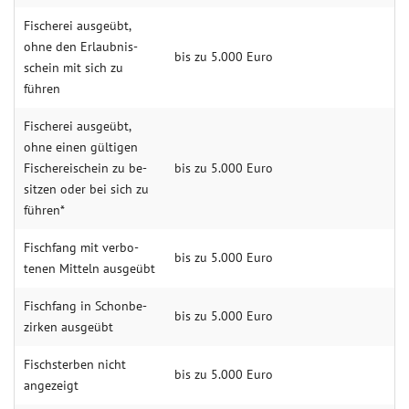
Fisch­erei aus­geübt,
ohne den Erlaubnis­
bis zu 5.000 Euro
schein mit sich zu
führen
Fisch­erei aus­geübt,
ohne einen gül­tigen
Fischerei­schein zu be­
bis zu 5.000 Euro
sitzen oder bei sich zu
führen*
Fisch­fang mit ver­bo­
bis zu 5.000 Euro
tenen Mitteln aus­geübt
Fisch­fang in Schon­be­
bis zu 5.000 Euro
zirken aus­geübt
Fisch­sterben nicht
bis zu 5.000 Euro
ange­zeigt