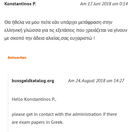
Konstantinos P.
Am 17. Juni 2018 um 0:14
Θα ήθελα να μου πείτε εάν υπάρχει μετάφραση στην
ελληνική γλώσσα για τις εξετάσεις που χρειάζεται να γίνουν
με σκοπό την άδεια αλιείας.σας ευχαριστώ !
Antworten
bussgeldkatalog.org
Am 24. August 2018 um 14:27
Hello Konstantinos P.,
please get in contact with the administration if there
are exam papers in Greek.