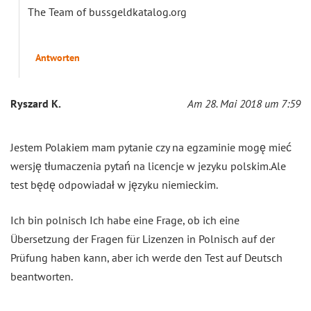
The Team of bussgeldkatalog.org
Antworten
Ryszard K.
Am 28. Mai 2018 um 7:59
Jestem Polakiem mam pytanie czy na egzaminie mogę mieć
wersję tłumaczenia pytań na licencje w jezyku polskim.Ale
test będę odpowiadał w języku niemieckim.
Ich bin polnisch Ich habe eine Frage, ob ich eine
Übersetzung der Fragen für Lizenzen in Polnisch auf der
Prüfung haben kann, aber ich werde den Test auf Deutsch
beantworten.