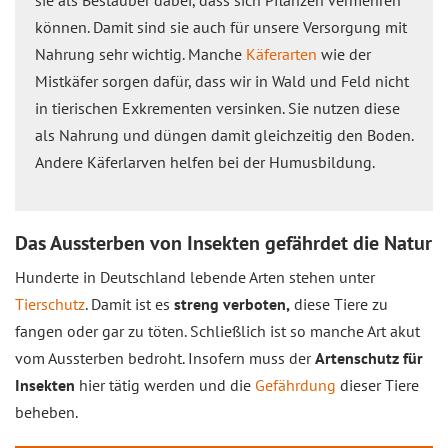
sie als Bestäuber dabei, dass sich Pflanzen vermehren
können. Damit sind sie auch für unsere Versorgung mit
Nahrung sehr wichtig. Manche
Käferarten
wie der
Mistkäfer sorgen dafür, dass wir in Wald und Feld nicht
in tierischen Exkrementen versinken. Sie nutzen diese
als Nahrung und düngen damit gleichzeitig den Boden.
Andere Käferlarven helfen bei der Humusbildung.
Das Aussterben von Insekten gefährdet die Natur
Hunderte in Deutschland lebende Arten stehen unter
Tierschutz
. Damit ist es
streng verboten,
diese Tiere zu
fangen oder gar zu töten. Schließlich ist so manche Art akut
vom Aussterben bedroht. Insofern muss der
Artenschutz für
Insekten
hier tätig werden und die
Gefährdung
dieser Tiere
beheben.