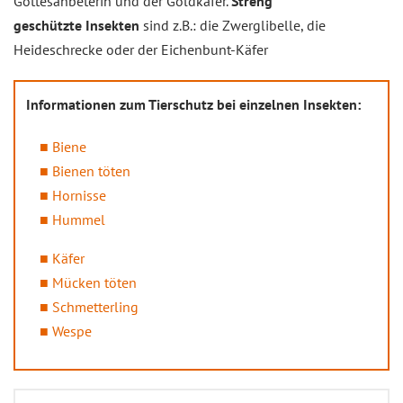
Gottesanbeterin und der Goldkäfer.
Streng
geschützte Insekten
sind z.B.: die Zwerglibelle, die
Heideschrecke oder der Eichenbunt-Käfer
Informationen zum Tierschutz bei einzelnen Insekten:
Biene
Bienen töten
Hornisse
Hummel
Käfer
Mücken töten
Schmetterling
Wespe