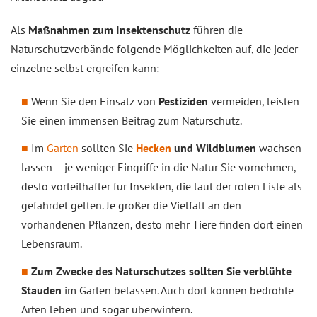
Als
Maßnahmen zum Insektenschutz
führen die
Naturschutzverbände folgende Möglichkeiten auf, die jeder
einzelne selbst ergreifen kann:
Wenn Sie den Einsatz von
Pestiziden
vermeiden, leisten
Sie einen immensen Beitrag zum Naturschutz.
Im
Garten
sollten Sie
Hecken
und Wildblumen
wachsen
lassen – je weniger Eingriffe in die Natur Sie vornehmen,
desto vorteilhafter für Insekten, die laut der roten Liste als
gefährdet gelten. Je größer die Vielfalt an den
vorhandenen Pflanzen, desto mehr Tiere finden dort einen
Lebensraum.
Zum Zwecke des Naturschutzes sollten Sie verblühte
Stauden
im Garten belassen. Auch dort können bedrohte
Arten leben und sogar überwintern.