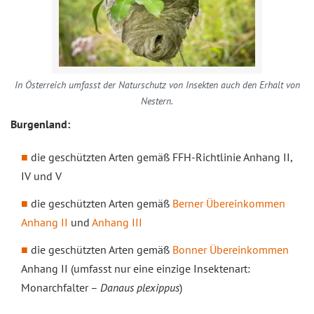
In Österreich umfasst der Naturschutz von Insekten auch den Erhalt von
Nestern.
Burgenland:
die geschützten Arten gemäß FFH-Richtlinie Anhang II,
IV und V
die geschützten Arten gemäß
Berner Übereinkommen
Anhang II
und
Anhang III
die geschützten Arten gemäß
Bonner Übereinkommen
Anhang II (umfasst nur eine einzige Insektenart:
Monarchfalter –
Danaus plexippus
)