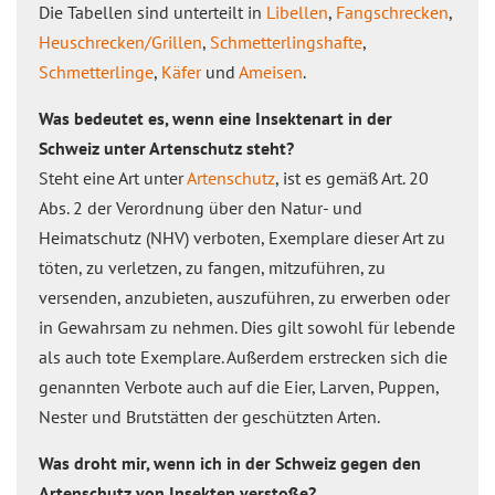
Die Tabellen sind unterteilt in
Libellen
,
Fangschrecken
,
Heuschrecken/Grillen
,
Schmetterlingshafte
,
Schmetterlinge
,
Käfer
und
Ameisen
.
Was bedeutet es, wenn eine Insektenart in der
Schweiz unter Artenschutz steht?
Steht eine Art unter
Artenschutz
, ist es gemäß Art. 20
Abs. 2 der Verordnung über den Natur- und
Heimatschutz (NHV) verboten, Exemplare dieser Art zu
töten, zu verletzen, zu fangen, mitzuführen, zu
versenden, anzubieten, auszuführen, zu erwerben oder
in Gewahrsam zu nehmen. Dies gilt sowohl für lebende
als auch tote Exemplare. Außerdem erstrecken sich die
genannten Verbote auch auf die Eier, Larven, Puppen,
Nester und Brutstätten der geschützten Arten.
Was droht mir, wenn ich in der Schweiz gegen den
Artenschutz von Insekten verstoße?