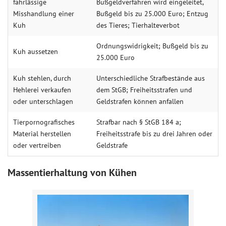
fahrlässige
Bußgeldverfahren wird eingeleitet,
Misshandlung einer
Bußgeld bis zu 25.000 Euro; Entzug
Kuh
des Tieres; Tierhalteverbot
Ordnungswidrigkeit; Bußgeld bis zu
Kuh aussetzen
25.000 Euro
Kuh stehlen, durch
Unterschiedliche Strafbestände aus
Hehlerei verkaufen
dem StGB; Freiheitsstrafen und
oder unterschlagen
Geldstrafen können anfallen
Tierpornografisches
Strafbar nach § StGB 184 a;
Material herstellen
Freiheitsstrafe bis zu drei Jahren oder
oder vertreiben
Geldstrafe
Massentierhaltung von Kühen