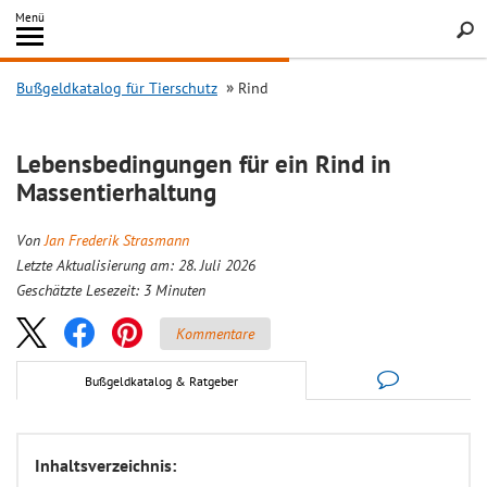
Inhalt
Menü
springen
Searc
Bußgeldkatalog für Tierschutz
Rind
Lebensbedingungen für ein Rind in
Massentierhaltung
Von
Jan Frederik Strasmann
Letzte Aktualisierung am: 28. Juli 2026
Geschätzte Lesezeit:
3
Minuten
Kommentare
Bußgeldkatalog & Ratgeber
Inhaltsverzeichnis: