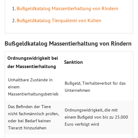
Bußgeldkatalog Massentierhaltung von Rindern
Bußgeldkatalog Tierquälerei von Kühen
Bußgeldkatalog Massentierhaltung von Rindern
Ordnungswidrigkeit bei
Sanktion
der Massentierhaltung
Unhaltbare Zustände in
Bußgeld, Tierhal­teverbot für das
einem
Unter­nehmen
Massentierhaltungsbetrieb
Das Befinden der Tiere
Ordnungswi­drigkeit, die mit
nicht fachmännisch prüfen,
einem Buß­geld von bis zu 25.000
oder bei Bedarf keinen
Euro verfolgt wird
Tierarzt hinzuziehen