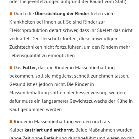
oder Liegeverletzungen aufgrund der Bauart vom Stall)
Durch die
Überzüchtung der Rinder
treten viele
Krankheiten bei ihnen auf. So sind Rinder zur
Fleischproduktion derart schwer, dass ihr Skelett das nicht
verkraftet. Der Tierschutz fordert, diese unwürdigen
Zuchttechniken nicht fortzuführen, um den Rindern mehr
Lebensqualität zu ermöglichen
Das
Futter,
das die Rinder in Massentierhaltung
bekommen, soll sie möglichst schnell zunehmen lassen.
Gesund ist es jedoch nicht. Die Rinder in
Massentierhaltung sollten hier besser versorgt werden;
dafür muss ein langsamerer Gewichtszuwachs der Kühe in
Kauf genommen werden
Rinder in Massentierhaltung werden noch als
Kälber
kastriert und
enthornt.
Beide Maßnahmen wurden
lange Zeit ohne Betäubung durchgeführt und waren so mit