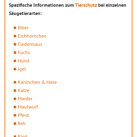
Spezifische Informationen zum
Tierschutz
bei einzelnen
Säugetierarten:
Biber
Eichhörnchen
Fledermaus
Fuchs
Hund
Igel
Kaninchen & Hase
Katze
Marder
Maulwurf
Pferd
Reh
Rind