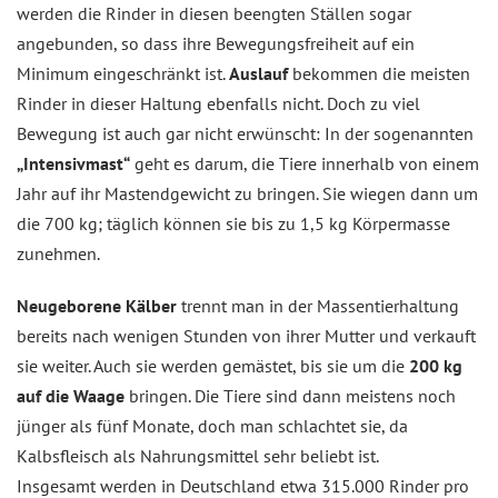
werden die Rinder in diesen beengten Ställen sogar
angebunden, so dass ihre Bewegungsfreiheit auf ein
Minimum eingeschränkt ist.
Auslauf
bekommen die meisten
Rinder in dieser Haltung ebenfalls nicht. Doch zu viel
Bewegung ist auch gar nicht erwünscht: In der sogenannten
„Intensivmast“
geht es darum, die Tiere innerhalb von einem
Jahr auf ihr Mastendgewicht zu bringen. Sie wiegen dann um
die 700 kg; täglich können sie bis zu 1,5 kg Körpermasse
zunehmen.
Neugeborene Kälber
trennt man in der Massentierhaltung
bereits nach wenigen Stunden von ihrer Mutter und verkauft
sie weiter. Auch sie werden gemästet, bis sie um die
200 kg
auf die Waage
bringen. Die Tiere sind dann meistens noch
jünger als fünf Monate, doch man schlachtet sie, da
Kalbsfleisch als Nahrungsmittel sehr beliebt ist.
Insgesamt werden in Deutschland etwa 315.000 Rinder pro