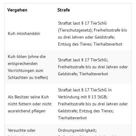
Vergehen
Strafe
Straftat laut § 17 TierSchG
(Tierschutzgesetz); Freiheitsstrafe bis
Kuh misshandeln
zu drei Jahren oder Geldstrafe;
Entzug des Tieres; Tierhalteverbot
Kuh töten (ohne die
Straftat laut § 17 TierSchG;
entsprechenden
Freiheitsstrafe bis zu drei Jahren oder
Vorrichtungen zum
Geldstrafe; Tierhalteverbot
Schlachten zu treffen)
Straftat laut § 17 TierSchG in
Als Besitzer seine Kuh
Verbindung mit § 13 StGB;
nicht füttern oder nicht
Freiheitsstrafe bis zu drei Jahren oder
ausreichend pflegen
Geldstrafe; Entzug des Tieres;
Tierhalteverbot
Versuchte oder
Ordnungswidrigkeit;