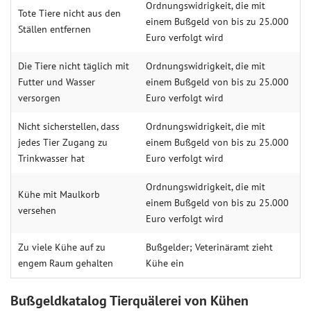
Ordnungswi­drigkeit, die mit
Tote Tiere nicht aus den
einem Buß­geld von bis zu 25.000
Ställen entfernen
Euro verfolgt wird
Die Tiere nicht täglich mit
Ordnungswi­drigkeit, die mit
Futter und Wasser
einem Buß­geld von bis zu 25.000
versorgen
Euro verfolgt wird
Nicht sicherstellen, dass
Ordnungswi­drigkeit, die mit
jedes Tier Zugang zu
einem Buß­geld von bis zu 25.000
Trinkwasser hat
Euro verfolgt wird
Ordnungswi­drigkeit, die mit
Kühe mit Maulkorb
einem Buß­geld von bis zu 25.000
versehen
Euro verfolgt wird
Zu viele Kühe auf zu
Bußgelder; Veteri­näramt zieht
engem Raum gehalten
Kühe ein
Bußgeldkatalog Tierquälerei von Kühen