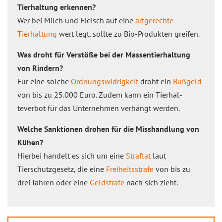
Tierhaltung erkennen?
Wer bei Milch und Fleisch auf eine
artgerechte
Tierhaltung
wert legt, sollte zu Bio-Produkten greifen.
Was droht für Verstöße bei der Massentierhaltung
von Rindern?
Für eine solche
Ordnungswidrigkeit
droht ein
Bußgeld
von bis zu 25.000 Euro. Zudem kann ein Tierhal­
teverbot für das Unter­nehmen verhängt werden.
Welche Sanktionen drohen für die Misshandlung von
Kühen?
Hierbei handelt es sich um eine
Straftat
laut
Tierschutzgesetz, die eine
Freiheitsstrafe
von bis zu
drei Jahren oder eine
Geldstrafe
nach sich zieht.