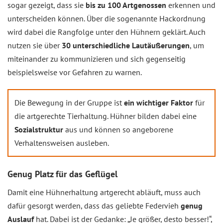
sogar gezeigt, dass sie
bis zu 100 Artgenossen
erkennen und
unterscheiden können. Über die sogenannte Hackordnung
wird dabei die Rangfolge unter den Hühnern geklärt. Auch
nutzen sie über
30 unterschiedliche Lautäußerungen
, um
miteinander zu kommunizieren und sich gegenseitig
beispielsweise vor Gefahren zu warnen.
Die Bewegung in der Gruppe ist
ein wichtiger Faktor
für
die artgerechte Tierhaltung. Hühner bilden dabei eine
Sozialstruktur
aus und können so angeborene
Verhaltensweisen ausleben.
Genug Platz für das Geflügel
Damit eine Hühnerhaltung artgerecht abläuft, muss auch
dafür gesorgt werden, dass das geliebte Federvieh
genug
Auslauf
hat. Dabei ist der Gedanke: „Je größer, desto besser!“,