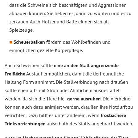
dass die Schweine sich beschäftigten und Aggressionen
abbauen können. Sie lieben es, darin zu wühlen und es zu
zerkauen. Auch Hölzer und Bälle eignen sich als
Spielzeuge.
Scheuerbalken
fördern das Wohlbefinden und
ermöglichen gezielte Körperpflege.
Auch Schweinen sollte
eine an den Stall angrenzende
Freifläche
Auslauf ermöglichen, damit die tierfreundliche
Haltung Form annimmt. Die Stallverbindung nach draußen
sollte ebenfalls mit Stroh oder Ähnlichem ausgestattet
werden, da sich die Tiere hier
gerne ausruhen
. Die Vierbeiner
können auch dazu animiert werden, draußen ihre Notdurft zu
verrichten. Dazu hilft es unter anderem, wenn
frostsichere
Trinkvorrichtungen
außerhalb des Stalls angebracht werden.
Auch
im Hochsommer
kann für das Wohlbefinden der Tiere