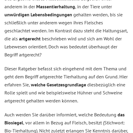
anderem in der
Massentierhaltung
, in der Tiere unter
unwürdigen Lebensbedingungen
gehalten werden, bis sie
schließlich unter anderem wegen ihres Fleisches
geschlachtet werden. Im Kontrast dazu steht die Haltungs­art,
die als
artgerecht
beschrieben wird und sich am Wohl der
Lebewesen orientiert. Doch was bedeutet überhaupt der
Begriff artgerecht?
Dieser Ratgeber befasst sich eingehend mit dem Thema und
geht dem Begriff artgerechte Tierhaltung auf den Grund. Hier
erfahren Sie,
welche Gesetzesgrundlage
diesbezüglich eine
Rolle spielt und wie beispielsweise Hühner und Schweine
artgerecht gehalten werden können.
Auch werden Sie darüber informiert, welche Bedeutung
das
Biosiegel
, vor allem in Bezug auf Fleisch, besitzt (Stichwort:
Bio-Tierhaltung). Nicht zuletzt erlangen Sie Kenntnis darüber,