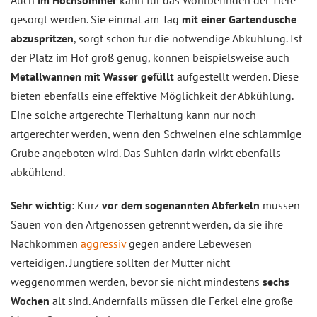
gesorgt werden. Sie einmal am Tag
mit einer Gartendusche
abzuspritzen
, sorgt schon für die notwendige Abkühlung. Ist
der Platz im Hof groß genug, können beispielsweise auch
Metallwannen mit Wasser gefüllt
aufgestellt werden. Diese
bieten ebenfalls eine effektive Möglichkeit der Abkühlung.
Eine solche artgerechte Tierhaltung kann nur noch
artgerechter werden, wenn den Schweinen eine schlammige
Grube angeboten wird. Das Suhlen darin wirkt ebenfalls
abkühlend.
Sehr wichtig
: Kurz
vor dem sogenannten Abferkeln
müssen
Sauen von den Artgenossen getrennt werden, da sie ihre
Nachkommen
aggressiv
gegen andere Lebewesen
verteidigen. Jungtiere sollten der Mutter nicht
weggenommen werden, bevor sie nicht mindestens
sechs
Wochen
alt sind. Andernfalls müssen die Ferkel eine große