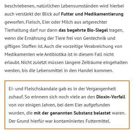
beschriebenen, natürlichen Lebensumständen wird hierbei
auch verstärkt der Blick auf
Futter und Medikamentierung
geworfen. Fleisch, Eier oder Milch aus artgerechter
Tierhaltung darf nur dann
das begehrte Bio-Siegel
tragen,
wenn die Ernährung der Tiere frei von Gentechnik und
giftigen Stoffen ist. Auch die vorzeitige Verabreichung von
Medikamenten wie Antibiotika ist in diesem Fall nicht
erlaubt. Nicht zuletzt müssen längere Zeiträume eingehalten
werden, bis die Lebensmittel in den Handel kommen.
Ei- und Fleischskandale gab es in der Vergangenheit
zuhauf. So erinnern sich noch viele an den
Dioxin-Vorfall
von vor einigen Jahren, bei dem Eier aufgefunden
wurden, die
mit der genannten Substanz belastet
waren.
Der Grund hierfür war kontaminiertes Futtermittel.