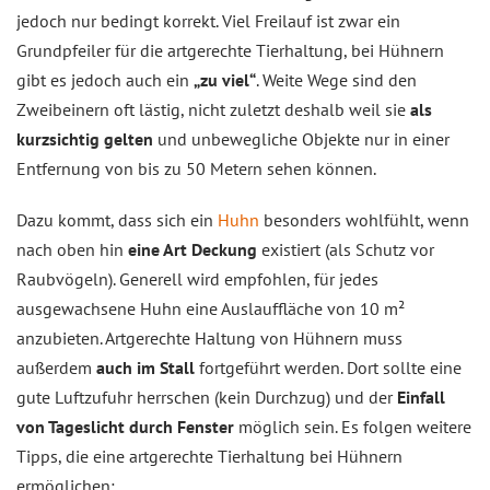
jedoch nur bedingt korrekt. Viel Freilauf ist zwar ein
Grundpfeiler für die artgerechte Tierhaltung, bei Hühnern
gibt es jedoch auch ein
„zu viel“
. Weite Wege sind den
Zweibeinern oft lästig, nicht zuletzt deshalb weil sie
als
kurzsichtig gelten
und unbewegliche Objekte nur in einer
Entfernung von bis zu 50 Metern sehen können.
Dazu kommt, dass sich ein
Huhn
besonders wohlfühlt, wenn
nach oben hin
eine Art Deckung
existiert (als Schutz vor
Raubvögeln). Generell wird empfohlen, für jedes
ausgewachsene Huhn eine Auslauffläche von 10 m²
anzubieten. Artgerechte Haltung von Hühnern muss
außerdem
auch im Stall
fortgeführt werden. Dort sollte eine
gute Luftzufuhr herrschen (kein Durchzug) und der
Einfall
von Tageslicht durch Fenster
möglich sein. Es folgen weitere
Tipps, die eine artgerechte Tierhaltung bei Hühnern
ermöglichen: