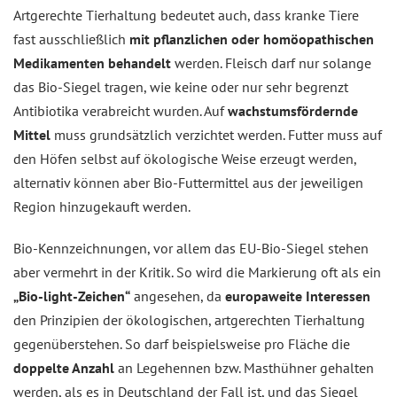
Artgerechte Tierhaltung bedeutet auch, dass kranke Tiere
fast ausschließlich
mit pflanzlichen oder homöopathischen
Medikamenten behandelt
werden. Fleisch darf nur solange
das Bio-Siegel tragen, wie keine oder nur sehr begrenzt
Antibiotika verabreicht wurden. Auf
wachstumsfördernde
Mittel
muss grundsätzlich verzichtet werden. Futter muss auf
den Höfen selbst auf ökologische Weise erzeugt werden,
alternativ können aber Bio-Futtermittel aus der jeweiligen
Region hinzugekauft werden.
Bio-Kennzeichnungen, vor allem das EU-Bio-Siegel stehen
aber vermehrt in der Kritik. So wird die Markierung oft als ein
„Bio-light-Zeichen“
angesehen, da
europaweite Interessen
den Prinzipien der ökologischen, artgerechten Tierhaltung
gegenüberstehen. So darf beispielsweise pro Fläche die
doppelte Anzahl
an Legehennen bzw. Masthühner gehalten
werden, als es in Deutschland der Fall ist, und das Siegel