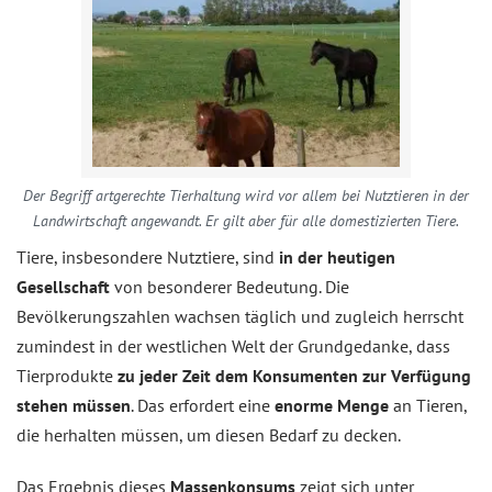
Der Begriff artgerechte Tierhaltung wird vor allem bei Nutztieren in der
Landwirtschaft angewandt. Er gilt aber für alle domestizierten Tiere.
Tiere, insbesondere Nutztiere, sind
in der heutigen
Gesellschaft
von besonderer Bedeutung. Die
Bevölkerungszahlen wachsen täglich und zugleich herrscht
zumindest in der westlichen Welt der Grundgedanke, dass
Tierprodukte
zu jeder Zeit dem Konsumenten zur Verfügung
stehen müssen
. Das erfordert eine
enorme Menge
an Tieren,
die herhalten müssen, um diesen Bedarf zu decken.
Das Ergebnis dieses
Massenkonsums
zeigt sich unter