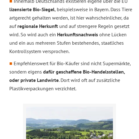
Innerhalb Deutschlands existieren eigene über die EU
lizensierte Bio-Siegel
, beispielsweise in Bayern. Dass Tiere
artgerecht gehalten werden, ist hier wahrscheinlicher, da
auf
regionale Herkunft
und auf strengere Regeln gesetzt
wird. So wird auch ein
Herkunftsnachweis
ohne Lücken
und ein aus mehreren Stufen bestehendes, staatliches
Kontrollsystem versprochen.
Empfehlenswert für Bio-Käufer sind nicht Supermärkte,
sondern eigens
dafür geschaffene Bio-Handelsstellen,
oder private Landwirte
. Dort wird oft auf zusätzliche
Plastikverpackungen verzichtet.