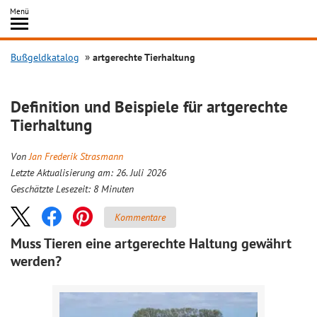
Inhalt
Menü
springen
Searc
Bußgeldkatalog
artgerechte Tierhaltung
Definition und Beispiele für artgerechte
Tierhaltung
Von
Jan Frederik Strasmann
Letzte Aktualisierung am: 26. Juli 2026
Geschätzte Lesezeit:
8
Minuten
Kommentare
Muss Tieren eine artgerechte Haltung gewährt
werden?