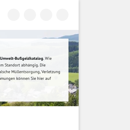
Umwelt-Bußgeldkatalog
. Wie
om Standort abhängig. Die
alsche Müllentsorgung, Verletzung
immungen können Sie hier auf