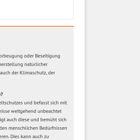
orbeugung oder Beseitigung
rstellung natürlicher
auch der Klimaschutz, der
e?
ltschutzes und befasst sich mit
fnisse weitgehend unbeachtet
igt auch diese und bemüht sich
den menschlichen Bedürfnissen
eren. Dies kann auch zu