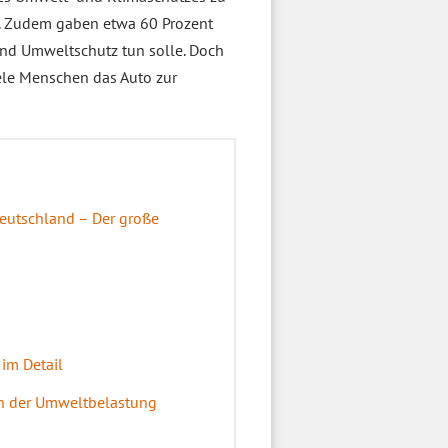
. Zudem gaben etwa 60 Prozent
und Umweltschutz tun solle. Doch
le Menschen das Auto zur
utschland – Der große
im Detail
n der Umweltbelastung