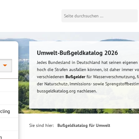
Umwelt-Bußgeldkatalog 2026
Jedes Bundesland in Deutschland hat seinen eigenen
hoch die Strafen ausfallen können, ist daher immer v
verschiedenen
Bußgelder
für Wasserverschmutzung, f
der Naturschutz-, Immissions- sowie Sprengstoffbest
bussgeldkatalog.org nachlesen.
cling
Sie sind hier:
Bußgeldkatalog für Umwelt
n