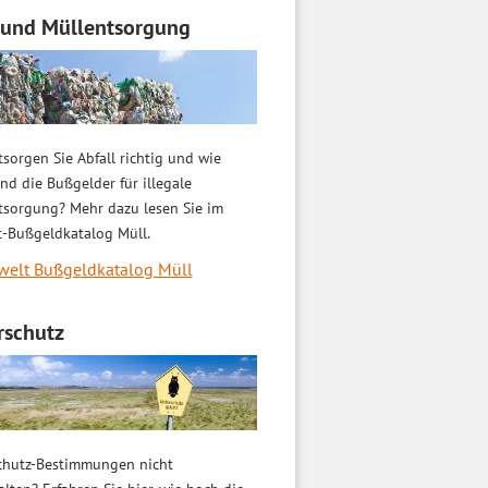
 und Müllentsorgung
sorgen Sie Abfall richtig und wie
nd die Bußgelder für illegale
tsorgung? Mehr dazu lesen Sie im
-Bußgeldkatalog Müll.
elt Bußgeldkatalog Müll
rschutz
chutz-Bestimmungen nicht