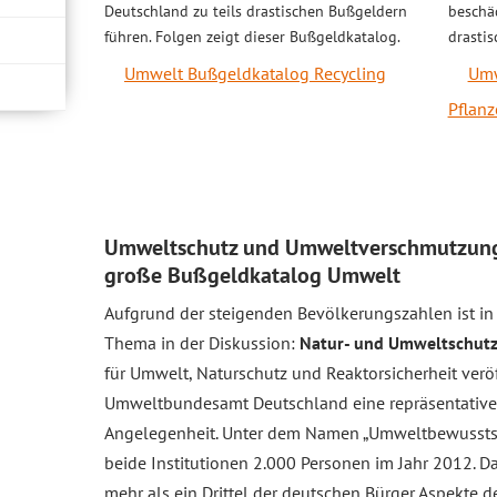
Deutschland zu teils drastischen Bußgeldern
beschäd
führen. Folgen zeigt dieser Bußgeldkatalog.
drasti
Umwelt Bußgeldkatalog Recycling
Umw
Pflanz
Umweltschutz und Umweltverschmutzung 
große Bußgeldkatalog Umwelt
Aufgrund der steigenden Bevölkerungszahlen ist in 
Thema in der Diskussion:
Natur- und Umweltschut
für Umwelt, Naturschutz und Reaktorsicherheit ver
Umweltbundesamt Deutschland eine repräsentative
Angelegenheit. Unter dem Namen „Umweltbewusstse
beide Institutionen 2.000 Personen im Jahr 2012. Da
mehr als ein Drittel der deutschen Bürger Aspekte 