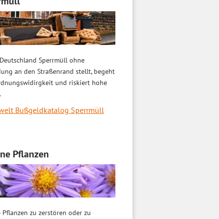
rmüll
 Deutschland Sperrmüll ohne
ung an den Straßenrand stellt, begeht
rdnungswidirgkeit und riskiert hohe
.
elt Bußgeldkatalog Sperrmüll
ene Pflanzen
 Pflanzen zu zerstören oder zu