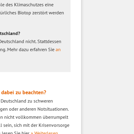
hle des Klimaschutzes eine
türliches Biotop zerstört werden
utschland?
Deutschland nicht. Stattdessen
ng. Mehr dazu erfahren Sie
an
t dabei zu beachten?
 Deutschland zu schweren
n oder anderen Notsituationen.
en nicht vollkommen überrumpelt
l sein, sich mit der Krisenvorsorge
 lesen Sie hier.
» Weiterlesen...