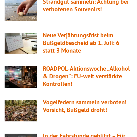
Strandgut sammeln: Achtung bei
verbotenen Souvenirs!
Neue Verjährungsfrist beim
Bußgeldbescheid ab 1. Juli: 6
statt 3 Monate
ROADPOL-Aktionswoche „Alkohol
& Drogen“: EU-weit verstärkte
Kontrollen!
Vogelfedern sammeln verboten!
Vorsicht, Bußgeld droht!
In der Fahrstunde geblitzt – Für