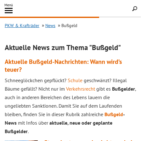
Inhalt
Menü
springen
Searc
PKW & Krafträder
News
Bußgeld
Aktuelle News zum Thema "Bußgeld"
Aktuelle Bußgeld-Nachrichten: Wann wird’s
teuer?
Schneeglöckchen gepflückt?
Schule
geschwänzt? Illegal
Bäume gefällt? Nicht nur im
Verkehrsrecht
gibt es
Bußgelder
,
auch in anderen Bereichen des Lebens lauern die
ungeliebten Sanktionen. Damit Sie auf dem Laufenden
bleiben, finden Sie in dieser Rubrik zahlreiche
Bußgeld
-
News
mit Infos über
aktuelle, neue oder geplante
Bußgelder
.