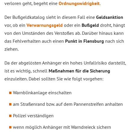
verloren geht, begeht eine
Ordnungswidrigkeit
.
Der Bußgeldkatalog sieht in diesem Fall eine
Geldsanktion
vor, ob ein
Verwarnungsgeld
oder ein
Bußgeld
droht, hängt
von den Umständen des Verstoßes ab. Darüber hinaus kann
das Fehlverhalten auch einen
Punkt in Flensburg
nach sich
ziehen.
Da der abgelösten Anhänger ein hohes Unfallrisiko darstellt,
ist es wichtig, schnell
Maßnahmen für die Sicherung
einzuleiten. Dabei sollten Sie wie folgt vorgehen:
Warnblinkanlage einschalten
am Straßenrand bzw. auf dem Pannenstreifen anhalten
Polizei verständigen
wenn möglich Anhänger mit Warndreieck sichern