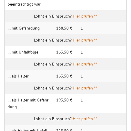
be­ein­träch­tigt war
Hier prüfen **
… mit Gefäh­rdung
138,50 €
1
Hier prüfen **
… mit Unfall­folge
163,50 €
1
Hier prüfen **
… als Hal­ter
163,50 €
1
Hier prüfen **
… als Hal­ter mit Gefähr­
193,50 €
1
dung
Hier prüfen **
… als Hal­ter mit Unfall­
228,50 €
1