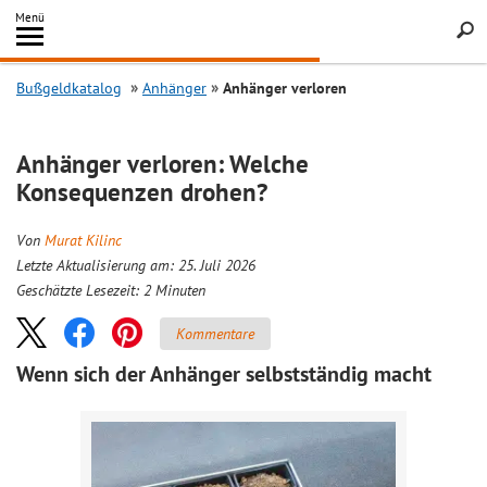
Inhalt
Menü
springen
Searc
Bußgeldkatalog
Anhänger
Anhänger verloren
Anhänger verloren: Welche
Konsequenzen drohen?
Von
Murat Kilinc
Letzte Aktualisierung am: 25. Juli 2026
Geschätzte Lesezeit:
2
Minuten
Kommentare
Wenn sich der Anhänger selbstständig macht