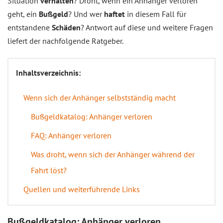
Situation
verhalten
? Droht, wenn ein Anhänger verloren
geht, ein
Bußgeld
? Und wer
haftet
in diesem Fall für
entstandene
Schäden
? Antwort auf diese und weitere Fragen
liefert der nachfolgende Ratgeber.
Inhaltsverzeichnis:
Wenn sich der Anhänger selbstständig macht
Bußgeldkatalog: Anhänger verloren
FAQ: Anhänger verloren
Was droht, wenn sich der Anhänger während der
Fahrt löst?
Quellen und weiterführende Links
Bußgeldkatalog: Anhänger verloren