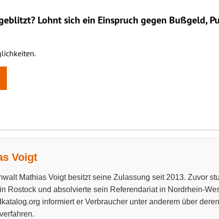
eblitzt? Lohnt sich ein
Einspruch
gegen Bußgeld, Pu
lichkeiten.
as Voigt
walt Mathias Voigt besitzt seine Zulassung seit 2013. Zuvor stud
 in Rostock und absolvierte sein Referendariat in Nordrhein-West
katalog.org informiert er Verbraucher unter anderem über dere
verfahren.