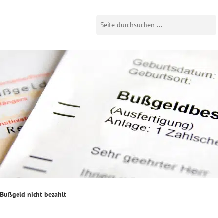
Bußgeld nicht bezahlt