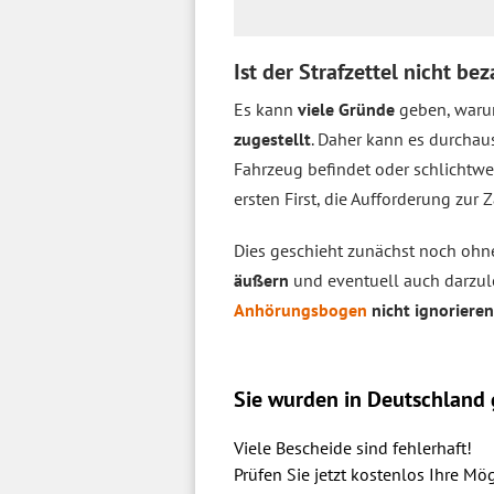
Ist der Strafzettel nicht b
Es kann
viele Gründe
geben, warum
zugestellt
. Daher kann es durchau
Fahrzeug befindet oder schlichtwe
ersten First, die Aufforderung z
Dies geschieht zunächst noch ohn
äußern
und eventuell auch darzu
Anhörungsbogen
nicht ignorieren
Sie wurden in Deutschland g
Viele Bescheide sind fehlerhaft!
Prüfen Sie jetzt kostenlos Ihre Mög