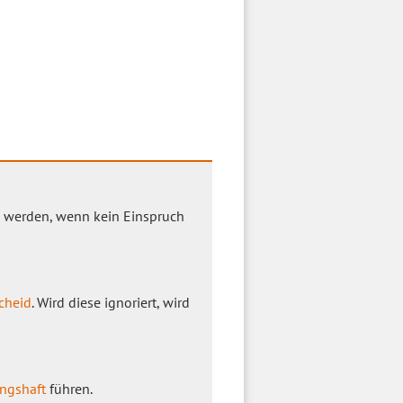
n werden, wenn kein Einspruch
cheid
. Wird diese ignoriert, wird
ngshaft
führen.