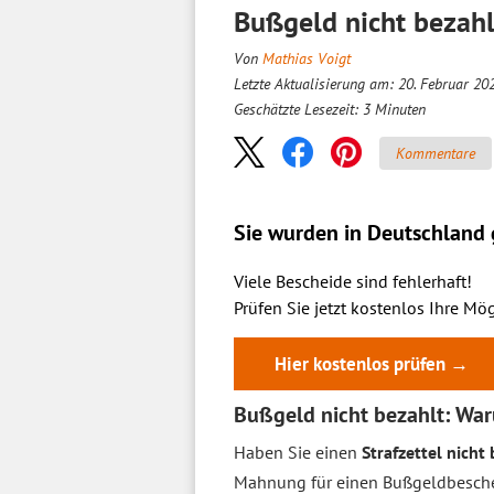
Bußgeld nicht bezah
Von
Mathias Voigt
Letzte Aktualisierung am: 20. Februar 20
Geschätzte Lesezeit:
3
Minuten
Kommentare
Sie wurden in Deutschland g
Viele Bescheide sind fehlerhaft!
Prüfen Sie jetzt kostenlos Ihre Mög
Hier kostenlos prüfen →
Bußgeld nicht bezahlt: War
Haben Sie einen
Strafzettel nicht
Mahnung für einen Bußgeldbesche