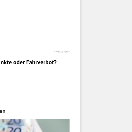
nkte oder Fahrverbot?
ten