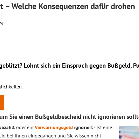
lt – Welche Konsequenzen dafür drohen
26
eblitzt? Lohnt sich ein
Einspruch
gegen Bußgeld, Pu
lichkeiten.
um Sie einen Bußgeldbescheid nicht ignorieren soll
 bezahlt
oder ein
Verwarnungsgeld
ignoriert
? Ist eine
id bei Ihnen eingegangen und Sie wissen nicht