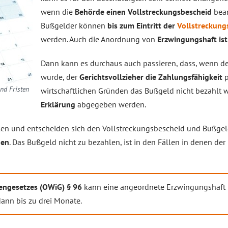
wenn die
Behörde einen Vollstreckungsbescheid
bean
Bußgelder können
bis zum Eintritt der
Vollstreckung
werden. Auch die Anordnung von
Erzwingungshaft is
Dann kann es durchaus auch passieren, dass, wenn de
wurde, der
Gerichtsvollzieher die Zahlungsfähigkeit
p
nd Fristen
wirtschaftlichen Gründen das Bußgeld nicht bezahlt 
Erklärung
abgegeben werden.
hlen und entscheiden sich den Vollstreckungsbescheid und Bußgel
hen
. Das Bußgeld nicht zu bezahlen, ist in den Fällen in denen der
engesetzes (OWiG) § 96
kann eine angeordnete Erzwingungshaft
ann bis zu drei Monate.