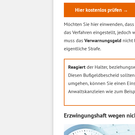
Hier kostenlos prüfen →
Möchten Sie hier einwenden, dass 
das Verfahren eingestellt, jedoch
muss das
Verwarnungsgeld
nicht 
eigentliche Strafe.
Reagiert
der Halter, beziehungsw
Diesen Bußgeldbescheid sollte
umgehen, können Sie einen Einspr
Anwaltskanzleien wie zum Beisp
Erzwingungshaft wegen nic