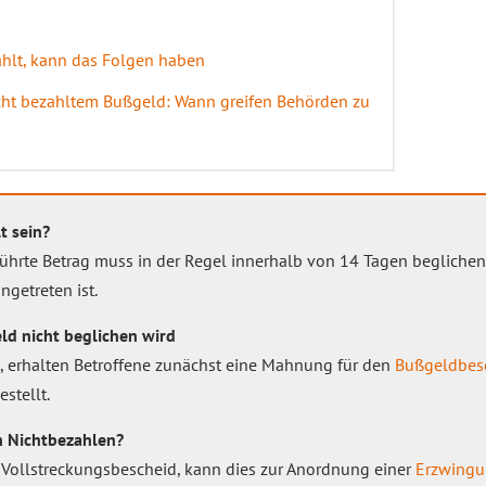
zahlt, kann das Folgen haben
ht bezahltem Bußgeld: Wann greifen Behörden zu
t sein?
ührte Betrag muss in der Regel innerhalb von 14 Tagen begliche
ngetreten ist.
ld nicht beglichen wird
en, erhalten Betroffene zunächst eine Mahnung für den
Bußgeldbes
stellt.
n Nichtbezahlen?
 Vollstreckungsbescheid, kann dies zur Anordnung einer
Erzwingu