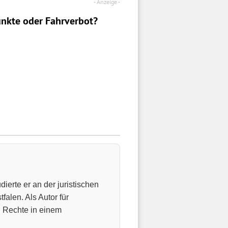
nkte oder Fahrverbot?
ierte er an der juristischen
falen. Als Autor für
n Rechte in einem