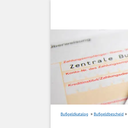
Inhalt
springen
Bußgeldkatalog
Bußgeldbescheid