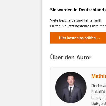
Sie wurden in Deutschland g
Viele Bescheide sind fehlerhaft!
Prüfen Sie jetzt kostenlos Ihre Mög
Hier kostenlos prüfen →
Über den Autor
Mathi
Rechtsan
Fakultät
bussgeld
Bußgeld