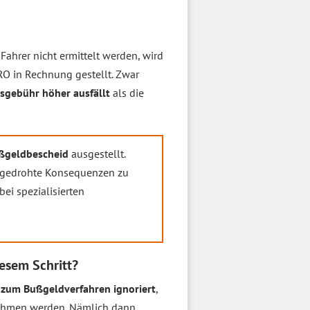
 Fahrer nicht ermittelt werden, wird
O in Rechnung gestellt. Zwar
sgebühr höher ausfällt
als die
ßgeldbescheid
ausgestellt.
angedrohte Konsequenzen zu
bei spezialisierten
esem Schritt?
zum Bußgeldverfahren ignoriert
,
nehmen werden. Nämlich dann,