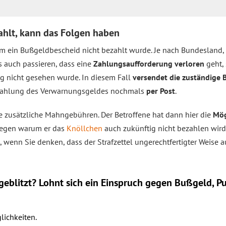
ezahlt, kann das Folgen haben
 ein Bußgeldbescheid nicht bezahlt wurde. Je nach Bundesland, 
s auch passieren, dass eine
Zahlungsaufforderung verloren
geht,
g nicht gesehen wurde. In diesem Fall
versendet die zuständige 
ur Zahlung des Verwarnungsgeldes nochmals
per Post
.
e zusätzliche Mahngebühren. Der Betroffene hat dann hier die
Mög
legen warum er das
Knöllchen
auch zukünftig nicht bezahlen wird.
, wenn Sie denken, dass der Strafzettel ungerechtfertigter Weise a
eblitzt? Lohnt sich ein
Einspruch
gegen Bußgeld, Pu
lichkeiten.