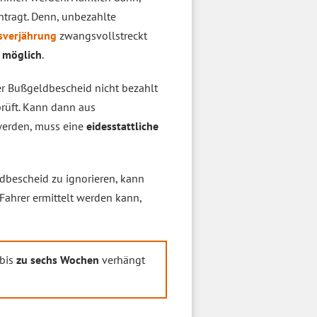
tragt. Denn, unbezahlte
sverjährung
zwangsvollstreckt
t möglich
.
r Bußgeldbescheid nicht bezahlt
rüft. Kann dann aus
werden, muss eine
eidesstattliche
dbescheid zu ignorieren, kann
 Fahrer ermittelt werden kann,
 bis
zu sechs Wochen
verhängt