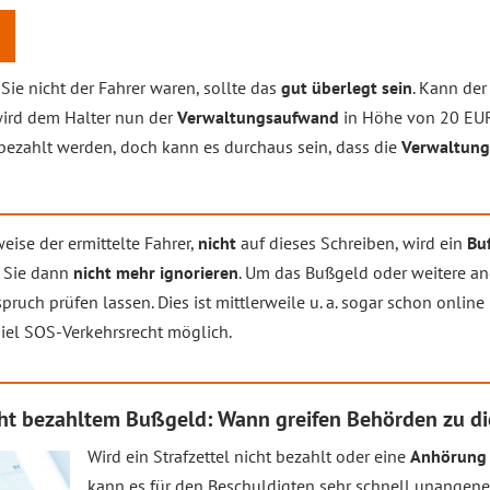
Sie nicht der Fahrer waren, sollte das
gut überlegt sein
. Kann der
 wird dem Halter nun der
Verwaltungsaufwand
in Höhe von 20 EUR
bezahlt werden, doch kann es durchaus sein, dass die
Verwaltung
eise der ermittelte Fahrer,
nicht
auf dieses Schreiben, wird ein
Bu
n Sie dann
nicht mehr ignorieren
. Um das Bußgeld oder weitere 
uch prüfen lassen. Dies ist mittlerweile u. a. sogar schon online 
iel SOS-Verkehrsrecht möglich.
ht bezahltem Bußgeld: Wann greifen Behörden zu di
Wird ein Strafzettel nicht bezahlt oder eine
Anhörung 
kann es für den Beschuldigten sehr schnell unange