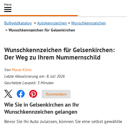
Inhalt
Menü
springen
Searc
Bußgeldkatalog
Autokennzeichen
Wunschkennzeichen
Wunschkennzeichen für Gelsenkirchen
Wunschkennzeichen für Gelsenkirchen:
Der Weg zu Ihrem Nummernschild
Von
Murat Kilinc
Letzte Aktualisierung am: 8. Juli 2026
Geschätzte Lesezeit:
3
Minuten
Kommentare
Wie Sie in Gelsenkirchen an Ihr
Wunschkennzeichen gelangen
Bevor Sie Ihr Auto zulassen, können Sie eine selbst gewählte