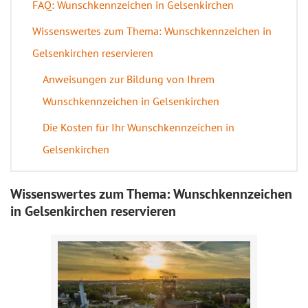
FAQ: Wunschkennzeichen in Gelsenkirchen
Wissenswertes zum Thema: Wunschkennzeichen in
Gelsenkirchen reservieren
Anweisungen zur Bildung von Ihrem
Wunschkennzeichen in Gelsenkirchen
Die Kosten für Ihr Wunschkennzeichen in
Gelsenkirchen
Wissenswertes zum Thema: Wunschkennzeichen
in Gelsenkirchen reservieren