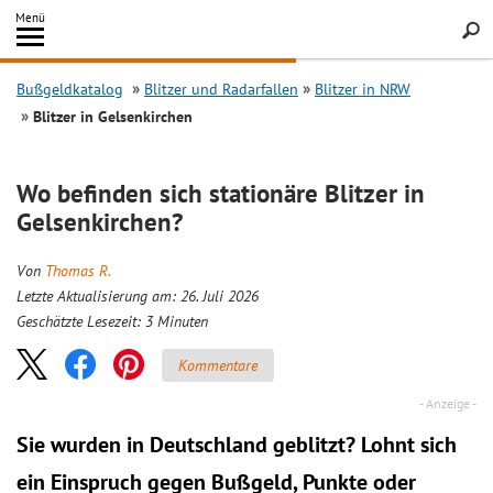
Inhalt
Menü
springen
Searc
Bußgeldkatalog
Blitzer und Radarfallen
Blitzer in NRW
Blitzer in Gelsenkirchen
Wo befinden sich stationäre Blitzer in
Gelsenkirchen?
Von
Thomas R.
Letzte Aktualisierung am: 26. Juli 2026
Geschätzte Lesezeit:
3
Minuten
Kommentare
Sie wurden in Deutschland geblitzt? Lohnt sich
ein
Einspruch
gegen Bußgeld, Punkte oder