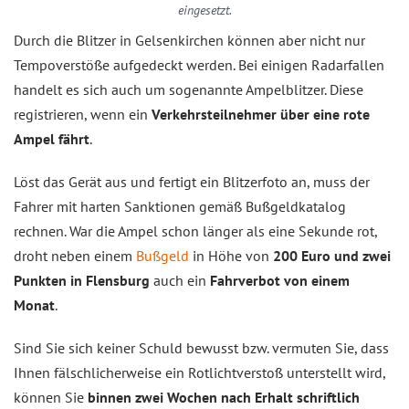
eingesetzt.
Durch die Blitzer in Gelsenkirchen können aber nicht nur
Tempoverstöße aufgedeckt werden. Bei einigen Radarfallen
handelt es sich auch um sogenannte Ampelblitzer. Diese
registrieren, wenn ein
Verkehrsteilnehmer über eine rote
Ampel fährt
.
Löst das Gerät aus und fertigt ein Blitzerfoto an, muss der
Fahrer mit harten Sanktionen gemäß Bußgeldkatalog
rechnen. War die Ampel schon länger als eine Sekunde rot,
droht neben einem
Bußgeld
in Höhe von
200 Euro und zwei
Punkten in Flensburg
auch ein
Fahrverbot von einem
Monat
.
Sind Sie sich keiner Schuld bewusst bzw. vermuten Sie, dass
Ihnen fälschlicherweise ein Rotlichtverstoß unterstellt wird,
können Sie
binnen zwei Wochen nach Erhalt schriftlich