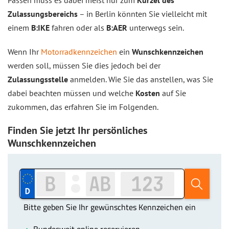
Passen muss es dabei meist nur zum
Kürzel des
Zulassungsbereichs
– in Berlin könnten Sie vielleicht mit
einem
B:IKE
fahren oder als
B:AER
unterwegs sein.
Wenn Ihr
Motorradkennzeichen
ein
Wunschkennzeichen
werden soll, müssen Sie dies jedoch bei der
Zulassungsstelle
anmelden. Wie Sie das anstellen, was Sie
dabei beachten müssen und welche
Kosten
auf Sie
zukommen, das erfahren Sie im Folgenden.
Finden Sie jetzt Ihr persönliches
Wunschkennzeichen