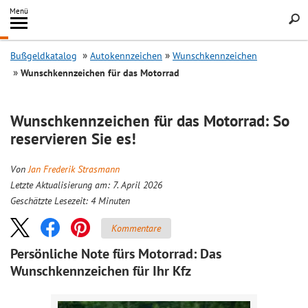
Inhalt
Menü
springen
Searc
Bußgeldkatalog
Autokennzeichen
Wunschkennzeichen
Wunschkennzeichen für das Motorrad
Wunschkennzeichen für das Motorrad: So
reservieren Sie es!
Von
Jan Frederik Strasmann
Letzte Aktualisierung am: 7. April 2026
Geschätzte Lesezeit:
4
Minuten
Kommentare
Persönliche Note fürs Motorrad: Das
Wunschkennzeichen für Ihr Kfz