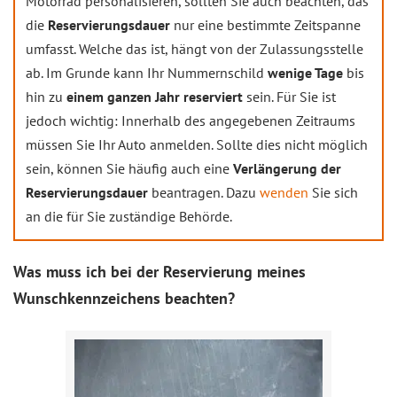
Motorrad personalisieren, sollten Sie auch beachten, das
die
Reservierungsdauer
nur eine bestimmte Zeitspanne
umfasst. Welche das ist, hängt von der Zulassungsstelle
ab. Im Grunde kann Ihr Nummernschild
wenige Tage
bis
hin zu
einem ganzen Jahr reserviert
sein. Für Sie ist
jedoch wichtig: Innerhalb des angegebenen Zeitraums
müssen Sie Ihr Auto anmelden. Sollte dies nicht möglich
sein, können Sie häufig auch eine
Verlängerung der
Reservierungsdauer
beantragen. Dazu
wenden
Sie sich
an die für Sie zuständige Behörde.
Was muss ich bei der Reservierung meines
Wunschkennzeichens beachten?