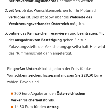
Bezirksverwaltungsbehörde
übernommen werden.
prüfen
, ob das Wunschkennzeichen für Ihr Motorrad
verfügbar
ist. Dies ist bspw. über die
Webseite des
Versicherungsverbandes Österreich
möglich.
online
das
Kennzeichen reservieren
und
beantragen
. Mit
der
ausgedruckten Bestätigung
gehen Sie zur
Zulassungsstelle der Versicherungsgesellschaft. Hier wird
das Nummernschild dann angefertigt.
Ein
großer Unterschied
ist jedoch der Preis für das
Wunschkennzeichen. Insgesamt müssen Sie
228,30 Euro
zahlen. Davon sind
200 Euro Abgabe an den
Österreichischen
Verkehrssicherheitsfonds
.
14,30 Euro für den
Antrag
.