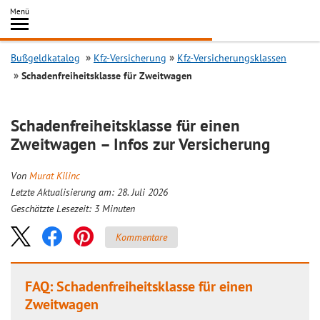
Inhalt
Menü
springen
Searc
Bußgeldkatalog
Kfz-Versicherung
Kfz-Versicherungsklassen
Schadenfreiheitsklasse für Zweitwagen
Schadenfreiheitsklasse für einen
Zweitwagen – Infos zur Versicherung
Von
Murat Kilinc
Letzte Aktualisierung am: 28. Juli 2026
Geschätzte Lesezeit:
3
Minuten
Kommentare
FAQ: Schadenfreiheitsklasse für einen
Zweitwagen