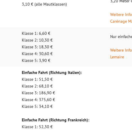
3,20 Meter 
3,10 € (alle Maut­klas­sen)
Weitere Inf
Carénage Ma
Klasse 1: 6,60 €
Nur einfach
Klasse 2: 10,30 €
Klasse 3: 18,30 €
Weitere Inf
Klasse 4: 30,60 €
Lemaire
Klasse 5: 3,90 €
Ein­fa­che Fahrt (Rich­tung I­ta­li­en):
Klasse 1: 51,50 €
Klasse 2: 68,10 €
Klasse 3: 186,90 €
Klasse 4: 375,60 €
Klasse 5: 34,10 €
Ein­fa­che Fahrt (Rich­tung Frank­reich):
Klasse 1: 52,30 €