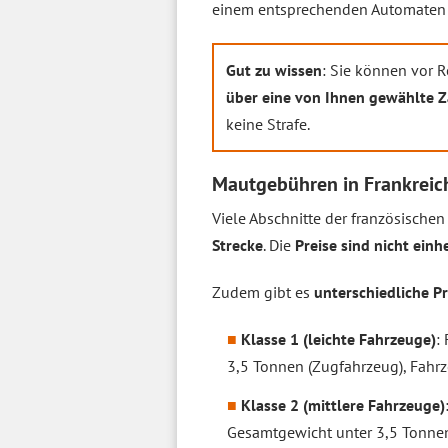
einem entsprechenden Automaten o
Gut zu wissen
: Sie können vor 
über eine von Ihnen gewählte Z
keine Strafe.
Mautgebühren in Frankreic
Viele Abschnitte der französische
Strecke
. Die
Preise sind nicht einh
Zudem gibt es
unterschiedliche P
Klasse 1 (leichte Fahrzeuge)
:
3,5 Tonnen (Zugfahrzeug), Fahrz
Klasse 2 (mittlere Fahrzeuge)
Gesamtgewicht unter 3,5 Tonne