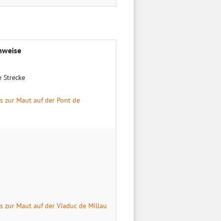
nweise
e Strecke
os zur Maut auf der Pont de
os zur Maut auf der Viaduc de Millau