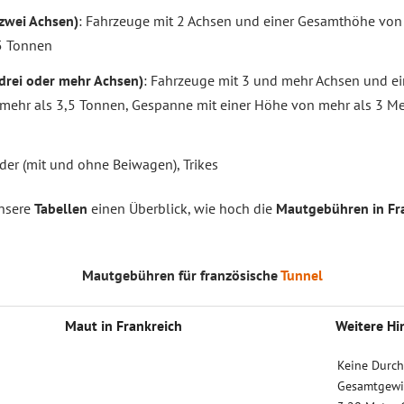
zwei Achsen)
: Fahrzeuge mit 2 Achsen und einer Gesamthöhe vo
5 Tonnen
drei oder mehr Achsen)
: Fahrzeuge mit 3 und mehr Achsen und e
ehr als 3,5 Tonnen, Gespanne mit einer Höhe von mehr als 3 Me
der (mit und ohne Beiwagen), Trikes
unsere
Tabellen
einen Überblick, wie hoch die
Mautgebühren in Fra
Mautgebühren für französische
Tunnel
Maut in Frank­reich
Weitere Hin
Keine Durchf
Gesamt­gewi