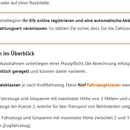
der auf einer Raststätte.
Reisebeginn
Ihr Kfz online registrieren und eine automatische 
ahlungsart veranlassen
. So stellen Sie sicher, dass Sie die Zahlu
h im Überblick
n Autobahnen unterliegen einer Mautpflicht. Die Abrechnung erfol
eitlich geregelt
und können daher variieren.
reisklassen
je nach Kraftfahrzeug. Diese
fünf
Fahrzeugklassen
werd
 Fahrzeuge und Gespanne mit maximaler Höhe von 2 Metern und 
euge der Klasse 2, welche für den Transport von Behinderten umg
: Fahrzeuge und Gespanne mit maximaler Höhe zwischen 2 und 3
n (Zugfahrzeug)