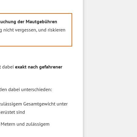
Abbuchung der Mautgebühren
ng nicht vergessen, und riskieren
gt dabei
exakt nach gefahrener
en dabei unterschieden:
zulässigem Gesamtgewicht unter
erüstet sind
 Metern und zulässigem