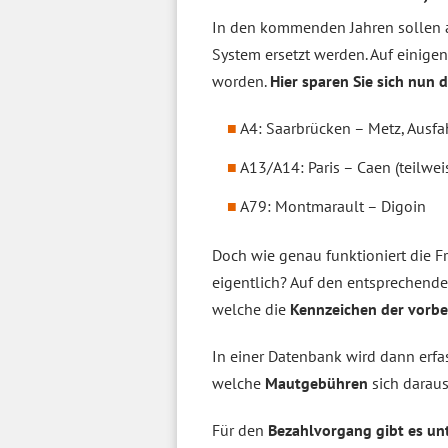
In den kommenden Jahren sollen a
System ersetzt werden. Auf einigen
worden.
Hier sparen Sie sich nun 
A4: Saarbrücken – Metz, Ausfah
A13/A14: Paris – Caen (teilwei
A79: Montmarault – Digoin
Doch wie genau funktioniert die 
eigentlich? Auf den entsprechend
welche die
Kennzeichen der vorbe
In einer Datenbank wird dann erfa
welche
Mautgebühren
sich darau
Für den
Bezahlvorgang gibt es un