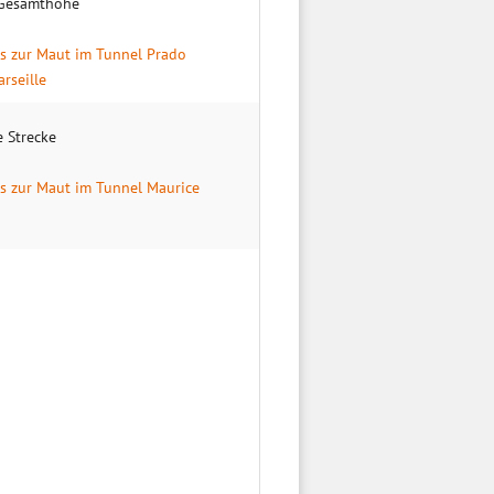
Gesamt­höhe
os zur Maut im Tunnel Prado
rseille
e Strecke
os zur Maut im Tunnel Maurice