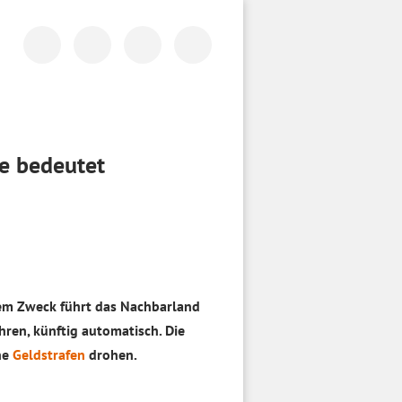
de bedeutet
sem Zweck führt das Nachbarland
hren, künftig automatisch. Die
he
Geldstrafen
drohen.