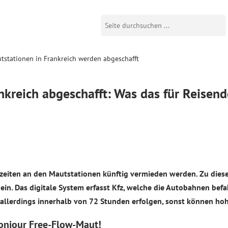
tstationen in Frankreich werden abgeschafft
nkreich abgeschafft: Was das für Reisen
ezeiten an den Mautstationen künftig vermieden werden. Zu die
in. Das digitale System erfasst Kfz, welche die Autobahnen befa
llerdings innerhalb von 72 Stunden erfolgen, sonst können ho
onjour Free-Flow-Maut!