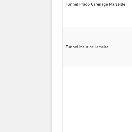
Tunnel Prado Carénage Marseille
Tunnel Maurice Lemaire