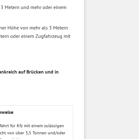
n 3 Metern und mehr oder einem
iner Höhe von mehr als 3 Metern
tern oder einem Zugfahrzeug mit
nkreich auf Brücken und in
­wei­se
ahrt für Kfz mit einem zuläs­sigen
cht von über 3,5 Tonnen und/oder