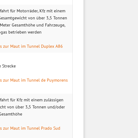
ahrt für Motor­räder, Kfz mit einem
 Gesamt­gewicht von über 3,5 Tonnen
 Meter Gesamthöhe und Fahrzeuge,
ogas betrieben werden
os zur Maut im Tunnel Duplex A86
 Stre­cke
os zur Maut im Tunnel de Puymorens
fahrt für Kfz mit einem zulässigen
cht von über 3,5 Tonnen und/oder
 Gesamthöhe
os zur Maut im Tunnel Prado Sud