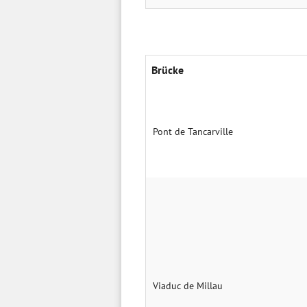
Brücke
Pont de Tancarville
Viaduc de Millau