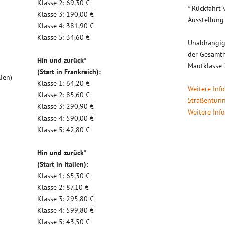
Klasse 2: 69,30 €
* Rückfahrt
Klasse 3: 190,00 €
Ausstellung
Klasse 4: 381,90 €
Klasse 5: 34,60 €
Unabhängig
der Gesamt
Hin und zu­rück*
Mautklasse 
(Start in Frank­reich):
ien)
Klasse 1: 64,20 €
Weitere Inf
Klasse 2: 85,60 €
Straßentunn
Klasse 3: 290,90 €
Weitere Inf
Klasse 4: 590,00 €
Klasse 5: 42,80 €
Hin und zu­rück*
(Start in I­ta­li­en):
Klasse 1: 65,30 €
Klasse 2: 87,10 €
Klasse 3: 295,80 €
Klasse 4: 599,80 €
Klasse 5: 43,50 €