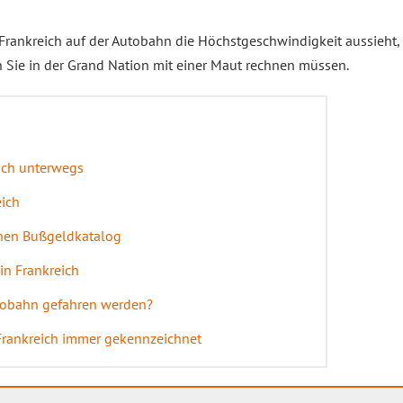
n Frankreich auf der Autobahn die Höchstgeschwindigkeit aussieh
 Sie in der Grand Nation mit einer Maut rechnen müssen.
eich unterwegs
eich
hen Bußgeldkatalog
in Frankreich
utobahn gefahren werden?
Frankreich immer gekennzeichnet