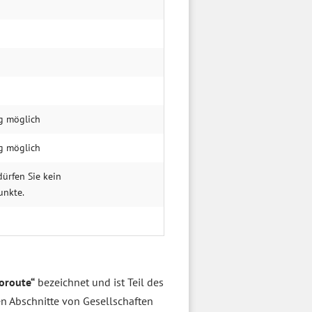
g möglich
g möglich
ürfen Sie kein
unkte.
oroute“
bezeichnet und ist Teil des
en Abschnitte von Gesellschaften