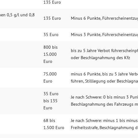
135 Euro
hen 0,5 g/l und 0,8
135 Euro
Minus 6 Punkte, Führerscheinentzu
35 Euro
Minus 3 Punkte, Führerscheinentzu
800 bis
bis zu 5 Jahre Verbot führerscheinpf
15.000
oder Beschlagnahmung des Kfz
Euro
75.000
minus 6 Punkte, bis zu 5 Jahre Verb
Euro
führen, Stilllegung oder Beschlag
35 Euro
Je nach Schwere: 0 bis minus 3 Pun
bis 135
Beschlagnahmung des Fahrzeugs m
Euro
68 bis
Je nach Schwere: minus 1 bis minus
1.500 Euro
Freiheitsstrafe, Beschlagnahmung 