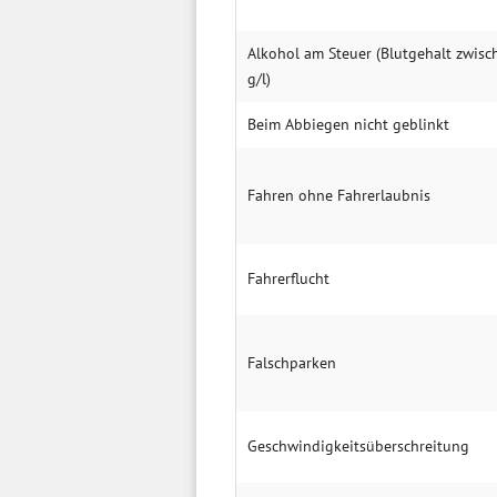
Alkohol am Steuer (Blutgehalt zwisc
g/l)
Beim Abbiegen nicht geblinkt
Fahren ohne Fahrerlaubnis
Fahrerflucht
Falschparken
Geschwindigkeitsüberschreitung