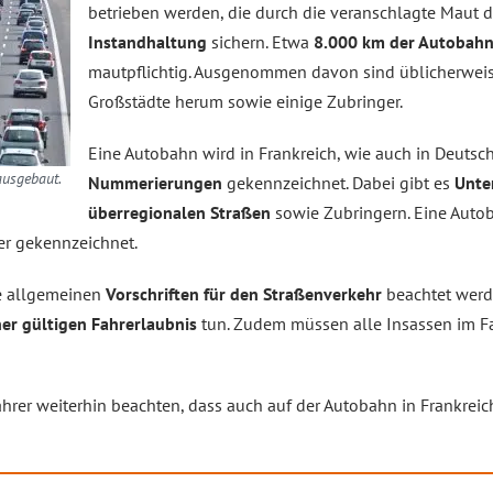
betrieben werden, die durch die veranschlagte Maut 
Instandhaltung
sichern. Etwa
8.000 km der Autobah
mautpflichtig. Ausgenommen davon sind üblicherweis
Großstädte herum sowie einige Zubringer.
Eine Autobahn wird in Frankreich, wie auch in Deutsc
ausgebaut.
Nummerierungen
gekennzeichnet. Dabei gibt es
Unte
überregionalen Straßen
sowie Zubringern. Eine Autob
er gekennzeichnet.
e allgemeinen
Vorschriften für den Straßenverkehr
beachtet werde
ner gültigen Fahrerlaubnis
tun. Zudem müssen alle Insassen im 
hrer weiterhin beachten, dass auch auf der Autobahn in Frankreic