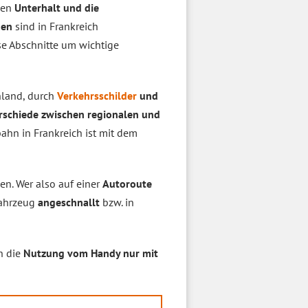
den
Unterhalt und die
nen
sind in Frankreich
e Abschnitte um wichtige
hland, durch
Verkehrsschilder
und
rschiede zwischen regionalen und
ahn in Frankreich ist mit dem
n. Wer also auf einer
Autoroute
Fahrzeug
angeschnallt
bzw. in
h die
Nutzung vom Handy nur mit