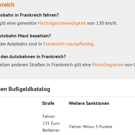
kreich
tobahn in Frankreich fahren?
ilt eine generelle
Höchstgeschwindigkeit
von 130 km/h.
 Autobahn Maut bezahlen?
 der Autobahn sind in
Frankreich mautpflichtig
.
f den Autobahnen in Frankreich?
llen anderen Straßen in Frankreich gilt eine
Promillegrenze
von 0
hen Bußgeldkatalog
Strafe
Weitere Sanktionen
Fahrer:
135 Euro
Fahrer: Minus 3 Punkte
Beifahrer: