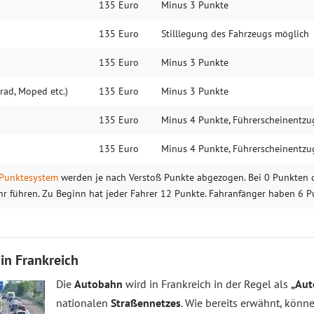
135 Euro
Minus 3 Punkte
135 Euro
Stilllegung des Fahrzeugs möglich
135 Euro
Minus 3 Punkte
rad, Moped etc.)
135 Euro
Minus 3 Punkte
135 Euro
Minus 4 Punkte, Führerscheinentzu
135 Euro
Minus 4 Punkte, Führerscheinentzu
 Punktesystem
werden je nach Verstoß Punkte abgezogen. Bei 0 Punkten d
hr führen. Zu Beginn hat jeder Fahrer 12 Punkte. Fahranfänger haben 6 P
in Frankreich
Die
Autobahn
wird in Frankreich in der Regel als
„Aut
nationalen
Straßennetzes
. Wie bereits erwähnt, könn