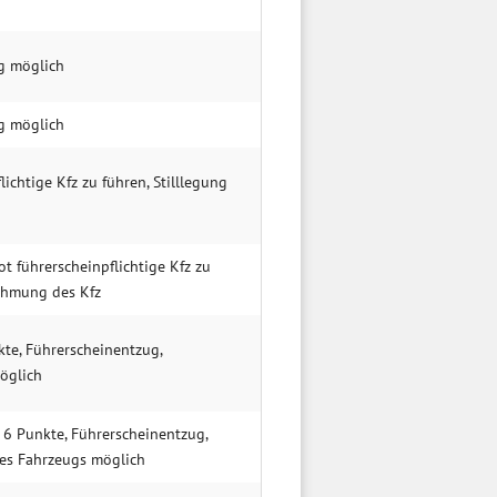
g möglich
g möglich
lichtige Kfz zu führen, Stilllegung
ot führerscheinpflichtige Kfz zu
nahmung des Kfz
kte, Führerscheinentzug,
öglich
 6 Punkte, Führerscheinentzug,
des Fahrzeugs möglich