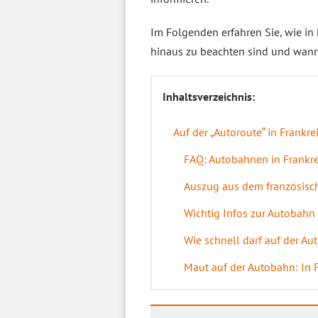
Im Folgenden erfahren Sie, wie i
hinaus zu beachten sind und wann
Inhaltsverzeichnis:
Auf der „Autoroute“ in Frankr
FAQ: Autobahnen in Frankr
Auszug aus dem französisc
Wichtig Infos zur Autobahn 
Wie schnell darf auf der A
Maut auf der Autobahn: In 