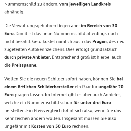
Nummernschild zu ändern,
vom jeweiligen Landkreis
abhängig.
Die Verwaltungsgebühren liegen aber
im Bereich von 30
Euro
. Damit ist das neue Nummernschild allerdings noch
nicht bezahlt. Geld kostet nämlich auch das
Prägen
, des neu
zugeteilten Autokennzeichens. Dies erfolgt grundsätzlich
durch private Anbieter
. Entsprechend groß ist hierbei auch
die
Preisspanne
.
Wollen Sie die neuen Schilder sofort haben, können Sie
bei
einem örtlichen Schilderhersteller
ein Paar für
ungefähr 20
Euro
prägen lassen. Im Internet gibt es aber auch Anbieter,
welche ein Nummernschild schon
für unter drei Euro
herstellen. Ein Preisvergleich lohnt sich also, wenn Sie das
Kennzeichen ändern wollen. Insgesamt müssen Sie also
ungefähr mit
Kosten von 50 Euro
rechnen.