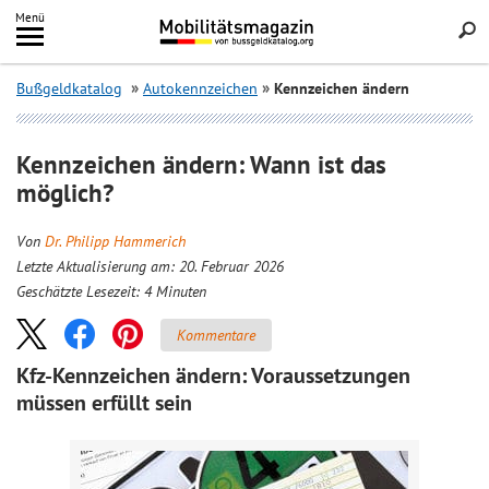
Inhalt
Menü
springen
Searc
Bußgeldkatalog
Autokennzeichen
Kennzeichen ändern
Kennzeichen ändern: Wann ist das
möglich?
Von
Dr. Philipp Hammerich
Letzte Aktualisierung am: 20. Februar 2026
Geschätzte Lesezeit:
4
Minuten
Kommentare
Kfz-Kennzeichen ändern: Voraussetzungen
müssen erfüllt sein