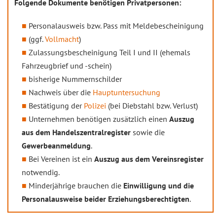
Folgende Dokumente benötigen Privatpersonen:
Personalausweis bzw. Pass mit Meldebescheinigung
(ggf.
Vollmacht
)
Zulassungsbescheinigung Teil I und II (ehemals
Fahrzeugbrief und -schein)
bisherige Nummernschilder
Nachweis über die
Hauptuntersuchung
Bestätigung der
Polizei
(bei Diebstahl bzw. Verlust)
Unternehmen benötigen zusätzlich einen
Auszug
aus dem Handelszentralregister
sowie die
Gewerbeanmeldung
.
Bei Vereinen ist ein
Auszug aus dem Vereinsregister
notwendig.
Minderjährige brauchen die
Einwilligung und die
Personalausweise beider Erziehungsberechtigten
.