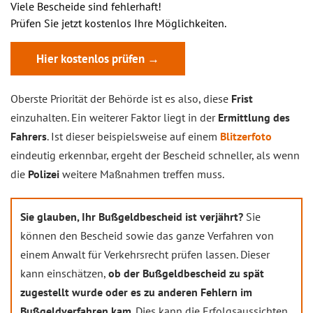
Viele Bescheide sind fehlerhaft!
Prüfen Sie jetzt kostenlos Ihre Möglichkeiten.
Hier kostenlos prüfen →
Oberste Priorität der Behörde ist es also, diese
Frist
einzuhalten. Ein weiterer Faktor liegt in der
Ermittlung des
Fahrers
. Ist dieser beispielsweise auf einem
Blitzerfoto
eindeutig erkennbar, ergeht der Bescheid schneller, als wenn
die
Polizei
weitere Maßnahmen treffen muss.
Sie glauben, Ihr Bußgeldbescheid ist verjährt?
Sie
können den Bescheid sowie das ganze Verfahren von
einem Anwalt für Verkehrsrecht prüfen lassen. Dieser
kann einschätzen,
ob der Bußgeldbescheid zu spät
zugestellt wurde oder es zu anderen Fehlern im
Bußgeldverfahren kam
. Dies kann die Erfolgsaussichten