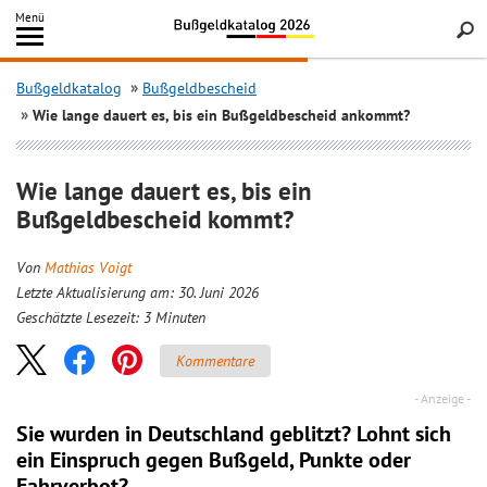
Inhalt
Menü
springen
Searc
Bußgeldkatalog
Bußgeldbescheid
Wie lange dauert es, bis ein Bußgeldbescheid ankommt?
Wie lange dauert es, bis ein
Bußgeldbescheid kommt?
Von
Mathias Voigt
Letzte Aktualisierung am: 30. Juni 2026
Geschätzte Lesezeit:
3
Minuten
Kommentare
Sie wurden in Deutschland geblitzt? Lohnt sich
ein
Einspruch
gegen Bußgeld, Punkte oder
Fahrverbot?