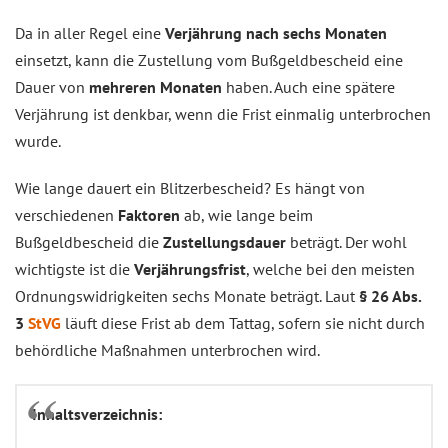
Da in aller Regel eine
Verjährung nach sechs Monaten
einsetzt, kann die Zustellung vom Bußgeldbescheid eine
Dauer von
mehreren Monaten
haben. Auch eine spätere
Verjährung ist denkbar, wenn die Frist einmalig unterbrochen
wurde.
Wie lange dauert ein Blitzerbescheid? Es hängt von
verschiedenen
Faktoren
ab, wie lange beim
Bußgeldbescheid die
Zustellungsdauer
beträgt. Der wohl
wichtigste ist die
Verjährungsfrist
, welche bei den meisten
Ordnungswidrigkeiten sechs Monate beträgt. Laut
§ 26 Abs.
3
StVG
läuft diese Frist ab dem Tattag, sofern sie nicht durch
behördliche Maßnahmen unterbrochen wird.
Inhaltsverzeichnis: