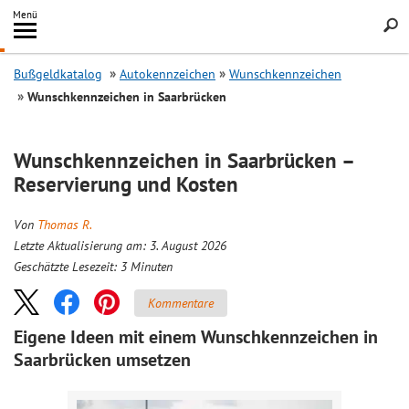
Inhalt
Menü
springen
Searc
Bußgeldkatalog
Autokennzeichen
Wunschkennzeichen
Wunschkennzeichen in Saarbrücken
Wunschkennzeichen in Saarbrücken –
Reservierung und Kosten
Von
Thomas R.
Letzte Aktualisierung am: 3. August 2026
Geschätzte Lesezeit:
3
Minuten
Kommentare
Eigene Ideen mit einem Wunschkennzeichen in
Saarbrücken umsetzen