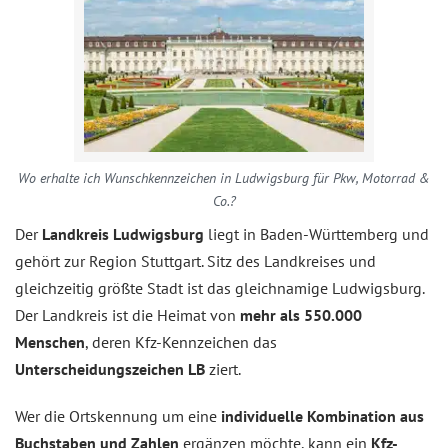
Wo erhalte ich Wunschkennzeichen in Ludwigsburg für Pkw, Motorrad &
Co.?
Der
Landkreis Ludwigsburg
liegt in Baden-Württemberg und
gehört zur Region Stuttgart. Sitz des Landkreises und
gleichzeitig größte Stadt ist das gleichnamige Ludwigsburg.
Der Landkreis ist die Heimat von
mehr als 550.000
Menschen
, deren Kfz-Kennzeichen das
Unterscheidungszeichen LB
ziert.
Wer die Ortskennung um eine
individuelle Kombination aus
Buchstaben und Zahlen
ergänzen möchte, kann ein
Kfz-