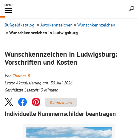
Inhalt
Menü
springen
Searc
Bußgeldkatalog
Autokennzeichen
Wunschkennzeichen
Wunschkennzeichen in Ludwigsburg
Wunschkennzeichen in Ludwigsburg:
Vorschriften und Kosten
Von
Thomas R.
Letzte Aktualisierung am: 30. Juli 2026
Geschätzte Lesezeit:
3
Minuten
Kommentare
Individuelle Nummernschilder beantragen