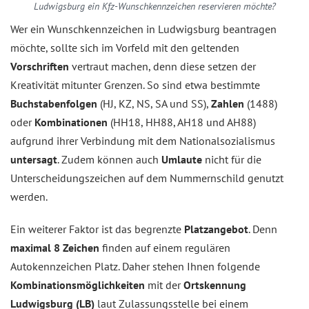
Ludwigsburg ein Kfz-Wunschkennzeichen reservieren möchte?
Wer ein Wunschkennzeichen in Ludwigsburg beantragen
möchte, sollte sich im Vorfeld mit den geltenden
Vorschriften
vertraut machen, denn diese setzen der
Kreativität mitunter Grenzen. So sind etwa bestimmte
Buchstabenfolgen
(HJ, KZ, NS, SA und SS),
Zahlen
(1488)
oder
Kombinationen
(HH18, HH88, AH18 und AH88)
aufgrund ihrer Verbindung mit dem Nationalsozialismus
untersagt
. Zudem können auch
Umlaute
nicht für die
Unterscheidungszeichen auf dem Nummernschild genutzt
werden.
Ein weiterer Faktor ist das begrenzte
Platzangebot
. Denn
maximal 8 Zeichen
finden auf einem regulären
Autokennzeichen Platz. Daher stehen Ihnen folgende
Kombinationsmöglichkeiten
mit der
Ortskennung
Ludwigsburg (LB)
laut Zulassungsstelle bei einem