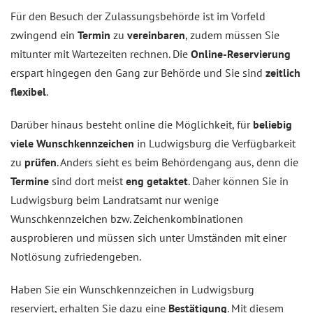
Für den Besuch der Zulassungsbehörde ist im Vorfeld
zwingend ein
Termin
zu
vereinbaren
, zudem müssen Sie
mitunter mit Wartezeiten rechnen. Die
Online-Reservierung
erspart hingegen den Gang zur Behörde und Sie sind
zeitlich
flexibel
.
Darüber hinaus besteht online die Möglichkeit, für
beliebig
viele Wunschkennzeichen
in Ludwigsburg die Verfügbarkeit
zu
prüfen
. Anders sieht es beim Behördengang aus, denn die
Termine
sind dort meist
eng getaktet
. Daher können Sie in
Ludwigsburg beim Landratsamt nur wenige
Wunschkennzeichen bzw. Zeichenkombinationen
ausprobieren und müssen sich unter Umständen mit einer
Notlösung zufriedengeben.
Haben Sie ein Wunschkennzeichen in Ludwigsburg
reserviert, erhalten Sie dazu eine
Bestätigung
. Mit diesem