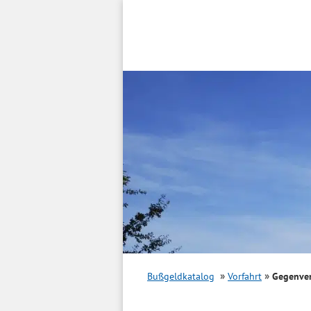
Inhalt
springen
Bußgeldkatalog
Vorfahrt
Gegenve