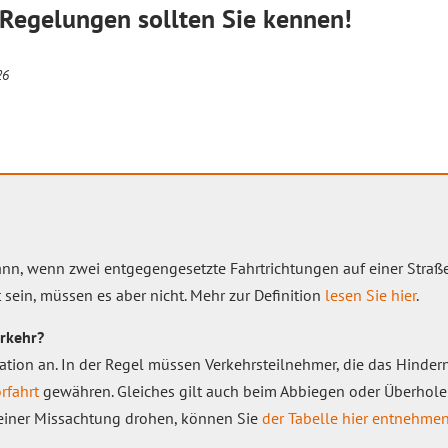
Regelungen sollten Sie kennen!
26
nn, wenn zwei entgegengesetzte Fahrtrichtungen auf einer Straß
sein, müssen es aber nicht. Mehr zur Definition
lesen Sie hier
.
rkehr?
ation an. In der Regel müssen Verkehrsteilnehmer, die das Hindern
rfahrt
gewähren. Gleiches gilt auch beim Abbiegen oder Überhole
 einer Missachtung drohen, können Sie
der Tabelle hier entnehme