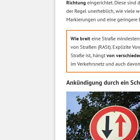
Richtung
eingerichtet. Diese sind
der Regel unerheblich, wie viele 
Markierungen und eine geringere Br
Wie breit
eine Straße mindestens 
von Straßen (RASt). Explizite Vo
Straße ist, hängt
von verschiede
im Verkehrsnetz und auch davon,
Ankündigung durch ein Schi