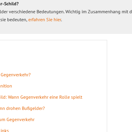
r-Schild?
hilder verschiedene Bedeutungen. Wichtig im Zusammenhang mit 
 sie bedeuten,
erfahren Sie hier
.
i Gegenverkehr?
nition
ld: Wann Gegenverkehr eine Rolle spielt
ann drohen Bußgelder?
zum Gegenverkehr
Links