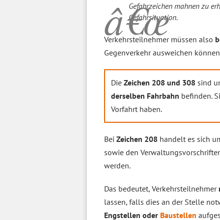
Gefahrzeichen mahnen zu erh
Gefahrsituation.
Verkehrsteilnehmer müssen also
b
Gegenverkehr ausweichen können
Die
Zeichen 208 und 308
sind u
derselben Fahrbahn
befinden. S
Vorfahrt haben.
Bei
Zeichen 208
handelt es sich um
sowie den Verwaltungsvorschrifte
werden.
Das bedeutet, Verkehrsteilnehmer
lassen, falls dies an der Stelle no
Engstellen oder
Baustellen
aufges