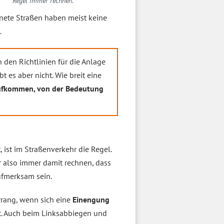
Regel immer rechnen.
dnete Straßen haben meist keine
.
 den Richtlinien für die Anlage
bt es aber nicht. Wie breit eine
ufkommen, von der Bedeutung
st im Straßenverkehr die Regel.
 also immer damit rechnen, dass
fmerksam sein.
rrang, wenn sich eine
Einengung
t. Auch beim Linksabbiegen und