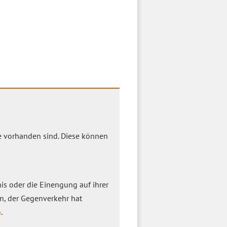
e vorhanden sind. Diese können
is oder die Einengung auf ihrer
n, der Gegenverkehr hat
n
.