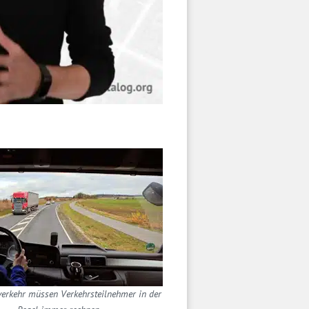
erkehr müssen Verkehrsteilnehmer in der