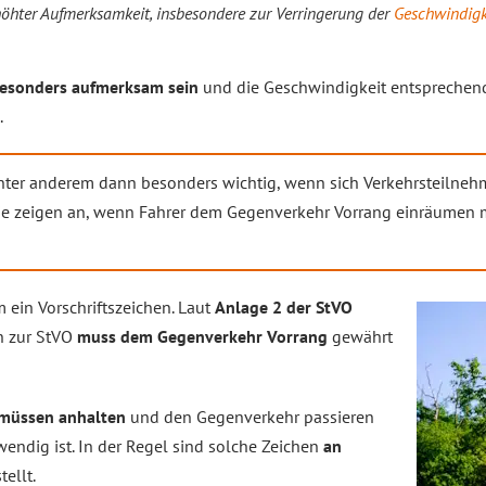
öhter Aufmerksamkeit, insbesondere zur Verringerung der
Geschwindigk
esonders aufmerksam sein
und die Geschwindigkeit entsprechend
.
nter anderem dann besonders wichtig, wenn sich Verkehrsteilne
ie zeigen an, wenn Fahrer dem Gegenverkehr Vorrang einräumen 
 ein Vorschriftszeichen. Laut
Anlage 2 der StVO
n zur StVO
muss dem Gegenverkehr Vorrang
gewährt
müssen anhalten
und den Gegenverkehr passieren
twendig ist. In der Regel sind solche Zeichen
an
tellt.