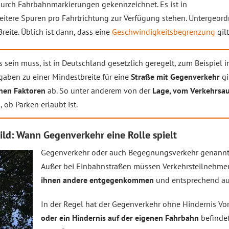
 durch Fahrbahnmarkierungen gekennzeichnet. Es ist in
weitere Spuren pro Fahrtrichtung zur Verfügung stehen. Untergeor
eite. Üblich ist dann, dass eine
Geschwindigkeitsbegrenzung
gilt
sein muss, ist in Deutschland gesetzlich geregelt, zum Beispiel in
rgaben zu einer Mindestbreite für eine
Straße mit Gegenverkehr
gi
nen Faktoren
ab. So unter anderem von der
Lage, vom Verkehrsa
 ob Parken erlaubt ist.
ld: Wann Gegenverkehr eine Rolle spielt
Gegenverkehr oder auch Begegnungsverkehr genannt, i
Außer bei Einbahnstraßen müssen Verkehrsteilnehmer
ihnen andere entgegenkommen
und entsprechend au
In der Regel hat der Gegenverkehr ohne Hindernis Vo
oder ein Hindernis auf der eigenen Fahrbahn
befinde