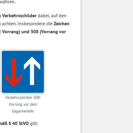
währen.
 Verkehrsschilder
dabei, auf den
 achten. Insbesondere die
Zeichen
t Vorrang) und 308 (Vorrang vor
Verkehrszeichen 308:
Vorrang vor dem
Gegenverkehr
mäß § 40 StVO
gilt: