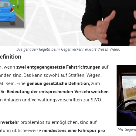
Die genauen Regeln beim Gegenverkehr erklärt dieses Video.
efinition
nn, wenn
zwei entgegengesetzte Fahrtrichtungen
auf
anden sind. Das kann sowohl auf Straßen, Wegen,
ll sein. Eine
genaue gesetzliche Definition
, zum
 Die
Bedeutung der entsprechenden Verkehrszeichen
en Anlagen und Verwaltungsvorschriften zur StVO
enverkehr
problemlos zu ermöglichen, sind auf
Mit Gegenv
utung üblicherweise
mindestens eine Fahrspur pro