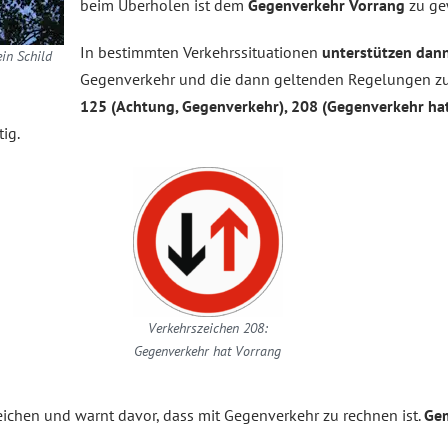
beim Überholen ist dem
Gegenverkehr Vorrang
zu ge
In bestimmten Verkehrssituationen
unterstützen dann
in Schild
Gegenverkehr und die dann geltenden Regelungen zu
125 (Achtung, Gegenverkehr), 208 (Gegenverkehr ha
tig.
Verkehrszeichen 208:
Gegenverkehr hat Vorrang
eichen und warnt davor, dass mit Gegenverkehr zu rechnen ist.
Ge