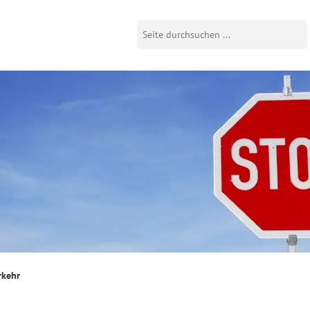
rkehr