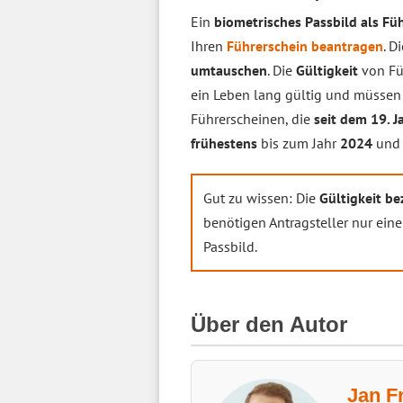
Ein
biometrisches Passbild als Fü
Ihren
Führerschein beantragen
. D
umtauschen
. Die
Gültigkeit
von Fü
ein Leben lang gültig und müssen
Führerscheinen, die
seit dem 19. 
frühestens
bis zum Jahr
2024
un
Gut zu wissen: Die
Gültigkeit be
benötigen Antragsteller nur ein
Passbild.
Über den Autor
Jan F