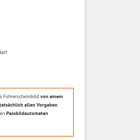
darf
s Führerscheinbild
von einem
tatsächlich allen Vorgaben
nen
Passbildautomaten