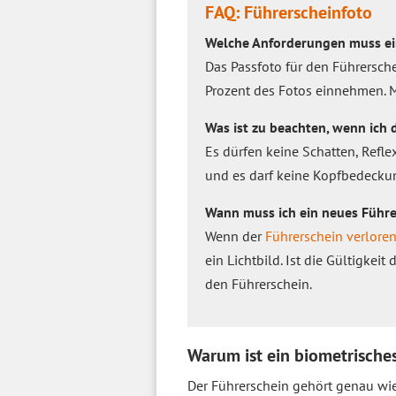
FAQ: Führerscheinfoto
Welche Anforderungen muss ein
Das Passfoto für den Führersch
Prozent des Fotos einnehmen. 
Was ist zu beachten, wenn ich
Es dürfen keine Schatten, Refl
und es darf keine Kopfbedecku
Wann muss ich ein neues Führ
Wenn der
Führerschein verlore
ein Lichtbild. Ist die Gültigke
den Führerschein.
Warum ist ein biometrische
Der Führerschein gehört genau wi