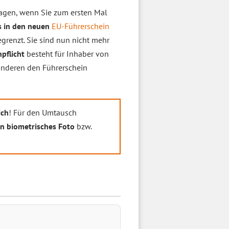
lagen, wenn Sie zum ersten Mal
s in den neuen
EU-Führerschein
grenzt. Sie sind nun nicht mehr
pflicht
besteht für Inhaber von
anderen den Führerschein
ich
! Für den Umtausch
in biometrisches Foto
bzw.