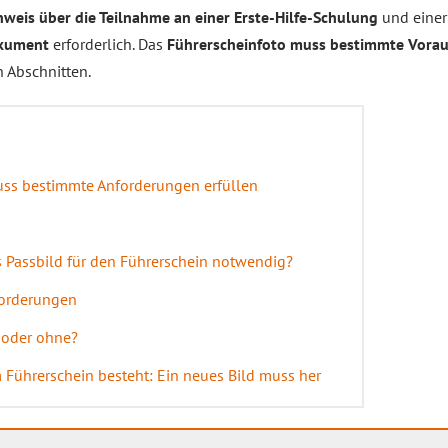
weis über die Teilnahme an einer Erste-Hilfe-Schulung
und eine
okument
erforderlich. Das
Führerscheinfoto muss bestimmte Vorau
n Abschnitten.
uss bestimmte Anforderungen erfüllen
s Passbild für den Führerschein notwendig?
forderungen
e oder ohne?
Führerschein besteht: Ein neues Bild muss her