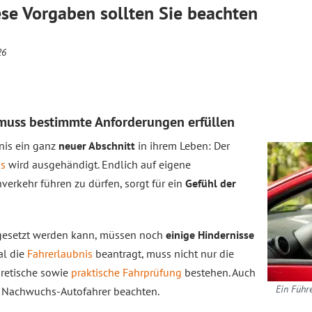
ese Vorgaben sollten Sie beachten
26
 muss bestimmte Anforderungen erfüllen
gnis ein ganz
neuer Abschnitt
in ihrem Leben: Der
is
wird ausgehändigt. Endlich auf eigene
verkehr führen zu dürfen, sorgt für ein
Gefühl der
mgesetzt werden kann, müssen noch
einige Hindernisse
al die
Fahrerlaubnis
beantragt, muss nicht nur die
retische sowie
praktische Fahrprüfung
bestehen. Auch
Ein Führ
 Nachwuchs-Autofahrer beachten.