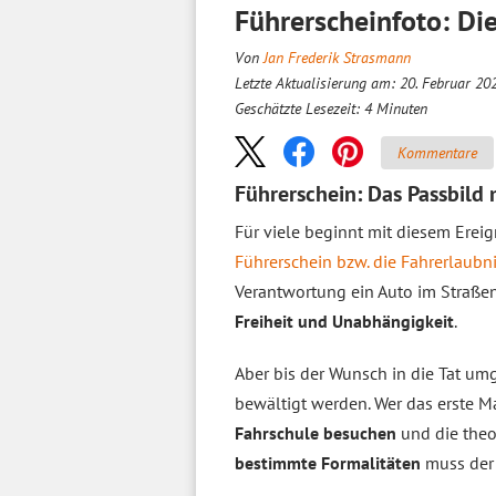
Führerscheinfoto: Di
Von
Jan Frederik Strasmann
Letzte Aktualisierung am: 20. Februar 20
Geschätzte Lesezeit:
4
Minuten
Kommentare
Führerschein: Das Passbild
Für viele beginnt mit diesem Erei
Führerschein bzw. die Fahrerlaubn
Verantwortung ein Auto im Straßen
Freiheit und Unabhängigkeit
.
Aber bis der Wunsch in die Tat u
bewältigt werden. Wer das erste M
Fahrschule besuchen
und die theo
bestimmte Formalitäten
muss der