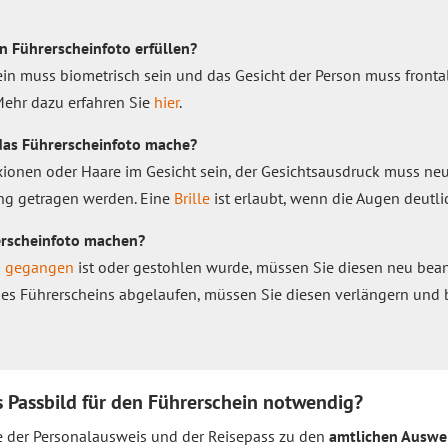
 Führerscheinfoto erfüllen?
ein muss biometrisch sein und das Gesicht der Person muss fronta
Mehr dazu erfahren Sie
hier
.
 das Führerscheinfoto mache?
exionen oder Haare im Gesicht sein, der Gesichtsausdruck muss ne
ng getragen werden. Eine
Brille
ist erlaubt, wenn die Augen deutli
erscheinfoto machen?
n gegangen
ist oder gestohlen wurde, müssen Sie diesen neu bea
it des Führerscheins abgelaufen, müssen Sie diesen verlängern und
s Passbild für den Führerschein notwendig?
e der Personalausweis und der Reisepass zu den
amtlichen Auswe