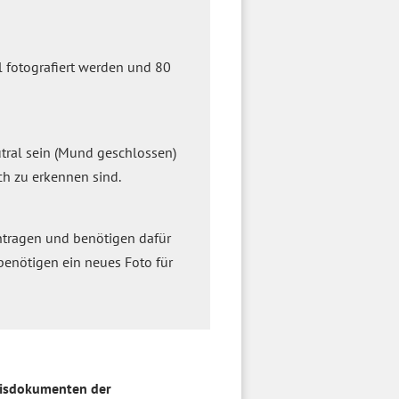
l fotografiert werden und 80
utral sein (Mund geschlossen)
ch zu erkennen sind.
ntragen und benötigen dafür
 benötigen ein neues Foto für
isdokumenten der