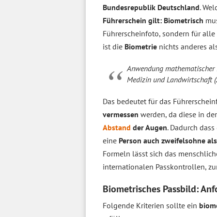
Bundesrepublik Deutschland
. Wel
Führerschein gilt: Biometrisch
muss
Führerscheinfoto, sondern für all
ist die
Biometrie
nichts anderes al
Anwendung mathematischer M
Medizin und Landwirtschaft (
Das bedeutet für das Führerschein
vermessen
werden, da diese in der
Abstand
der Augen
. Dadurch dass
eine
Person auch zweifelsohne als 
Formeln lässt sich das menschlich
internationalen Passkontrollen, z
Biometrisches Passbild: An
Folgende Kriterien sollte ein
biome