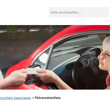
rerschein beantragen
Führerscheinfoto