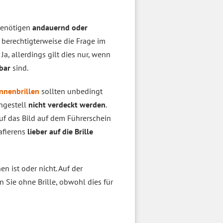
enötigen
andauernd oder
t berechtigterweise die Frage im
 Ja, allerdings gilt dies nur, wenn
nbar
sind.
nnenbrillen
sollten unbedingt
engestell
nicht verdeckt werden
.
auf das Bild auf dem Führerschein
afierens
lieber auf die Brille
n ist oder nicht. Auf der
n Sie ohne Brille, obwohl dies für