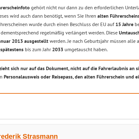
hrerscheinfoto
gehört nicht nur dann zu den erforderlichen Unter
ieses wird auch dann benötigt, wenn Sie Ihren
alten Führerschein
hrerscheinen wurde durch einen Beschluss der EU auf
15 Jahre
be
 dementsprechend regelmäßig verlängert werden. Diese
Umtausch
Januar 2013 ausgestellt
werden. Je nach Geburtsjahr müssen alle 
d
spätestens
bis zum Jahr
2033
umgetauscht haben.
zieht sich nur auf das Dokument, nicht auf die Fahrerlaubnis an s
en
Personalausweis oder Reisepass, den alten Führerschein und e
rederik Strasmann