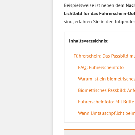
Beispielsweise ist neben dem
Nach
Lichtbild für das Führerschein-D
sind, erfahren Sie in den folgende
Inhaltsverzeichnis:
Führerschein: Das Passbild m
FAQ: Führerscheinfoto
Warum ist ein biometrische
Biometrisches Passbild: An
Führerscheinfoto: Mit Brill
Wann Umtauschpflicht beim 