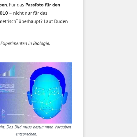
eben
. Für das
Passfoto für den
2010
– nicht nur für das
ometrisch“ überhaupt? Laut Duden
xperimenten in Biologie,
ein: Das Bild muss bestimmten Vorgaben
entsprechen.