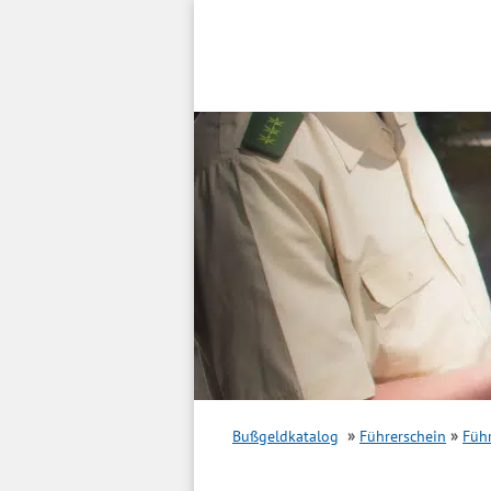
Inhalt
springen
Bußgeldkatalog
Führerschein
Füh