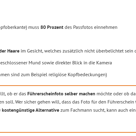
Kopfoberkante) muss
80 Prozent
des Passfotos einnehmen
der Haare
im Gesicht, welches zusätzlich nicht überbelichtet sein 
geschlossener Mund sowie direkter Blick in die Kamera
men sind zum Beispiel religiöse Kopfbedeckungen)
llt, ob er das
Führerscheinfoto selber machen
möchte oder ob da
n soll. Wer sicher gehen will, dass das Foto für den Führerschein
e
kostengünstige Alternative
zum Fachmann sucht, kann auch ei