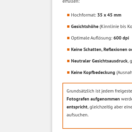
erfüllen:
Hochformat:
35 x 45 mm
Gesichtshöhe
(Kinnlinie bis 
Optimale Auflösung:
600 dpi
Keine Schatten, Reflexionen o
Neutraler Gesichtsausdruck
, 
Keine Kopfbedeckung
(Ausnah
Grundsätzlich ist jedem freigeste
Fotografen aufgenommen
werde
entspricht
, gleichzeitig aber ein
aufsuchen.