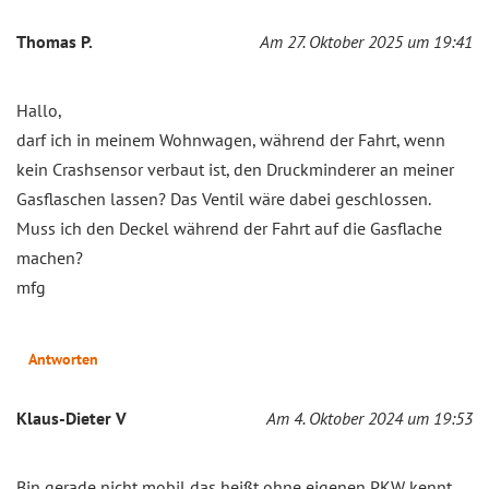
Thomas P.
Am 27. Oktober 2025 um 19:41
Hallo,
darf ich in meinem Wohnwagen, während der Fahrt, wenn
kein Crashsensor verbaut ist, den Druckminderer an meiner
Gasflaschen lassen? Das Ventil wäre dabei geschlossen.
Muss ich den Deckel während der Fahrt auf die Gasflache
machen?
mfg
Antworten
Klaus-Dieter V
Am 4. Oktober 2024 um 19:53
Bin gerade nicht mobil das heißt ohne eigenen PKW kennt