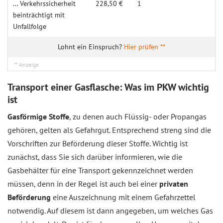
... Verkehrs­sicher­heit
228,50 €
1
bein­trächtigt mit
Unfall­folge
Hier prüfen **
Transport einer Gasflasche: Was im PKW wichtig
ist
Gasförmige Stoffe
, zu denen auch Flüssig- oder Propangas
gehören, gelten als Gefahrgut. Entsprechend streng sind die
Vorschriften zur Beförderung dieser Stoffe. Wichtig ist
zunächst, dass Sie sich darüber informieren, wie die
Gasbehälter für eine Transport gekennzeichnet werden
müssen, denn in der Regel ist auch bei einer
privaten
Beförderung
eine Auszeichnung mit einem Gefahrzettel
notwendig. Auf diesem ist dann angegeben, um welches Gas