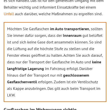
es sich handelt. Das ist für den generellen Umgang mit dem
Behälter wichtig und informiert Einsatzkräfte bei einem
Unfall
auch darüber, welche Maßnahmen zu ergreifen sind.
Möchten Sie Gasflaschen
im Auto transportieren
, sollten
Sie immer dafür sorgen, dass der
Innenraum
gut belüftet
ist und sich keine Gase dort ansammeln können. So sind
die Lüftung auf die höchste Stufe zu stellen und die
Fenster etwas geöffnet zu halten. Achten Sie auch darauf,
dass nur der Transport der Gasflasche im Auto und
keine
langfristige Lagerung
im Fahrzeug erfolgt. Darüber
hinaus darf der Transport nur mit
geschlossenem
Gasflaschenventil
erfolgen. Zudem ist ein Ventilschutz
als Kappe anzubringen. Das gilt auch beim Transport im
LKW.
Gasflaschen im Wohnwagen richtig