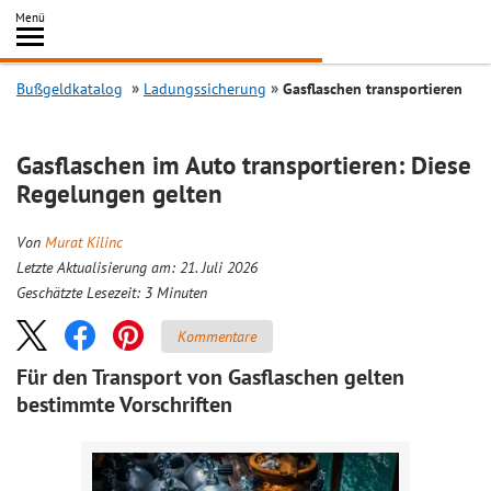
Inhalt
Menü
springen
Searc
Bußgeldkatalog
Ladungssicherung
Gasflaschen transportieren
Gasflaschen im Auto transportieren: Diese
Regelungen gelten
Von
Murat Kilinc
Letzte Aktualisierung am: 21. Juli 2026
Geschätzte Lesezeit:
3
Minuten
Kommentare
Für den Transport von Gasflaschen gelten
bestimmte Vorschriften