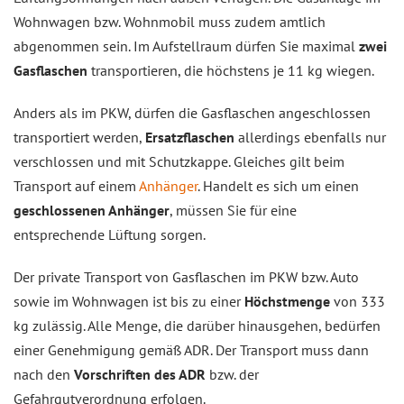
Wohnwagen bzw. Wohnmobil muss zudem amtlich
abgenommen sein. Im Aufstellraum dürfen Sie maximal
zwei
Gasflaschen
transportieren, die höchstens je 11 kg wiegen.
Anders als im PKW, dürfen die Gasflaschen angeschlossen
transportiert werden,
Ersatzflaschen
allerdings ebenfalls nur
verschlossen und mit Schutzkappe. Gleiches gilt beim
Transport auf einem
Anhänger
. Handelt es sich um einen
geschlossenen Anhänger
, müssen Sie für eine
entsprechende Lüftung sorgen.
Der private Transport von Gasflaschen im PKW bzw. Auto
sowie im Wohnwagen ist bis zu einer
Höchstmenge
von 333
kg zulässig. Alle Menge, die darüber hinausgehen, bedürfen
einer Genehmigung gemäß ADR. Der Transport muss dann
nach den
Vorschriften des ADR
bzw. der
Gefahrgutverordnung erfolgen.