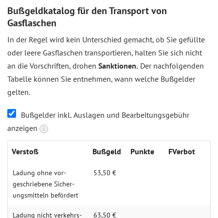
Bußgeldkatalog für den Transport von
Gasflaschen
In der Regel wird kein Unterschied gemacht, ob Sie gefüllte
oder leere Gasflaschen transportieren, halten Sie sich nicht
an die Vorschriften, drohen
Sanktionen.
Der nachfolgenden
Tabelle können Sie entnehmen, wann welche Bußgelder
gelten.
Bußgelder inkl. Auslagen und Bearbeitungsgebühr
anzeigen
i
Verstoß
Buß­geld
Punkte
FVerbot
Ladung ohne vor­
53,50 €
geschrie­bene Sicher­
ungs­mitteln be­fördert
Ladung nicht verkehrs­
63,50 €