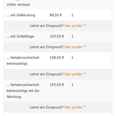
sicher ver­staut
... mit Ge­fährdung
88,50 €
1
Hier prüfen **
... mit Unfall­folge
103,50 €
1
Hier prüfen **
... Verkehrs­sicher­heit
108,50 €
1
bein­trächtigt
Hier prüfen **
... Verkehrs­sicher­heit
193,50 €
1
bein­trächtigt mit Ge­
fährdung
Hier prüfen **