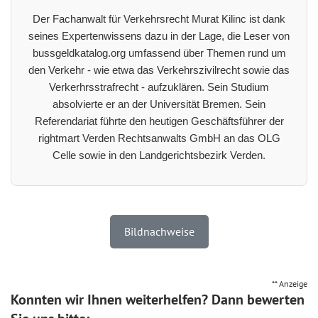
Der Fachanwalt für Verkehrsrecht Murat Kilinc ist dank
seines Expertenwissens dazu in der Lage, die Leser von
bussgeldkatalog.org umfassend über Themen rund um
den Verkehr - wie etwa das Verkehrszivilrecht sowie das
Verkerhrsstrafrecht - aufzuklären. Sein Studium
absolvierte er an der Universität Bremen. Sein
Referendariat führte den heutigen Geschäftsführer der
rightmart Verden Rechtsanwalts GmbH an das OLG
Celle sowie in den Landgerichtsbezirk Verden.
Bildnachweise
** Anzeige
Konnten wir Ihnen weiterhelfen? Dann bewerten