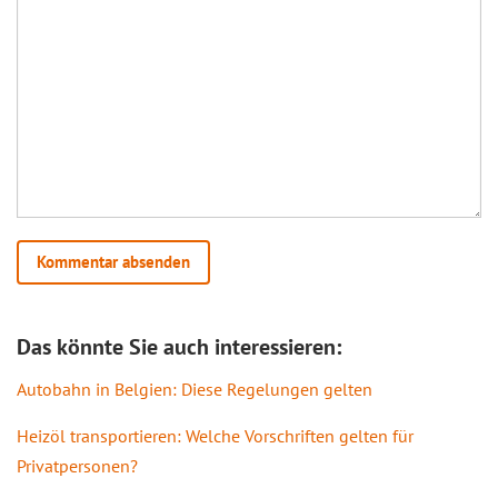
Das könnte Sie auch interessieren:
Autobahn in Belgien: Diese Regelungen gelten
Heizöl transportieren: Welche Vorschriften gelten für
Privatpersonen?