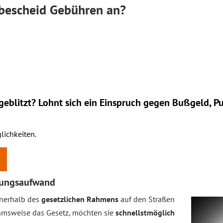
bescheid Gebühren an?
eblitzt? Lohnt sich ein
Einspruch
gegen Bußgeld, Pu
lichkeiten.
ltungsaufwand
nnerhalb des
gesetzlichen Rahmens
auf den Straßen
hmsweise das Gesetz, möchten sie
schnellstmöglich