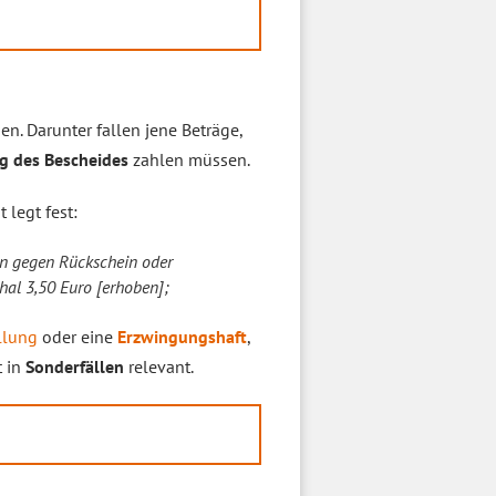
n. Darunter fallen jene Beträge,
g des Bescheides
zahlen müssen.
 legt fest:
ben gegen Rückschein oder
al 3,50 Euro [erhoben];
llung
oder eine
Erzwingungshaft
,
t in
Sonderfällen
relevant.