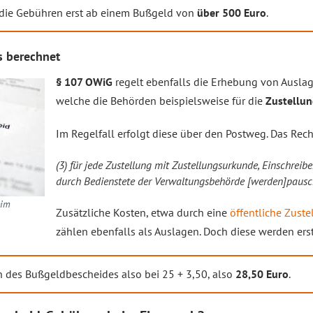
die Gebühren erst ab einem Bußgeld von
über 500 Euro
.
s berechnet
§ 107 OWiG
regelt ebenfalls die Erhebung von Auslage
welche die Behörden beispielsweise für die
Zustellun
Im Regelfall erfolgt diese über den Postweg. Das Recht
(3) für jede Zustellung mit Zustellungsurkunde, Einschrei
durch Bedienstete der Verwaltungsbehörde [werden]pausch
eim
Zusätzliche Kosten, etwa durch eine
öffentliche Zuste
zählen ebenfalls als Auslagen. Doch diese werden ers
n des Bußgeldbescheides also bei 25 + 3,50, also
28,50 Euro
.