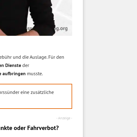
ebühr und die Auslage. Für den
en Dienste
der
 aufbringen
musste.
hrssünder eine zusätzliche
nkte oder Fahrverbot?