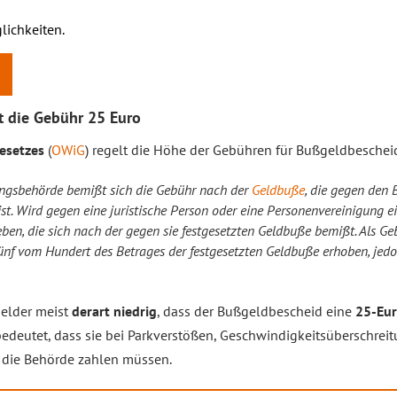
lichkeiten.
 die Gebühr 25 Euro
esetzes
(
OWiG
) regelt die Höhe der Gebühren für Bußgeldbeschei
ungsbehörde bemißt sich die Gebühr nach der
Geldbuße
, die gegen den 
st. Wird gegen eine juristische Person oder eine Personenvereinigung e
eben, die sich nach der gegen sie festgesetzten Geldbuße bemißt. Als G
ünf vom Hundert des Betrages der festgesetzten Geldbuße erhoben, jed
gelder meist
derart niedrig
, dass der Bußgeldbescheid eine
25-Eu
bedeutet, dass sie bei Parkverstößen, Geschwindigkeitsüberschrei
die Behörde zahlen müssen.