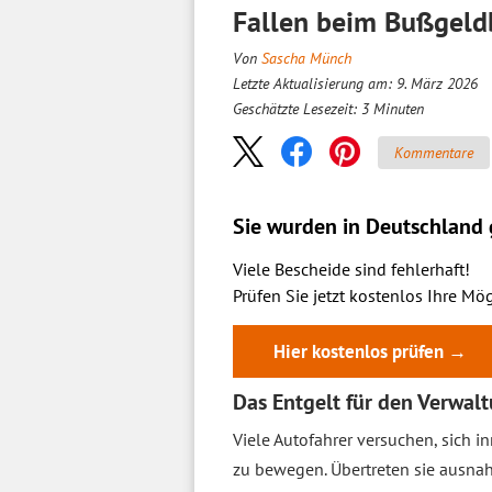
Fallen beim Bußgeld
Von
Sascha Münch
Letzte Aktualisierung am: 9. März 2026
Geschätzte Lesezeit:
3
Minuten
Kommentare
Sie wurden in Deutschland g
Viele Bescheide sind fehlerhaft!
Prüfen Sie jetzt kostenlos Ihre Mög
Hier kostenlos prüfen →
Das Entgelt für den Verwa
Viele Autofahrer versuchen, sich i
zu bewegen. Übertreten sie ausna