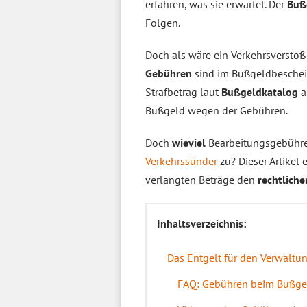
erfahren, was sie erwartet. Der
Buß
Folgen.
Doch als wäre ein Verkehrsverstoß 
Gebühren
sind im Bußgeldbeschei
Strafbetrag laut
Bußgeldkatalog
a
Bußgeld wegen der Gebühren.
Doch
wieviel
Bearbeitungsgebühre
Verkehrssünder
zu? Dieser Artikel 
verlangten Beträge den
rechtlich
Inhaltsverzeichnis:
Das Entgelt für den Verwalt
FAQ: Gebühren beim Bußge