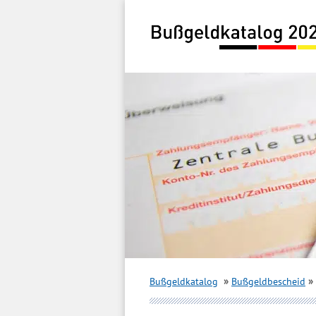
Inhalt
springen
Bußgeldkatalog
Bußgeldbescheid