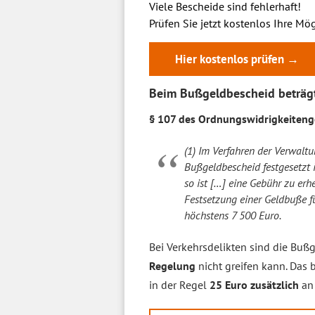
Viele Bescheide sind fehlerhaft!
Prüfen Sie jetzt kostenlos Ihre Mög
Hier kostenlos prüfen →
Beim Bußgeldbescheid beträgt
§ 107 des Ordnungswidrigkeiteng
(1) Im Verfahren der Verwalt
Bußgeldbescheid festgesetzt i
so ist […] eine Gebühr zu erh
Festsetzung einer Geldbuße f
höchstens 7 500 Euro.
Bei Verkehrsdelikten sind die Buß
Regelung
nicht greifen kann. Das 
in der Regel
25 Euro zusätzlich
an 