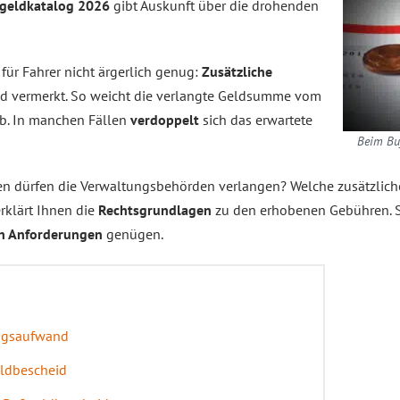
geldkatalog 2026
gibt Auskunft über die drohenden
für Fahrer nicht ärgerlich genug:
Zusätzliche
d vermerkt. So weicht die verlangte Geldsumme vom
b. In manchen Fällen
verdoppelt
sich das erwartete
Beim Bu
n dürfen die Verwaltungsbehörden verlangen? Welche zusätzlic
erklärt Ihnen die
Rechtsgrundlagen
zu den erhobenen Gebühren. S
en Anforderungen
genügen.
ungsaufwand
ldbescheid