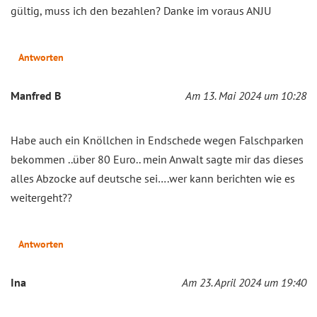
gültig, muss ich den bezahlen? Danke im voraus ANJU
Antworten
Manfred B
Am 13. Mai 2024 um 10:28
Habe auch ein Knöllchen in Endschede wegen Falschparken
bekommen ..über 80 Euro.. mein Anwalt sagte mir das dieses
alles Abzocke auf deutsche sei….wer kann berichten wie es
weitergeht??
Antworten
Ina
Am 23. April 2024 um 19:40