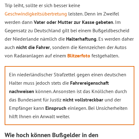
Trip leiht, sollte er sich besser keine
Geschwindigkeitsübertretung
leisten. Denn im Zweifel
werden dann
Vater oder Mutter zur Kasse gebeten
. Im
Gegensatz zu Deutschland gilt bei einem Bußgeldbescheid
der Niederlande nämlich die
Halterhaftung
. Es werden daher
auch
nicht die Fahrer
, sondern die Kennzeichen der Autos
von Radaranlagen auf einem
Blitzerfoto
festgehalten.
Ein niederländischer Strafzettel gegen einen deutschen
Halter muss jedoch stets die
Fahrereigenschaft
nachweisen
können. Ansonsten ist das Knöllchen durch
das Bundesamt für Justiz
nicht vollstreckbar
und der
Empfänger kann
Einspruch
einlegen. Bei Unsicherheiten
hilft Ihnen ein Anwalt weiter.
Wie hoch können Bußgelder in den