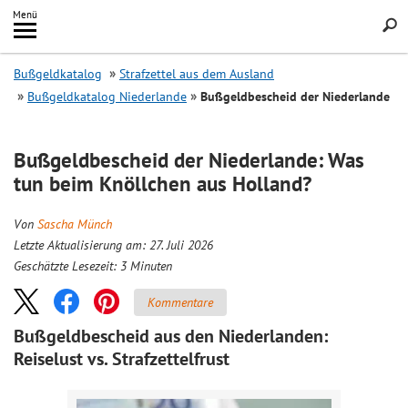
Inhalt
Menü
springen
Searc
Bußgeldkatalog
Strafzettel aus dem Ausland
Bußgeldkatalog Niederlande
Bußgeldbescheid der Niederlande
Bußgeldbescheid der Niederlande: Was
tun beim Knöllchen aus Holland?
Von
Sascha Münch
Letzte Aktualisierung am: 27. Juli 2026
Geschätzte Lesezeit:
3
Minuten
Kommentare
Bußgeldbescheid aus den Niederlanden:
Reiselust vs. Strafzettelfrust