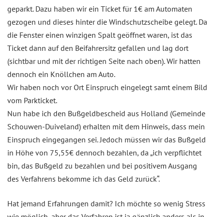
geparkt. Dazu haben wir ein Ticket für 1€ am Automaten
gezogen und dieses hinter die Windschutzscheibe gelegt. Da
die Fenster einen winzigen Spalt geöffnet waren, ist das
Ticket dann auf den Beifahrersitz gefallen und lag dort
(sichtbar und mit der richtigen Seite nach oben). Wir hatten
dennoch ein Knöllchen am Auto.
Wir haben noch vor Ort Einspruch eingelegt samt einem Bild
vom Parkticket.
Nun habe ich den Bußgeldbescheid aus Holland (Gemeinde
Schouwen-Duiveland) erhalten mit dem Hinweis, dass mein
Einspruch eingegangen sei. Jedoch müssen wir das Bußgeld
in Höhe von 75,55€ dennoch bezahlen, da „ich verpflichtet
bin, das Bußgeld zu bezahlen und bei positivem Ausgang
des Verfahrens bekomme ich das Geld zurück“.
Hat jemand Erfahrungen damit? Ich möchte so wenig Stress
wie möglich, aber das Verfahren ist ja gänzlich anders als in