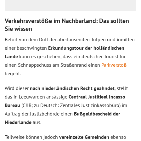
Verkehrsverstöße im Nachbarland: Das sollten
Sie wissen
Betört von dem Duft der abertausenden Tulpen und inmitten
einer beschwingten
Erkundungstour der holländischen
Lande
kann es geschehen, dass ein deutscher Tourist für
einen Schnappschuss am Straßenrand einen
Parkverstoß
begeht.
Wird dieser
nach niederländischen Recht geahndet
, stellt
das in Leeuwarden ansässige
Centraal Justitieel Incasso
Bureau
(CJIB; zu Deutsch: Zentrales Justizinkassobüro) im
Auftrag der Justizbehörde einen
Bußgeldbescheid der
Niederlande
aus.
Teilweise können jedoch
vereinzelte Gemeinden
ebenso