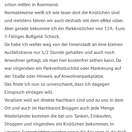
schon mitten in Roermond.
Normaleweise weiß ich wie teuer dort die Knöllchen sind
und meistens fahren wir auch deshalb mit dem eBike rüber.
Aber gerade bekomme ich ein Parkknöllchen von 119,- Euro
!! Fälliges Bußgeld. Schock.
Da habe ich weiter weg von der Innenstadt an eine kleinen
Ausfallstrasse nur 1/2 Stunde gehalten und auch noch
Anwohner gefragt, ob man hier kostenfrei sethen kann. Da
war nirgendwo ein Parkverbotsschild oder Markierung auf
der Straße oder Hinweis auf Anwohnerparkplätze.
Das finde ich nun so unverschämt, dass ich dagegen
Einspruch einlegen will.
Vorallem weil wir direkte Nachbarn sind und zu uns in dem
Ort und auch im Nachbarort Brüggen auch jede Menge
Niederländer kommen die bei uns Tanken, Einkaufen,
Shoppen und nirgendwo ein Knöllchen bekommen. In
unseren Supermärkten werden sogar die Ansagen in deutsch