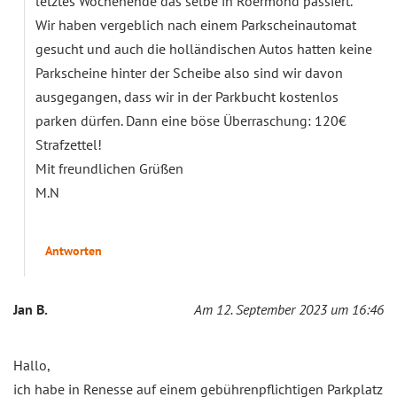
letztes Wochenende das selbe in Roermond passiert.
Wir haben vergeblich nach einem Parkscheinautomat
gesucht und auch die holländischen Autos hatten keine
Parkscheine hinter der Scheibe also sind wir davon
ausgegangen, dass wir in der Parkbucht kostenlos
parken dürfen. Dann eine böse Überraschung: 120€
Strafzettel!
Mit freundlichen Grüßen
M.N
Antworten
Jan B.
Am 12. September 2023 um 16:46
Hallo,
ich habe in Renesse auf einem gebührenpflichtigen Parkplatz