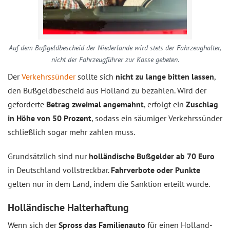
Auf dem Bußgeldbescheid der Niederlande wird stets der Fahrzeughalter,
nicht der Fahrzeugführer zur Kasse gebeten.
Der
Verkehrssünder
sollte sich
nicht zu lange bitten lassen
,
den Bußgeldbescheid aus Holland zu bezahlen. Wird der
geforderte
Betrag zweimal angemahnt
, erfolgt ein
Zuschlag
in Höhe von 50 Prozent
, sodass ein säumiger Verkehrssünder
schließlich sogar mehr zahlen muss.
Grundsätzlich sind nur
holländische Bußgelder ab 70 Euro
in Deutschland vollstreckbar.
Fahrverbote oder Punkte
gelten nur in dem Land, indem die Sanktion erteilt wurde.
Holländische Halterhaftung
Wenn sich der
Spross das Familienauto
für einen Holland-