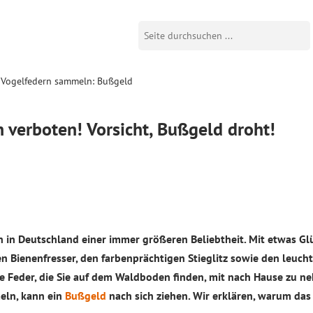
Vogelfedern sammeln: Bußgeld
verboten! Vorsicht, Bußgeld droht!
h in Deutschland einer immer größeren Beliebtheit. Mit etwas Gl
n Bienenfresser, den farbenprächtigen Stieglitz sowie den leuch
te Feder, die Sie auf dem Waldboden finden, mit nach Hause zu n
eln, kann ein
Bußgeld
nach sich ziehen. Wir erklären, warum das 