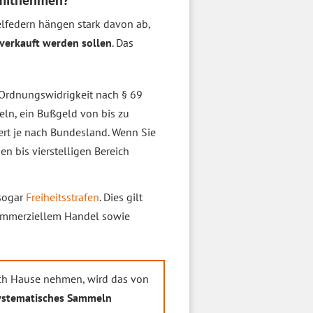
 mitnehmen?
lfedern hängen stark davon ab,
verkauft werden sollen
. Das
 Ordnungswidrigkeit nach § 69
eln, ein Bußgeld von bis zu
ert je nach Bundesland. Wenn Sie
n bis vierstelligen Bereich
sogar
Freiheitsstrafen
. Dies gilt
kommerziellem Handel sowie
ach Hause nehmen, wird das von
ystematisches Sammeln