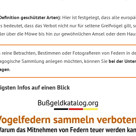
Definition geschützter Arten):
Hier ist festgelegt, dass alle europ
s bedeutet, dass das Verbot nicht nur für seltene Greifvögel gilt, 
er über die Möwe bis hin zur gewöhnlichen Amsel oder dem Haus
 reine Betrachten, Bestimmen oder Fotografieren von Federn in der
ädagogische Sammlung anlegen möchten, können Sie
bei der Unte
agen
.
igsten Infos auf einen Blick