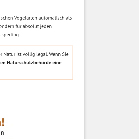
äischen Vogelarten automatisch als
sondern für absolut jeden
sperling.
 Natur ist völlig legal. Wenn Sie
ren Naturschutzbehörde eine