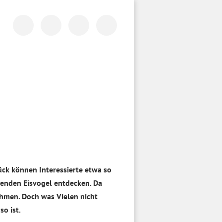
ück können Interessierte etwa so
tenden Eisvogel entdecken. Da
ehmen. Doch was Vielen nicht
so ist.