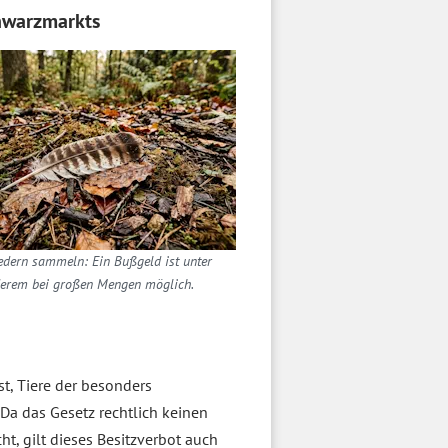
hwarzmarkts
edern sammeln: Ein Bußgeld ist unter
erem bei großen Mengen möglich.
st, Tiere der besonders
Da das Gesetz rechtlich keinen
t, gilt dieses Besitzverbot auch