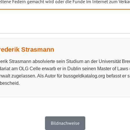
 seltene Federn gemacht wird oder die Funde im Internet zum Verk
rederik Strasmann
erik Strasmann absolvierte sein Studium an der Universität B
ariat am OLG Celle erwarb er in Dublin seinen Master of Laws (LL
walt zugelassen. Als Autor für bussgeldkatalog.org befasst er s
bescheid.
Bildnachweise