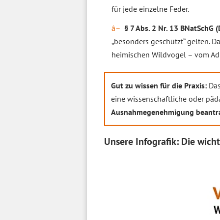
für jede einzelne Feder.
§ 7 Abs. 2 Nr. 13 BNatSchG (
„besonders geschützt“ gelten. Da
heimischen Wildvogel – vom Adl
Gut zu wissen für die Praxis:
Das
eine wissenschaftliche oder p
Ausnahmegenehmigung beantr
Unsere Infografik: Die wicht