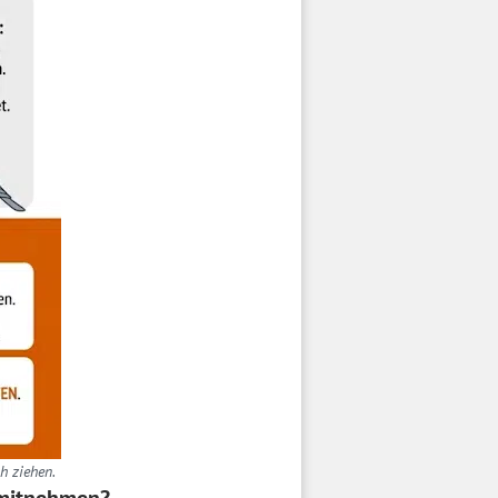
h ziehen.