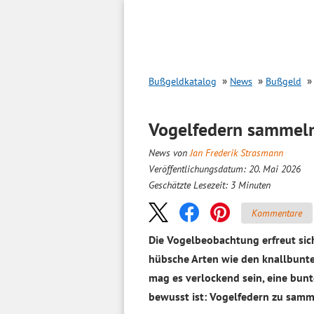
Inhalt
springen
Bußgeldkatalog
News
Bußgeld
Vogelfedern sammeln 
News von
Jan Frederik Strasmann
Veröffentlichungsdatum: 20. Mai 2026
Geschätzte Lesezeit:
3
Minuten
Kommentare
Die Vogelbeobachtung erfreut sic
hübsche Arten wie den knallbunte
mag es verlockend sein, eine bun
bewusst ist: Vogelfedern zu samm