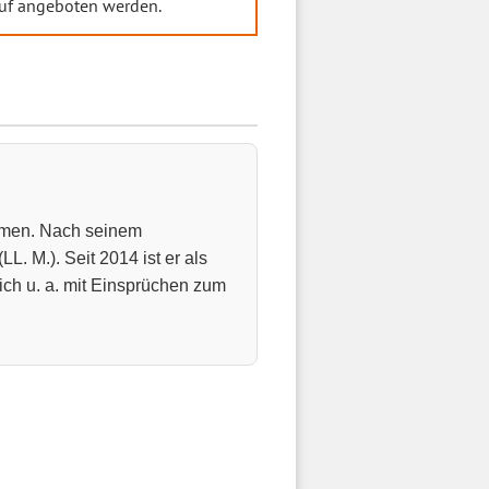
auf angeboten werden.
remen. Nach seinem
. M.). Seit 2014 ist er als
ich u. a. mit Einsprüchen zum