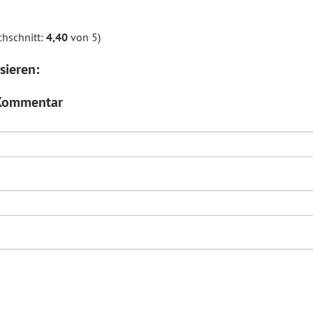
hschnitt:
4,40
von 5)
sieren:
 Kommentar